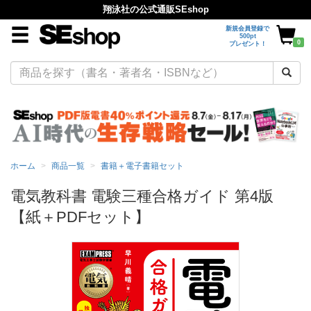
翔泳社の公式通販SEshop
新規会員登録で
500pt
0
プレゼント！
ホーム
商品一覧
書籍＋電子書籍セット
電気教科書 電験三種合格ガイド 第4版
【紙＋PDFセット】