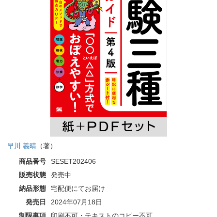
早川 義晴
（著）
商品番号
SESET202406
販売状態
発売中
納品形態
宅配便にてお届け
発売日
2024年07月18日
制限事項
印刷不可・テキストのコピー不可