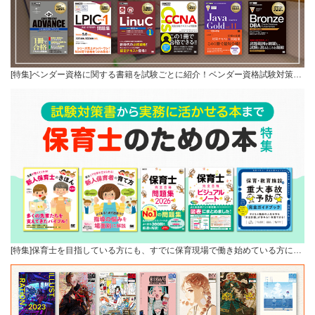
[特集]ベンダー資格に関する書籍を試験ごとに紹介！ベンダー資格試験対策…
[特集]保育士を目指している方にも、すでに保育現場で働き始めている方に…