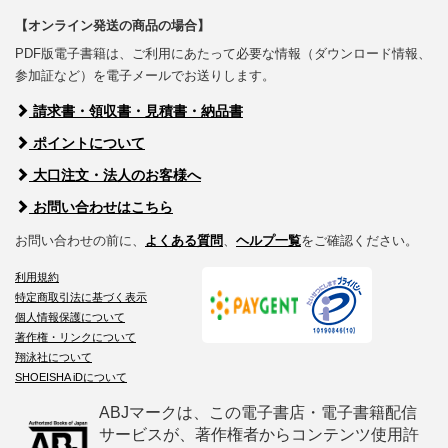
【オンライン発送の商品の場合】
PDF版電子書籍は、ご利用にあたって必要な情報（ダウンロード情報、
参加証など）を電子メールでお送りします。
請求書・領収書・見積書・納品書
ポイントについて
大口注文・法人のお客様へ
お問い合わせはこちら
お問い合わせの前に、
よくある質問
、
ヘルプ一覧
をご確認ください。
利用規約
特定商取引法に基づく表示
個人情報保護について
著作権・リンクについて
翔泳社について
SHOEISHA iDについて
ABJマークは、この電子書店・電子書籍配信
サービスが、著作権者からコンテンツ使用許