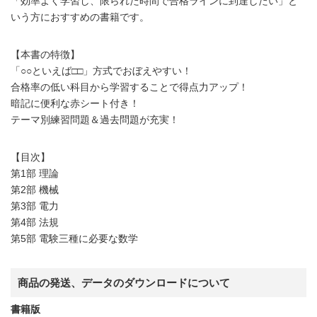
「効率よく学習し、限られた時間で合格ラインに到達したい」と
いう方におすすめの書籍です。
【本書の特徴】
「○○といえば□□」方式でおぼえやすい！
合格率の低い科目から学習することで得点力アップ！
暗記に便利な赤シート付き！
テーマ別練習問題＆過去問題が充実！
【目次】
第1部 理論
第2部 機械
第3部 電力
第4部 法規
第5部 電験三種に必要な数学
商品の発送、データのダウンロードについて
書籍版