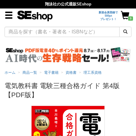
翔泳社の公式通販SEshop
新規会員登録で
500pt
0
プレゼント！
ホーム
商品一覧
電子書籍
資格書
理工系資格
電気教科書 電験三種合格ガイド 第4版
【PDF版】