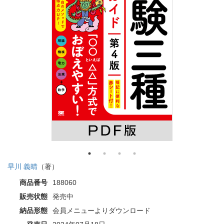
早川 義晴
（著）
商品番号
188060
販売状態
発売中
納品形態
会員メニューよりダウンロード