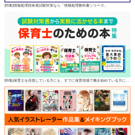
[特集]情報処理技術者試験対策なら「情報処理教科書シリーズ」
[特集]保育士を目指している方にも、すでに保育現場で働き始めている方に…