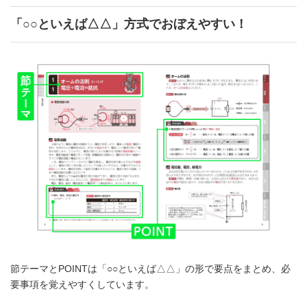
「○○といえば△△」方式でおぼえやすい！
節テーマとPOINTは「○○といえば△△」の形で要点をまとめ、必
要事項を覚えやすくしています。