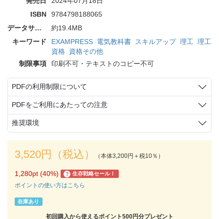
発売日
2024年07月18日
ISBN
9784798188065
データサイズ
約19.4MB
キーワード
EXAMPRESS
電気教科書
スキルアップ
理工
理工
資格
資格その他
制限事項
印刷不可・テキストのコピー不可
PDFの利用制限について
PDFをご利用にあたっての注意
推奨環境
3,520円（税込）
（本体3,200円＋税10％）
1,280pt (40%)
生存戦略セール！
?
ポイントの使い方はこちら
在庫あり
初回購入から使えるポイント500円分プレゼント