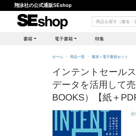
翔泳社の公式通販SEshop
書籍
電子書籍
特集
ホーム
商品一覧
書籍＋電子書籍セット
インテントセールス
データを活用して売上
BOOKS）【紙＋P
小