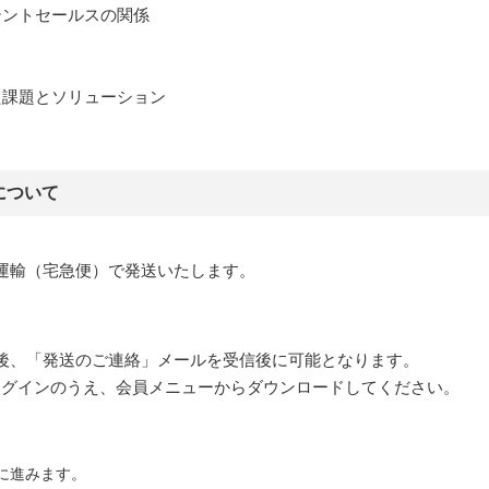
テントセールスの関係
た課題とソリューション
について
運輸（宅急便）で発送いたします。
後、「発送のご連絡」メールを受信後に可能となります。
pにログインのうえ、会員メニューからダウンロードしてください。
ーに進みます。