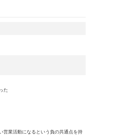
った
い営業活動になるという負の共通点を持