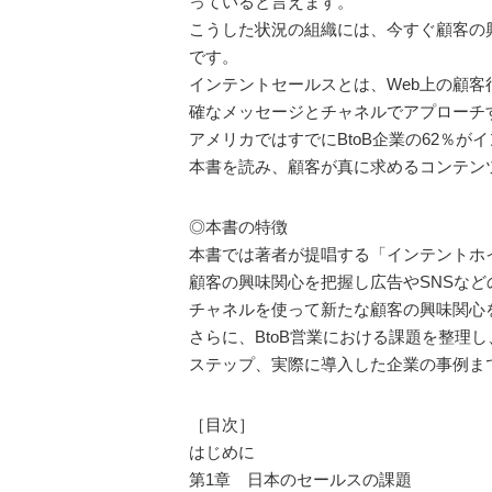
っていると言えます。
こうした状況の組織には、今すぐ顧客の
です。
インテントセールスとは、Web上の顧
確なメッセージとチャネルでアプローチ
アメリカではすでにBtoB企業の62％
本書を読み、顧客が真に求めるコンテン
◎本書の特徴
本書では著者が提唱する「インテントホ
顧客の興味関心を把握し広告やSNSな
チャネルを使って新たな顧客の興味関心
さらに、BtoB営業における課題を整
ステップ、実際に導入した企業の事例ま
［目次］
はじめに
第1章 日本のセールスの課題