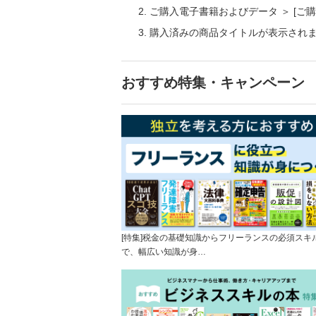
ご購入電子書籍およびデータ ＞ [
購入済みの商品タイトルが表示され
おすすめ特集・キャンペーン
[特集]税金の基礎知識からフリーランスの必須スキ
で、幅広い知識が身…