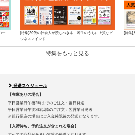
の一
[特集]20代の社会人が読むべき本！若手のうちに上質なビ
[特集
ジネスマインド…
特集をもっと見る
発送スケジュール
【在庫ありの場合】
平日営業日午後2時までのご注文：当日発送
平日営業日午後2時以降のご注文：翌営業日発送
※銀行振込の場合はご入金確認後の発送となります。
【入荷待ち、予約注文が含まれる場合】
すべての商品がそろい次第の発送となります。