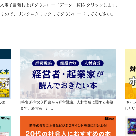
ご購入電子書籍およびダウンロードデータ一覧]をクリックします。
ますので、リンクをクリックしてダウンロードしてください。
ルま
[特集]経営の入門書から経営戦略、人材育成に関する書籍
[キャ
まで、経営者・起…
したい