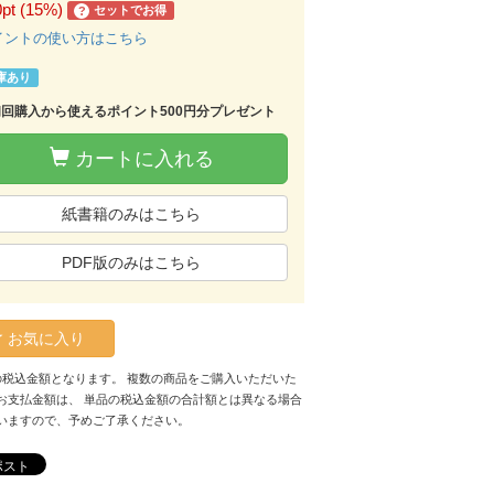
0pt (15%)
セットでお得
?
イントの使い方はこちら
庫あり
初回購入から使えるポイント500円分プレゼント
カートに入れる
紙書籍のみはこちら
PDF版のみはこちら
お気に入り
の税込金額となります。 複数の商品をご購入いただいた
お支払金額は、 単品の税込金額の合計額とは異なる場合
いますので、予めご了承ください。
ポスト