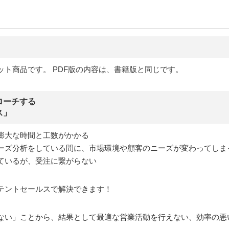
ット商品です。 PDF版の内容は、書籍版と同じです。
ローチする
ス」
膨大な時間と工数がかかる
ーズ分析をしている間に、市場環境や顧客のニーズが変わってしま
ているが、受注に繋がらない
テントセールスで解決できます！
ない」ことから、結果として最適な営業活動を行えない、効率の悪