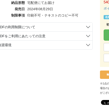
54
納品形態
宅配便にてお届け
ポ
発売日
2024年08月29日
制限事項
印刷不可・テキストのコピー不可
在
PDFの利用制限について
PDFをご利用にあたっての注意
推奨環境
※1点
場合の
がござ