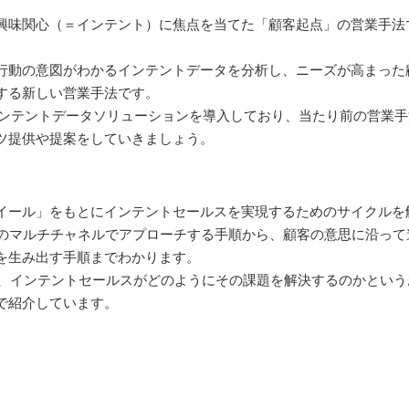
興味関心（＝インテント）に焦点を当てた「顧客起点」の営業手法
客行動の意図がわかるインテントデータを分析し、ニーズが高まっ
する新しい営業手法です。
がインテントデータソリューションを導入しており、当たり前の営業
ツ提供や提案をしていきましょう。
イール」をもとにインテントセールスを実現するためのサイクルを
どのマルチチャネルでアプローチする手順から、顧客の意思に沿っ
を生み出す手順までわかります。
理し、インテントセールスがどのようにその課題を解決するのかとい
で紹介しています。