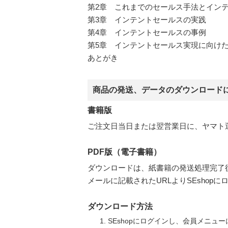
第2章 これまでのセールス手法とイン
第3章 インテントセールスの実践
第4章 インテントセールスの事例
第5章 インテントセールス実現に向け
あとがき
商品の発送、データのダウンロード
書籍版
ご注文日当日または翌営業日に、ヤマト
PDF版（電子書籍）
ダウンロードは、紙書籍の発送処理完了
メールに記載されたURLよりSEsho
ダウンロード方法
SEshopにログインし、会員メニュ