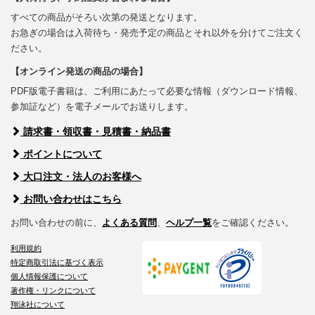
すべての商品がそろい次第の発送となります。
お急ぎの場合は入荷待ち・発売予定の商品とそれ以外を分けてご注文く
ださい。
【オンライン発送の商品の場合】
PDF版電子書籍は、ご利用にあたって必要な情報（ダウンロード情報、
参加証など）を電子メールでお送りします。
請求書・領収書・見積書・納品書
ポイントについて
大口注文・法人のお客様へ
お問い合わせはこちら
お問い合わせの前に、
よくある質問
、
ヘルプ一覧
をご確認ください。
利用規約
特定商取引法に基づく表示
個人情報保護について
著作権・リンクについて
翔泳社について