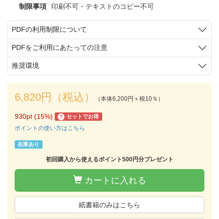
制限事項
印刷不可・テキストのコピー不可
PDFの利用制限について
PDFをご利用にあたっての注意
推奨環境
6,820円（税込）
（本体6,200円＋税10％）
930pt (15%)
セットでお得
?
ポイントの使い方はこちら
在庫あり
初回購入から使えるポイント500円分プレゼント
カートに入れる
紙書籍のみはこちら