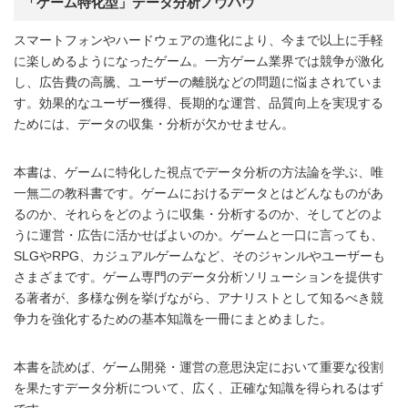
「ゲーム特化型」データ分析ノウハウ
スマートフォンやハードウェアの進化により、今まで以上に手軽
に楽しめるようになったゲーム。一方ゲーム業界では競争が激化
し、広告費の高騰、ユーザーの離脱などの問題に悩まされていま
す。効果的なユーザー獲得、長期的な運営、品質向上を実現する
ためには、データの収集・分析が欠かせません。
本書は、ゲームに特化した視点でデータ分析の方法論を学ぶ、唯
一無二の教科書です。ゲームにおけるデータとはどんなものがあ
るのか、それらをどのように収集・分析するのか、そしてどのよ
うに運営・広告に活かせばよいのか。ゲームと一口に言っても、
SLGやRPG、カジュアルゲームなど、そのジャンルやユーザーも
さまざまです。ゲーム専門のデータ分析ソリューションを提供す
る著者が、多様な例を挙げながら、アナリストとして知るべき競
争力を強化するための基本知識を一冊にまとめました。
本書を読めば、ゲーム開発・運営の意思決定において重要な役割
を果たすデータ分析について、広く、正確な知識を得られるはず