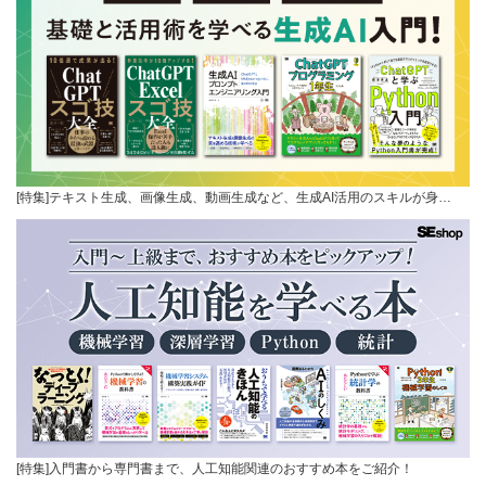
[特集]テキスト生成、画像生成、動画生成など、生成AI活用のスキルが身…
[特集]入門書から専門書まで、人工知能関連のおすすめ本をご紹介！