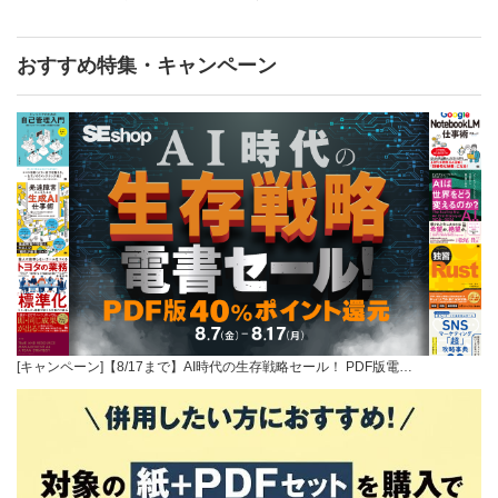
おすすめ特集・キャンペーン
[キャンペーン]【8/17まで】AI時代の生存戦略セール！ PDF版電…