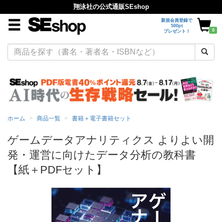
翔泳社の公式通販SEshop
新規会員登録で
500pt
0
プレゼント！
ホーム
商品一覧
書籍＋電子書籍セット
ゲームデータアナリティクス よりよい開
発・運営に向けたデータ分析の教科書
【紙＋PDFセット】