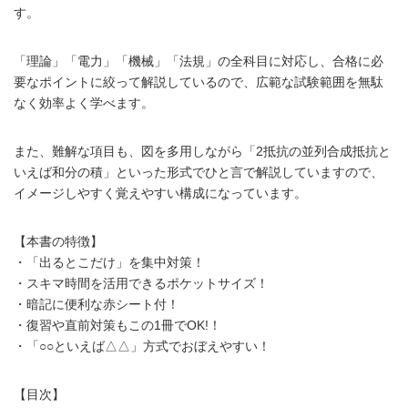
す。
「理論」「電力」「機械」「法規」の全科目に対応し、合格に必
要なポイントに絞って解説しているので、広範な試験範囲を無駄
なく効率よく学べます。
また、難解な項目も、図を多用しながら「2抵抗の並列合成抵抗と
いえば和分の積」といった形式でひと言で解説していますので、
イメージしやすく覚えやすい構成になっています。
【本書の特徴】
・「出るとこだけ」を集中対策！
・スキマ時間を活用できるポケットサイズ！
・暗記に便利な赤シート付！
・復習や直前対策もこの1冊でOK!！
・「○○といえば△△」方式でおぼえやすい！
【目次】