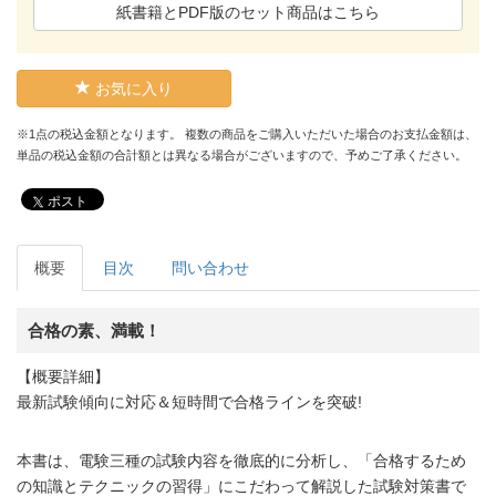
紙書籍とPDF版のセット商品はこちら
お気に入り
※1点の税込金額となります。 複数の商品をご購入いただいた場合のお支払金額は、
単品の税込金額の合計額とは異なる場合がございますので、予めご了承ください。
ポスト
概要
目次
問い合わせ
合格の素、満載！
【概要詳細】
最新試験傾向に対応＆短時間で合格ラインを突破!
本書は、電験三種の試験内容を徹底的に分析し、「合格するため
の知識とテクニックの習得」にこだわって解説した試験対策書で