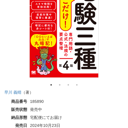
早川 義晴
（著）
商品番号
185890
販売状態
発売中
納品形態
宅配便にてお届け
発売日
2024年10月23日