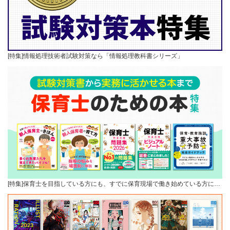
[特集]情報処理技術者試験対策なら「情報処理教科書シリーズ」
[特集]保育士を目指している方にも、すでに保育現場で働き始めている方に…