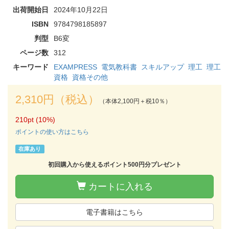
出荷開始日
2024年10月22日
ISBN
9784798185897
判型
B6変
ページ数
312
キーワード
EXAMPRESS
電気教科書
スキルアップ
理工
理工
資格
資格その他
2,310円（税込）
（本体2,100円＋税10％）
210pt (10%)
ポイントの使い方はこちら
在庫あり
初回購入から使えるポイント500円分プレゼント
カートに入れる
電子書籍はこちら