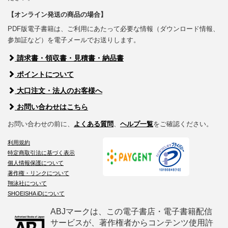
【オンライン発送の商品の場合】
PDF版電子書籍は、ご利用にあたって必要な情報（ダウンロード情報、
参加証など）を電子メールでお送りします。
請求書・領収書・見積書・納品書
ポイントについて
大口注文・法人のお客様へ
お問い合わせはこちら
お問い合わせの前に、
よくある質問
、
ヘルプ一覧
をご確認ください。
利用規約
特定商取引法に基づく表示
個人情報保護について
著作権・リンクについて
翔泳社について
SHOEISHA iDについて
ABJマークは、この電子書店・電子書籍配信
サービスが、著作権者からコンテンツ使用許