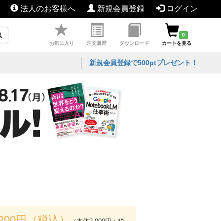
法人のお客様へ
新規会員登録
ログイン
0
お気に入り
注文履歴
ダウンロード
カートを見る
新規会員登録で500ptプレゼント！
,200円（税込）