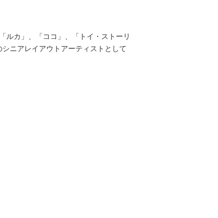
、「ルカ」、「ココ」、「トイ・ストーリ
のシニアレイアウトアーティストとして