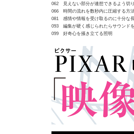
062 見えない部分が連想できるよう切
066 時間の流れを数秒内に圧縮する方
081 感情や情報を受け取るのに十分な
093 編集が硬く感じられたらサウンド
099 好奇心を掻き立てる照明