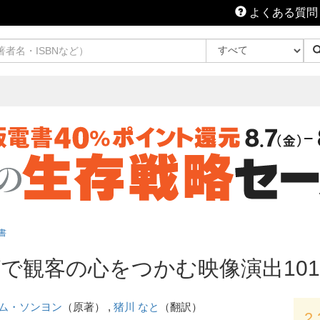
よくある質問
書
で観客の心をつかむ映像演出101
ム・ソンヨン
（原著） ,
猪川 なと
（翻訳）
2