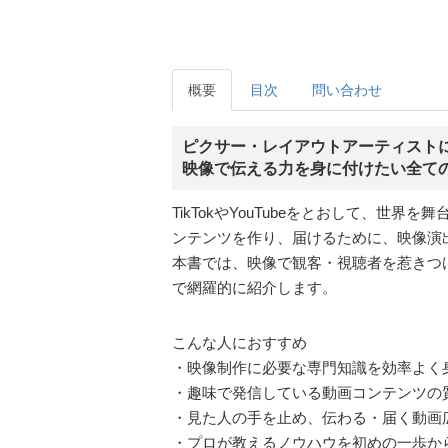
概要
目次
問い合わせ
ピクサー・レイアウトアーティスト
映像で伝える力を身に付けたい全て
TikTokやYouTubeをとおして、
ンテンツを作り、届けるために、映像演
本書では、映像で観客・視聴者を惹きつけ
で網羅的に紹介します。
こんな人におすすめ
・映像制作に必要な専門知識を効率よく
・趣味で発信している動画コンテンツの
・見た人の手を止め、伝わる・届く動画
・プロが教えるノウハウを初めの一歩か