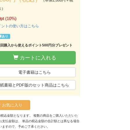
（本体2,000円＋税
％）
pt (10%)
イントの使い方はこちら
庫あり
初回購入から使えるポイント500円分プレゼント
カートに入れる
電子書籍はこちら
紙書籍とPDF版のセット商品はこちら
お気に入り
の税込金額となります。 複数の商品をご購入いただいた
お支払金額は、 単品の税込金額の合計額とは異なる場合
いますので、予めご了承ください。