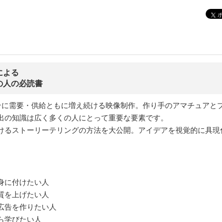
による
の人の必読書
世界を舞台に需要・供給ともに増え続ける映像制作。作り手のアマチュ
出の知識は広く多くの人にとって重要な要素です。
るストーリーテリングの方法を大公開。アイデアを視覚的に具現化す
身に付けたい人
質を上げたい人
広告を作りたい人
ら学びたい人