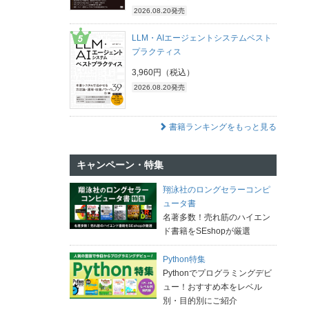
2026.08.20発売
LLM・AIエージェントシステムベスト
プラクティス
3,960円（税込）
2026.08.20発売
書籍ランキングをもっと見る
キャンペーン・特集
翔泳社のロングセラーコンピ
ュータ書
名著多数！売れ筋のハイエン
ド書籍をSEshopが厳選
Python特集
Pythonでプログラミングデビ
ュー！おすすめ本をレベル
別・目的別にご紹介