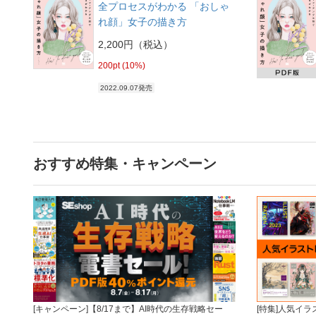
全プロセスがわかる 「おしゃ
れ顔」女子の描き方
2,200円（税込）
200pt (10%)
2022.09.07発売
おすすめ特集・キャンペーン
[キャンペーン]【8/17まで】AI時代の生存戦略セー
[特集]人気イ