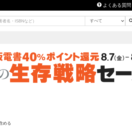
よくある質問
含める