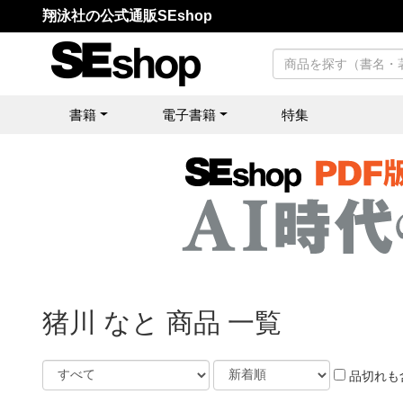
翔泳社の公式通販SEshop
書籍
電子書籍
特集
猪川 なと 商品 一覧
品切れも