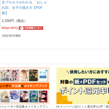
全プロセスがわかる 「おしゃ
れ顔」女子の描き方【PDF
版】
2,200円（税込）
800pt (40%)
?
生存戦略セール！
2022.09.07発売
ラストレーター作品集＆メイキングブッ
[キャンペーン]ポイント還元率もUP！紙