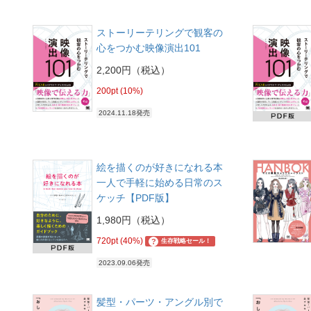
ストーリーテリングで観客の
心をつかむ映像演出101
2,200円（税込）
200pt (10%)
2024.11.18発売
絵を描くのが好きになれる本
一人で手軽に始める日常のス
ケッチ【PDF版】
1,980円（税込）
720pt (40%)
?
生存戦略セール！
2023.09.06発売
髪型・パーツ・アングル別で