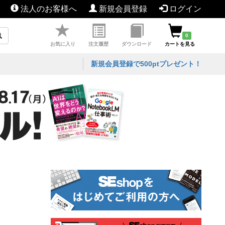
法人のお客様へ
新規会員登録
ログイン
0
お気に入り
注文履歴
ダウンロード
カートを見る
新規会員登録で500ptプレゼント！