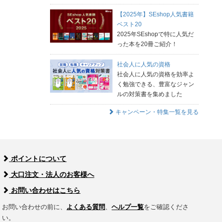
【2025年】SEshop人気書籍
ベスト20
2025年SEshopで特に人気だ
った本を20冊ご紹介！
社会人に人気の資格
社会人に人気の資格を効率よ
く勉強できる、豊富なジャン
ルの対策書を集めました
キャンペーン・特集一覧を見る
ポイントについて
大口注文・法人のお客様へ
お問い合わせはこちら
お問い合わせの前に、
よくある質問
、
ヘルプ一覧
をご確認くださ
い。