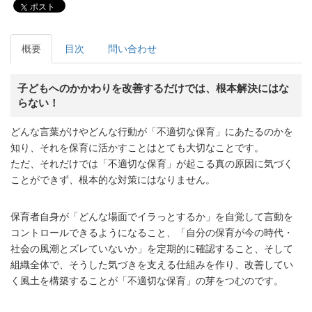
ポスト
概要
目次
問い合わせ
子どもへのかかわりを改善するだけでは、根本解決にはな
らない！
どんな言葉がけやどんな行動が「不適切な保育」にあたるのかを
知り、それを保育に活かすことはとても大切なことです。
ただ、それだけでは「不適切な保育」が起こる真の原因に気づく
ことができず、根本的な対策にはなりません。
保育者自身が「どんな場面でイラっとするか」を自覚して言動を
コントロールできるようになること、「自分の保育が今の時代・
社会の風潮とズレていないか」を定期的に確認すること、そして
組織全体で、そうした気づきを支える仕組みを作り、改善してい
く風土を構築することが「不適切な保育」の芽をつむのです。