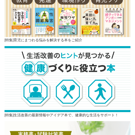
[特集]育児にまつわる悩みを解決する本をご紹介
[特集]生活改善の最新情報やアイデア本で、健康的な生活をサポート！