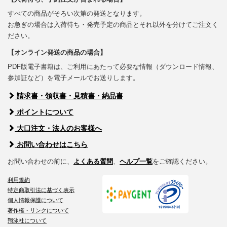
すべての商品がそろい次第の発送となります。
お急ぎの場合は入荷待ち・発売予定の商品とそれ以外を分けてご注文く
ださい。
【オンライン発送の商品の場合】
PDF版電子書籍は、ご利用にあたって必要な情報（ダウンロード情報、
参加証など）を電子メールでお送りします。
請求書・領収書・見積書・納品書
ポイントについて
大口注文・法人のお客様へ
お問い合わせはこちら
お問い合わせの前に、
よくある質問
、
ヘルプ一覧
をご確認ください。
利用規約
特定商取引法に基づく表示
個人情報保護について
著作権・リンクについて
翔泳社について