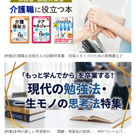
[特集]介護職を目指す人の試験対策書、現場スタッフのための実務書など、…
[特集]令和の新しい学習術や、「図解・視覚化の技術」、AIやフレームワ…