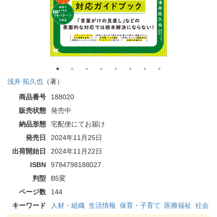
浅井 拓久也
（著）
商品番号
188020
販売状態
発売中
納品形態
宅配便にてお届け
発売日
2024年11月25日
出荷開始日
2024年11月22日
ISBN
9784798188027
判型
B5変
ページ数
144
キーワード
人材・組織
生活情報
保育・子育て
医療福祉
社会