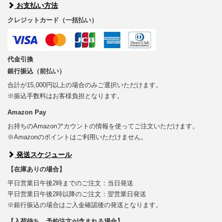
お支払い方法
クレジットカード（一括払い）
代金引換
銀行振込（前払い）
合計が15,000円以上の場合のみご選択いただけます。
※振込手数料はお客様負担となります。
Amazon Pay
お持ちのAmazonアカウントの情報を使ってご注文いただけます。
※Amazonのポイントはご利用いただけません。
発送スケジュール
【在庫ありの場合】
平日営業日午後2時までのご注文：当日発送
平日営業日午後2時以降のご注文：翌営業日発送
※銀行振込の場合はご入金確認後の発送となります。
【入荷待ち、予約注文が含まれる場合】