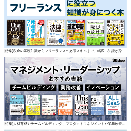
[特集]税金の基礎知識からフリーランスの必須スキルまで、幅広い知識が身…
[特集]人材育成やチームビルディング、プロダクトマネジメントや業務改善…