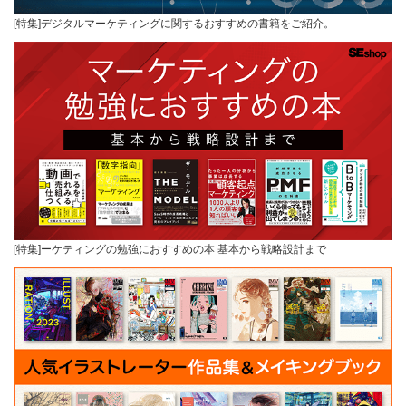
[特集]デジタルマーケティングに関するおすすめの書籍をご紹介。
[特集]ーケティングの勉強におすすめの本 基本から戦略設計まで