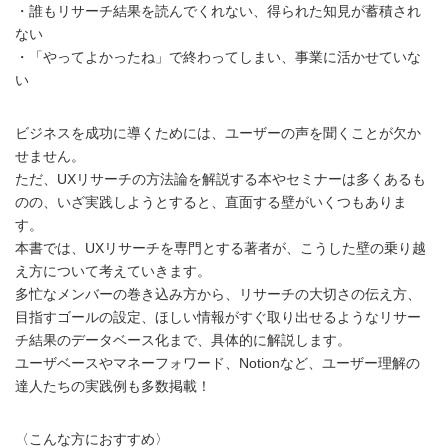
・誰もリサーチ結果を読んでくれない、得られた知見が蓄積され
ない
・「やってよかったね」で終わってしまい、事業に活かせていな
い
ビジネスを成功に導くためには、ユーザーの声を聞くことが欠か
せません。
ただ、UXリサーチの方法論を解説する本やセミナーは多くあるも
のの、いざ実践しようとすると、直面する壁がいくつもありま
す。
本書では、UXリサーチを専門とする著者が、こうした壁の乗り越
え方について考えていきます。
多忙なメンバーの巻き込み方から、リサーチの大切さの伝え方、
目指すゴールの設定、ほしい情報がすぐ取り出せるようなリサー
チ結果のデータベース化まで、具体的に解説します。
ユーザベースやマネーフォワード、Notionなど、ユーザー理解の
達人たちの実践例も多数掲載！
〈こんな方におすすめ〉