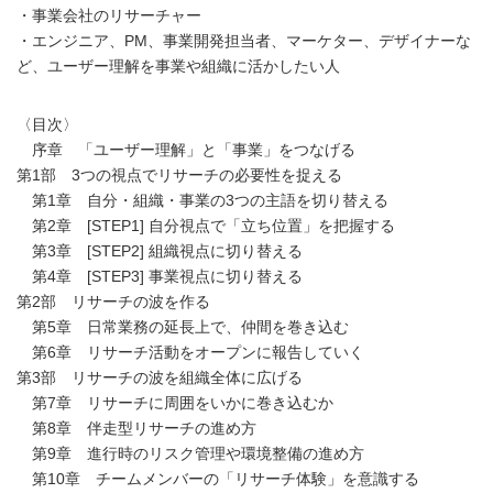
・事業会社のリサーチャー
・エンジニア、PM、事業開発担当者、マーケター、デザイナーな
ど、ユーザー理解を事業や組織に活かしたい人
〈目次〉
序章 「ユーザー理解」と「事業」をつなげる
第1部 3つの視点でリサーチの必要性を捉える
第1章 自分・組織・事業の3つの主語を切り替える
第2章 [STEP1] 自分視点で「立ち位置」を把握する
第3章 [STEP2] 組織視点に切り替える
第4章 [STEP3] 事業視点に切り替える
第2部 リサーチの波を作る
第5章 日常業務の延長上で、仲間を巻き込む
第6章 リサーチ活動をオープンに報告していく
第3部 リサーチの波を組織全体に広げる
第7章 リサーチに周囲をいかに巻き込むか
第8章 伴走型リサーチの進め方
第9章 進行時のリスク管理や環境整備の進め方
第10章 チームメンバーの「リサーチ体験」を意識する