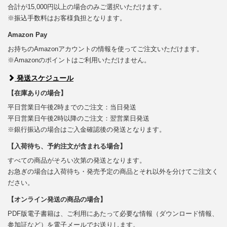
合計が15,000円以上の場合のみご選択いただけます。
※振込手数料はお客様負担となります。
Amazon Pay
お持ちのAmazonアカウントの情報を使ってご注文いただけます。
※Amazonのポイントはご利用いただけません。
発送スケジュール
【在庫ありの場合】
平日営業日午後2時までのご注文：当日発送
平日営業日午後2時以降のご注文：翌営業日発送
※銀行振込の場合はご入金確認後の発送となります。
【入荷待ち、予約注文が含まれる場合】
すべての商品がそろい次第の発送となります。
お急ぎの場合は入荷待ち・発売予定の商品とそれ以外を分けてご注文く
ださい。
【オンライン発送の商品の場合】
PDF版電子書籍は、ご利用にあたって必要な情報（ダウンロード情報、
参加証など）を電子メールでお送りします。