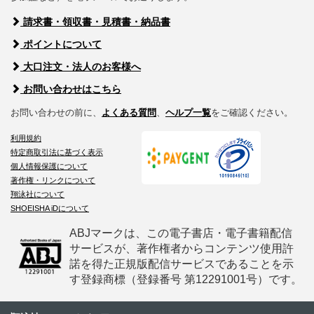
請求書・領収書・見積書・納品書
ポイントについて
大口注文・法人のお客様へ
お問い合わせはこちら
お問い合わせの前に、
よくある質問
、
ヘルプ一覧
をご確認ください。
利用規約
特定商取引法に基づく表示
個人情報保護について
著作権・リンクについて
翔泳社について
SHOEISHA iDについて
ABJマークは、この電子書店・電子書籍配信
サービスが、著作権者からコンテンツ使用許
諾を得た正規版配信サービスであることを示
す登録商標（登録番号 第12291001号）です。