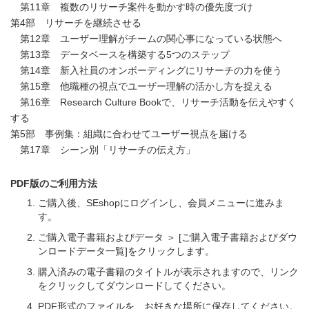
第11章 複数のリサーチ案件を動かす時の優先度づけ
第4部 リサーチを継続させる
第12章 ユーザー理解がチームの関心事になっている状態へ
第13章 データベースを構築する5つのステップ
第14章 新入社員のオンボーディングにリサーチの力を使う
第15章 他職種の視点でユーザー理解の活かし方を捉える
第16章 Research Culture Bookで、リサーチ活動を伝えやすく
する
第5部 事例集：組織に合わせてユーザー視点を届ける
第17章 シーン別「リサーチの伝え方」
PDF版のご利用方法
ご購入後、SEshopにログインし、会員メニューに進みま
す。
ご購入電子書籍およびデータ ＞ [ご購入電子書籍およびダウ
ンロードデータ一覧]をクリックします。
購入済みの電子書籍のタイトルが表示されますので、リンク
をクリックしてダウンロードしてください。
PDF形式のファイルを、お好きな場所に保存してください。