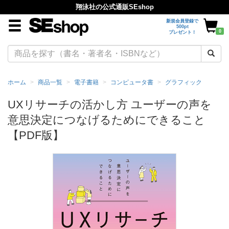
翔泳社の公式通販SEshop
新規会員登録で
500pt
0
プレゼント！
ホーム
商品一覧
電子書籍
コンピュータ書
グラフィック
UXリサーチの活かし方 ユーザーの声を
意思決定につなげるためにできること
【PDF版】