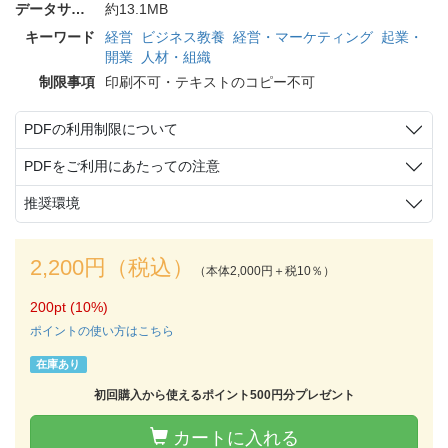
データサイズ
約13.1MB
キーワード
経営
ビジネス教養
経営・マーケティング
起業・
開業
人材・組織
制限事項
印刷不可・テキストのコピー不可
PDFの利用制限について
PDFをご利用にあたっての注意
推奨環境
2,200円（税込）
（本体2,000円＋税10％）
200pt (10%)
ポイントの使い方はこちら
在庫あり
初回購入から使えるポイント500円分プレゼント
カートに入れる