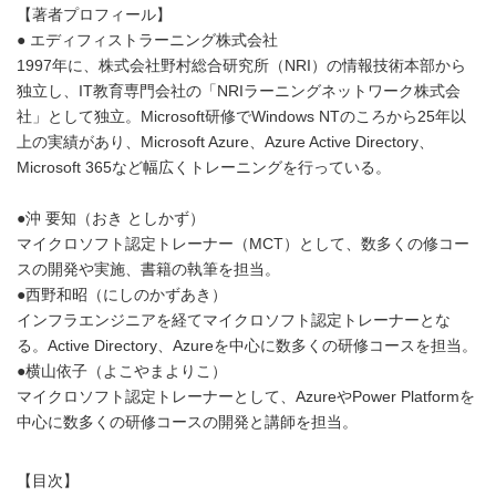
【著者プロフィール】
● エディフィストラーニング株式会社
1997年に、株式会社野村総合研究所（NRI）の情報技術本部から
独立し、IT教育専門会社の「NRIラーニングネットワーク株式会
社」として独立。Microsoft研修でWindows NTのころから25年以
上の実績があり、Microsoft Azure、Azure Active Directory、
Microsoft 365など幅広くトレーニングを行っている。
●沖 要知（おき としかず）
マイクロソフト認定トレーナー（MCT）として、数多くの修コー
スの開発や実施、書籍の執筆を担当。
●西野和昭（にしのかずあき）
インフラエンジニアを経てマイクロソフト認定トレーナーとな
る。Active Directory、Azureを中心に数多くの研修コースを担当。
●横山依子（よこやまよりこ）
マイクロソフト認定トレーナーとして、AzureやPower Platformを
中心に数多くの研修コースの開発と講師を担当。
【目次】