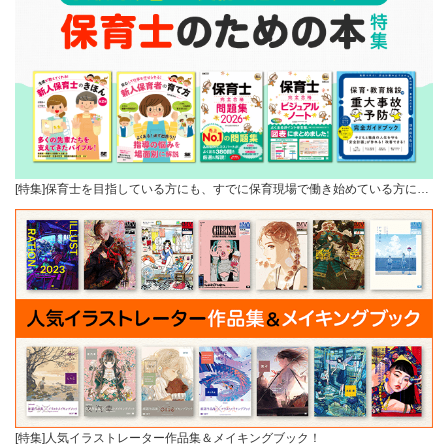
[特集]保育士を目指している方にも、すでに保育現場で働き始めている方に…
[特集]人気イラストレーター作品集＆メイキングブック！