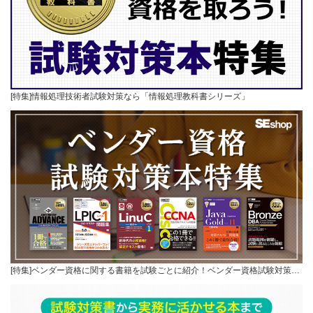
[特集]情報処理技術者試験対策なら「情報処理教科書シリーズ」
[特集]ベンダー資格に関する書籍を試験ごとに紹介！ベンダー資格試験対策…