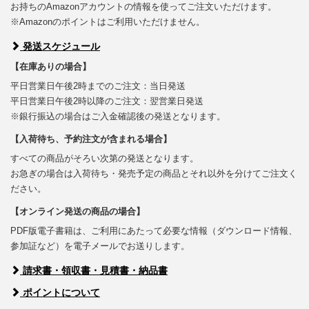
お持ちのAmazonアカウントの情報を使ってご注文いただけます。
※Amazonのポイントはご利用いただけません。
発送スケジュール
【在庫ありの場合】
平日営業日午後2時までのご注文：当日発送
平日営業日午後2時以降のご注文：翌営業日発送
※銀行振込の場合はご入金確認後の発送となります。
【入荷待ち、予約注文が含まれる場合】
すべての商品がそろい次第の発送となります。
お急ぎの場合は入荷待ち・発売予定の商品とそれ以外を分けてご注文く
ださい。
【オンライン発送の商品の場合】
PDF版電子書籍は、ご利用にあたって必要な情報（ダウンロード情報、
参加証など）を電子メールでお送りします。
請求書・領収書・見積書・納品書
ポイントについて