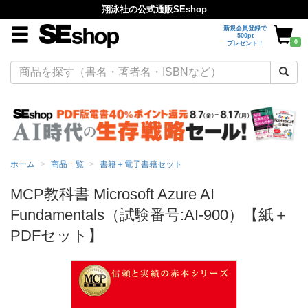
翔泳社の公式通販SEshop
新規会員登録で
500pt
0
プレゼント！
ホーム
商品一覧
書籍＋電子書籍セット
MCP教科書 Microsoft Azure AI
Fundamentals（試験番号:AI-900）【紙＋
PDFセット】