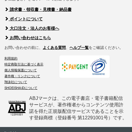
請求書・領収書・見積書・納品書
ポイントについて
大口注文・法人のお客様へ
お問い合わせはこちら
お問い合わせの前に、
よくある質問
、
ヘルプ一覧
をご確認ください。
利用規約
特定商取引法に基づく表示
個人情報保護について
著作権・リンクについて
翔泳社について
SHOEISHA iDについて
ABJマークは、この電子書店・電子書籍配信
サービスが、著作権者からコンテンツ使用許
諾を得た正規版配信サービスであることを示
す登録商標（登録番号 第12291001号）です。