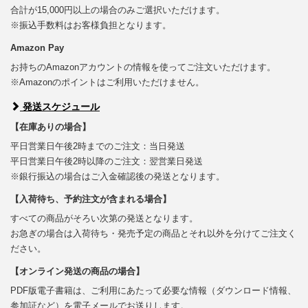
合計が15,000円以上の場合のみご選択いただけます。
※振込手数料はお客様負担となります。
Amazon Pay
お持ちのAmazonアカウントの情報を使ってご注文いただけます。
※Amazonのポイントはご利用いただけません。
発送スケジュール
【在庫ありの場合】
平日営業日午後2時までのご注文：当日発送
平日営業日午後2時以降のご注文：翌営業日発送
※銀行振込の場合はご入金確認後の発送となります。
【入荷待ち、予約注文が含まれる場合】
すべての商品がそろい次第の発送となります。
お急ぎの場合は入荷待ち・発売予定の商品とそれ以外を分けてご注文く
ださい。
【オンライン発送の商品の場合】
PDF版電子書籍は、ご利用にあたって必要な情報（ダウンロード情報、
参加証など）を電子メールでお送りします。