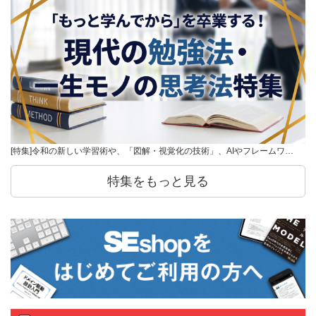
[特集]令和の新しい学習術や、「図解・視覚化の技術」、AIやフレームワ…
特集をもっと見る