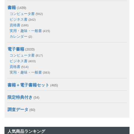
書籍
(1439)
コンピュータ書
(562)
ビジネス書
(342)
資格書
(186)
実用・趣味・一般書
(415)
カレンダー
(2)
電子書籍
(2033)
コンピュータ書
(817)
ビジネス書
(403)
資格書
(514)
実用・趣味・一般書
(383)
書籍＋電子書籍セット
(465)
限定特典付き
(54)
調査データ
(60)
人気商品ランキング