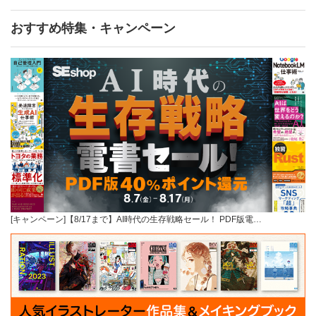
おすすめ特集・キャンペーン
[キャンペーン]【8/17まで】AI時代の生存戦略セール！ PDF版電…