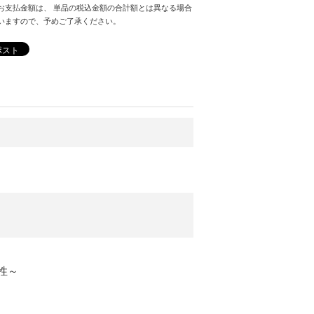
お支払金額は、 単品の税込金額の合計額とは異なる場合
いますので、予めご了承ください。
ポスト
性～