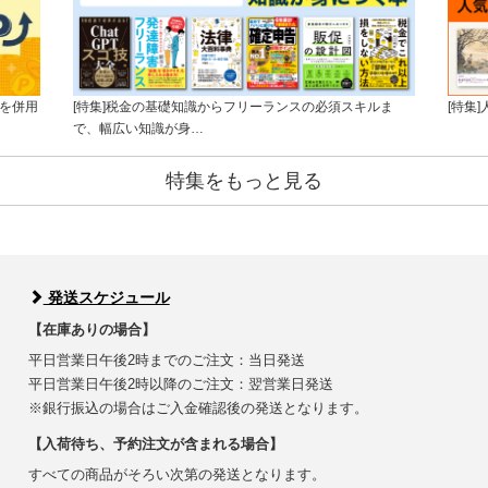
版を併用
[特集]税金の基礎知識からフリーランスの必須スキルま
[特集
で、幅広い知識が身…
特集をもっと見る
発送スケジュール
【在庫ありの場合】
平日営業日午後2時までのご注文：当日発送
平日営業日午後2時以降のご注文：翌営業日発送
※銀行振込の場合はご入金確認後の発送となります。
【入荷待ち、予約注文が含まれる場合】
すべての商品がそろい次第の発送となります。