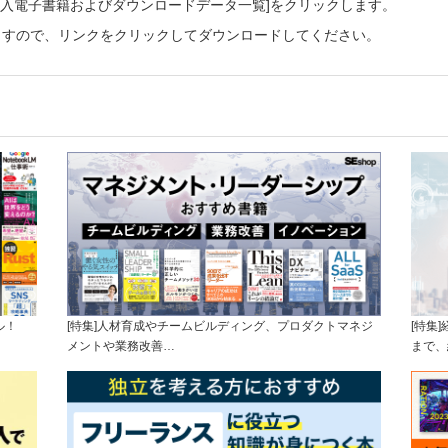
ご購入電子書籍およびダウンロードデータ一覧]をクリックします。
ますので、リンクをクリックしてダウンロードしてください。
ル！
[特集]人材育成やチームビルディング、プロダクトマネジ
[特集
メントや業務改善…
まで、