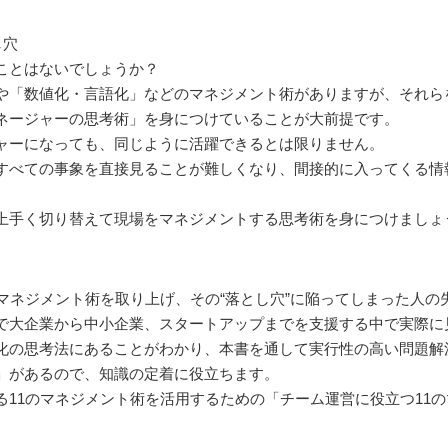
し穴
ことはないでしょうか？
や「数値化・言語化」などのマネジメント術がありますが、それら
ネージャーの思考術」を身につけていることが大前提です。
ャーになっても、同じように活躍できるとは限りません。
すべての事象を直接見ることが難しくなり、間接的に入ってくる情
上手く切り替えて現場をマネジメントする思考術を身につけましょ
マネジメント術を取り上げ、その“落とし穴”に陥ってしまった人の
で大企業から中小企業、スタートアップまでを支援する中で実際に
化の思考法にあることがわかり、本書を通して実行性の高い問題解
」があるので、知識の定着に役立ちます。
る11のマネジメント術を活用するための「チーム運営に役立つ11