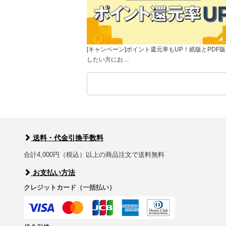
[キャンペーン]ポイント還元率もUP！紙版とPDF
したい方にお…
送料・代金引換手数料
合計4,000円（税込）以上の商品注文で送料無料
お支払い方法
クレジットカード（一括払い）