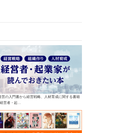
]経営の入門書から経営戦略、人材育成に関する書籍
経営者・起…