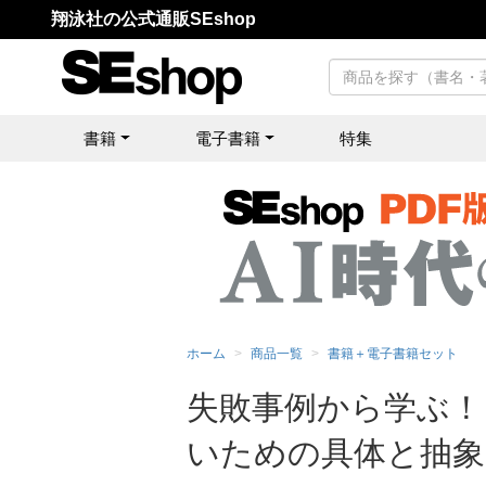
翔泳社の公式通販SEshop
書籍
電子書籍
特集
ホーム
商品一覧
書籍＋電子書籍セット
失敗事例から学ぶ！
いための具体と抽象