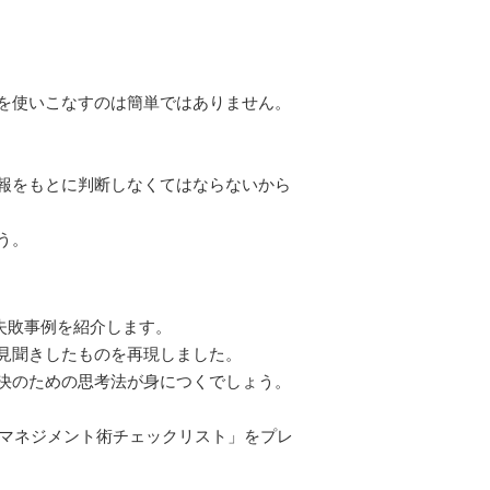
を使いこなすのは簡単ではありません。
報をもとに判断しなくてはならないから
う。
失敗事例を紹介します。
見聞きしたものを再現しました。
決のための思考法が身につくでしょう。
のマネジメント術チェックリスト」をプレ