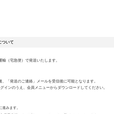
について
運輸（宅急便）で発送いたします。
後、「発送のご連絡」メールを受信後に可能となります。
pにログインのうえ、会員メニューからダウンロードしてください。
ーに進みます。