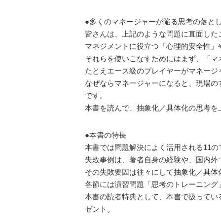
●多くのマネージャーが陥る思考の落と
皆さんは、上記のような問題に直面した
マネジメントに役立つ「心理的安全性」
それらを使いこなすためにはまず、「マ
たとえエース級のプレイヤーがマネージ
なぜならマネージャーになると、現場の
です。
本書を読んで、抽象化／具体化の思考を
●本書の特長
本書では問題解決によく活用される11の
失敗事例は、著者自身の経験や、国内外
その失敗要因は往々にして抽象化／具体
各節には演習問題「思考のトレーニング
本書の読者特典として、本書で扱ってい
ゼント。