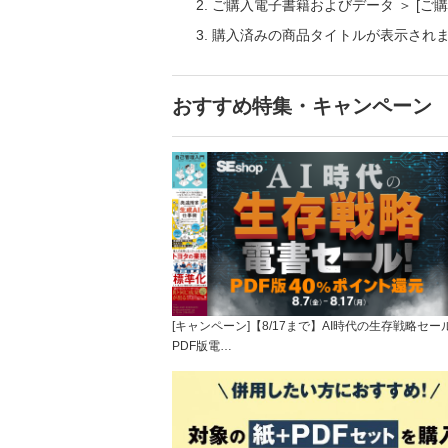
ご購入電子書籍およびデータ ＞ [
購入済みの商品タイトルが表示され
おすすめ特集・キャンペーン
[キャンペーン]【8/17まで】AI時代の生存戦略セー
PDF版電…