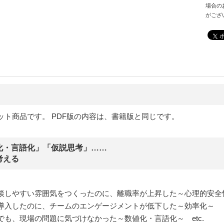
場合の
がござ
ット商品です。 PDF版の内容は、書籍版と同じです。
化・言語化」「仮説思考」……
考える
談しやすい雰囲気をつくったのに、離職率が上昇した～心理的安全
導入したのに、チームのエンゲージメントが低下した～効率化～
も、現場の問題に気づけなかった～数値化・言語化～ etc.