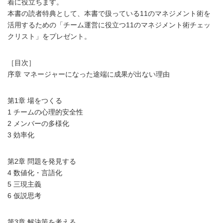
着に役立ちます。
本書の読者特典として、本書で扱っている11のマネジメント術を
活用するための「チーム運営に役立つ11のマネジメント術チェッ
クリスト」をプレゼント。
［目次］
序章 マネージャーになった途端に成果が出ない理由
第1章 場をつくる
1 チームの心理的安全性
2 メンバーの多様化
3 効率化
第2章 問題を発見する
4 数値化・言語化
5 三現主義
6 仮説思考
第3章 解決策を考える