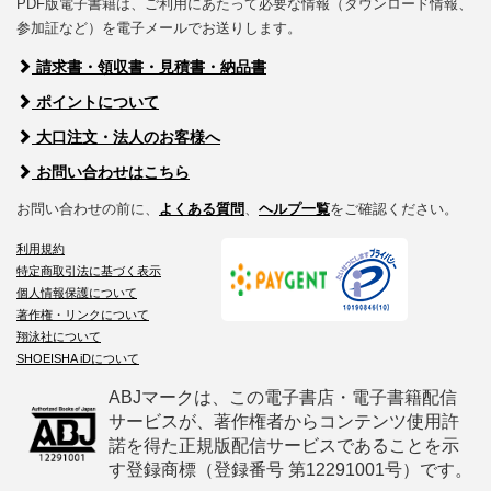
PDF版電子書籍は、ご利用にあたって必要な情報（ダウンロード情報、
参加証など）を電子メールでお送りします。
請求書・領収書・見積書・納品書
ポイントについて
大口注文・法人のお客様へ
お問い合わせはこちら
お問い合わせの前に、
よくある質問
、
ヘルプ一覧
をご確認ください。
利用規約
特定商取引法に基づく表示
個人情報保護について
著作権・リンクについて
翔泳社について
SHOEISHA iDについて
ABJマークは、この電子書店・電子書籍配信
サービスが、著作権者からコンテンツ使用許
諾を得た正規版配信サービスであることを示
す登録商標（登録番号 第12291001号）です。