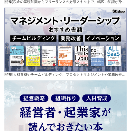
[特集]税金の基礎知識からフリーランスの必須スキルまで、幅広い知識が身…
[特集]人材育成やチームビルディング、プロダクトマネジメントや業務改善…