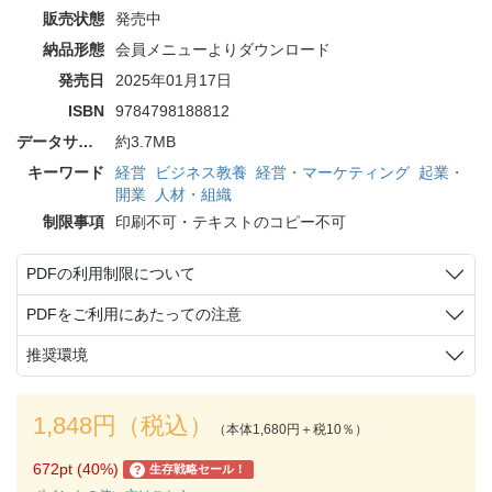
販売状態
発売中
納品形態
会員メニューよりダウンロード
発売日
2025年01月17日
ISBN
9784798188812
データサイズ
約3.7MB
キーワード
経営
ビジネス教養
経営・マーケティング
起業・
開業
人材・組織
制限事項
印刷不可・テキストのコピー不可
PDFの利用制限について
PDFをご利用にあたっての注意
推奨環境
1,848円（税込）
（本体1,680円＋税10％）
672pt (40%)
生存戦略セール！
?