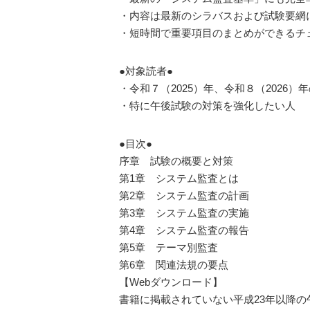
・内容は最新のシラバスおよび試験要網
・短時間で重要項目のまとめができるチ
●対象読者●
・令和７（2025）年、令和８（2026
・特に午後試験の対策を強化したい人
●目次●
序章 試験の概要と対策
第1章 システム監査とは
第2章 システム監査の計画
第3章 システム監査の実施
第4章 システム監査の報告
第5章 テーマ別監査
第6章 関連法規の要点
【Webダウンロード】
書籍に掲載されていない平成23年以降の