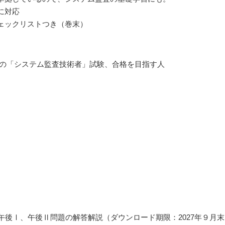
に対応
ェックリストつき（巻末）
）年の「システム監査技術者」試験、合格を目指す人
午後Ⅰ、午後Ⅱ問題の解答解説（ダウンロード期限：2027年９月末