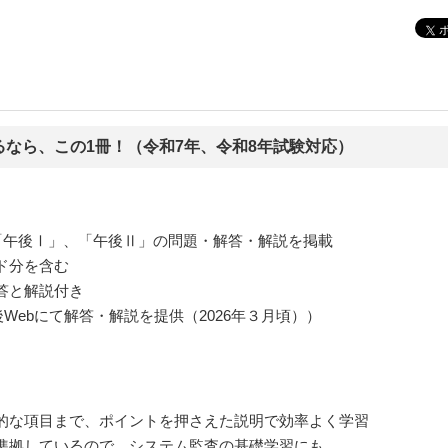
なら、この1冊！（令和7年、令和8年試験対応）
「午後Ⅰ」、「午後Ⅱ」の問題・解答・解説を掲載
ド分を含む
答と解説付き
後Webにて解答・解説を提供（2026年３月頃））
的な項目まで、ポイントを押さえた説明で効率よく学習
準拠しているので、システム監査の基礎学習にも。