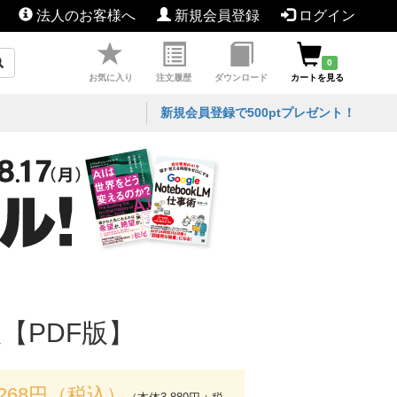
法人のお客様へ
新規会員登録
ログイン
0
お気に入り
注文履歴
ダウンロード
カートを見る
新規会員登録で500ptプレゼント！
版【PDF版】
,268円（税込）