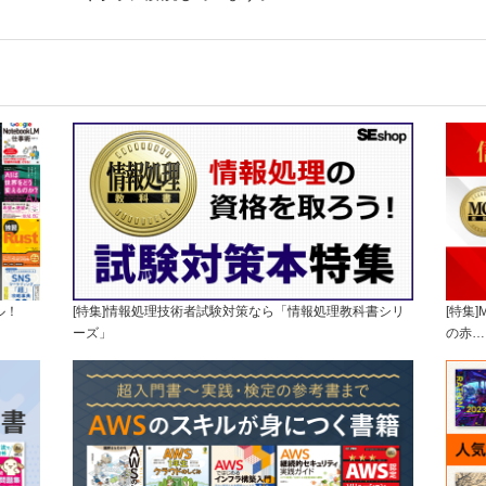
ル！
[特集]情報処理技術者試験対策なら「情報処理教科書シリ
[特集
ーズ」
の赤…