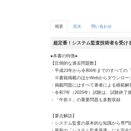
概要
目次
問い合わせ
超定番！システム監査技術者を受ける
●本書の特徴●
【圧倒的な過去問題数】
・平成23年から令和6年までのすべての
※書籍掲載のほかWebからダウンロー
・掲載問題にはすべて著者による模範解
・令和7年（2025年）試験は、試験終了
・「午前Ⅱ」の重要問題も多数収録
【要点解説】
・システム監査の基本的な知識から専門
・最新の「システム監査基準」にも完全