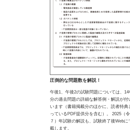
圧倒的な問題数を解説！
午後1、午後2の試験問題については、14
分の過去問題の詳細な解答例・解説が付
います（書籍掲載分のほかに、読者特典
っているPDF提供分を含む）。 2025（
７）年試験の解説も、試験終了後Webに
載します。