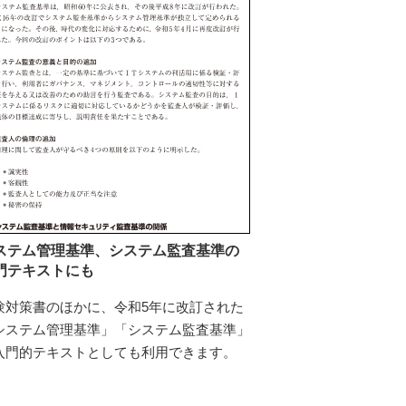
ステム管理基準、システム監査基準の
門テキストにも
験対策書のほかに、令和5年に改訂された
システム管理基準」「システム監査基準」
入門的テキストとしても利用できます。