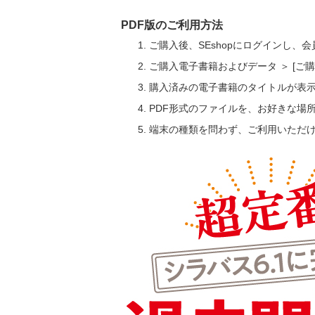
PDF版のご利用方法
ご購入後、SEshopにログインし、
ご購入電子書籍およびデータ ＞ [
購入済みの電子書籍のタイトルが表
PDF形式のファイルを、お好きな場
端末の種類を問わず、ご利用いただ