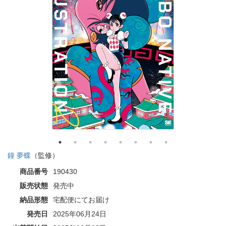
鐘 夢蝶
（監修）
商品番号
190430
販売状態
発売中
納品形態
宅配便にてお届け
発売日
2025年06月24日