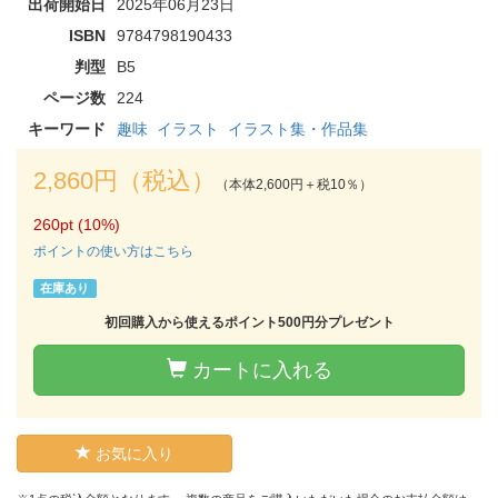
出荷開始日
2025年06月23日
ISBN
9784798190433
判型
B5
ページ数
224
キーワード
趣味
イラスト
イラスト集・作品集
2,860円（税込）
（本体2,600円＋税10％）
260pt (10%)
ポイントの使い方はこちら
在庫あり
初回購入から使えるポイント500円分プレゼント
カートに入れる
お気に入り