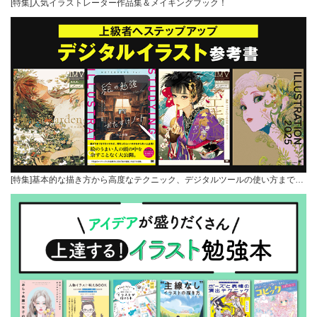
[特集]人気イラストレーター作品集＆メイキングブック！
[特集]基本的な描き方から高度なテクニック、デジタルツールの使い方まで…