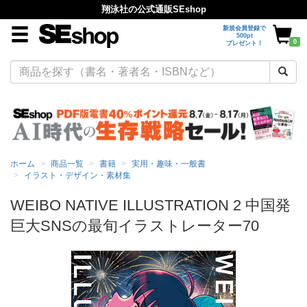
翔泳社の公式通販SEshop
新規会員登録で
500pt
0
プレゼント！
ホーム
商品一覧
書籍
実用・趣味・一般書
イラスト・デザイン・素材集
WEIBO NATIVE ILLUSTRATION 2 中国発
巨大SNSの最旬イラストレーター70