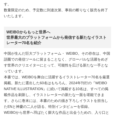
す。
数量限定のため、予定数に到達次第、事前の断りなく販売を終了
いたします。
WEIBOからもっと世界へ
世界最大のプラットフォームから発信する新たなイラスト
レーター70名を紹介
中国が生んだ巨大プラットフォーム・ WEIBO。その存在は、中国
語圏での発信ツールに留まることなく、グローバルな活躍をめざ
す世界のクリエイターにとって、可能性を広げる新たな一手とな
っています。
本書では、WEIBOを舞台に活躍するイラストレーター70名を厳選
掲載。新たに選出した60名はもちろん、2024年刊行の『WEIBO
NATIVE ILLUSTRATION』に続いて掲載する10名は、すべての掲
載作品を刷新し、イラストレーターの新たな一面を堪能できま
す。さらに巻末には、本書のための描き下ろしイラストを担当し
たENと神慶の二人が語る、特別インタビューを収録。
WEIBOから世界へ羽ばたく膨大な作品と出会うための、入り口と