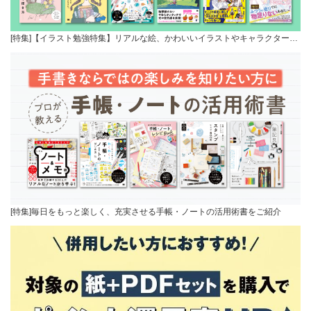
[特集]【イラスト勉強特集】リアルな絵、かわいいイラストやキャラクター…
[特集]毎日をもっと楽しく、充実させる手帳・ノートの活用術書をご紹介