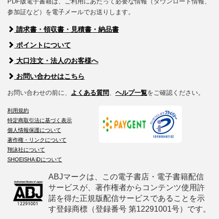
PDF版電子書籍は、ご利用にあたって必要な情報（ダウンロード情報、
参加証など）を電子メールでお送りします。
請求書・領収書・見積書・納品書
ポイントについて
大口注文・法人のお客様へ
お問い合わせはこちら
お問い合わせの前に、
よくある質問
、
ヘルプ一覧
をご確認ください。
利用規約
特定商取引法に基づく表示
個人情報保護について
著作権・リンクについて
翔泳社について
SHOEISHA iDについて
ABJマークは、この電子書店・電子書籍配信
サービスが、著作権者からコンテンツ使用許
諾を得た正規版配信サービスであることを示
す登録商標（登録番号 第12291001号）です。