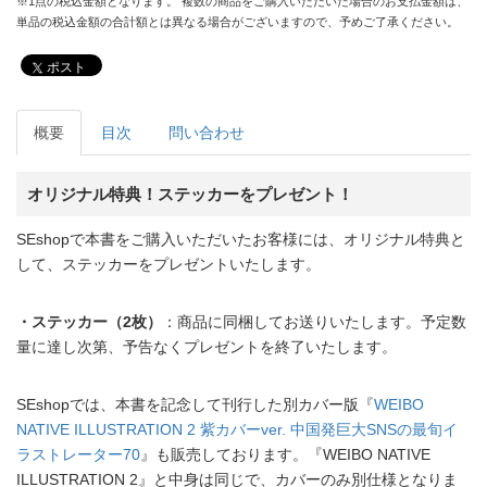
※1点の税込金額となります。 複数の商品をご購入いただいた場合のお支払金額は、
単品の税込金額の合計額とは異なる場合がございますので、予めご了承ください。
ポスト
概要
目次
問い合わせ
オリジナル特典！ステッカーをプレゼント！
SEshopで本書をご購入いただいたお客様には、オリジナル特典と
して、ステッカーをプレゼントいたします。
・ステッカー（2枚）
：商品に同梱してお送りいたします。予定数
量に達し次第、予告なくプレゼントを終了いたします。
SEshopでは、本書を記念して刊行した別カバー版『
WEIBO
NATIVE ILLUSTRATION 2 紫カバーver. 中国発巨大SNSの最旬イ
ラストレーター70
』も販売しております。『WEIBO NATIVE
ILLUSTRATION 2』と中身は同じで、カバーのみ別仕様となりま