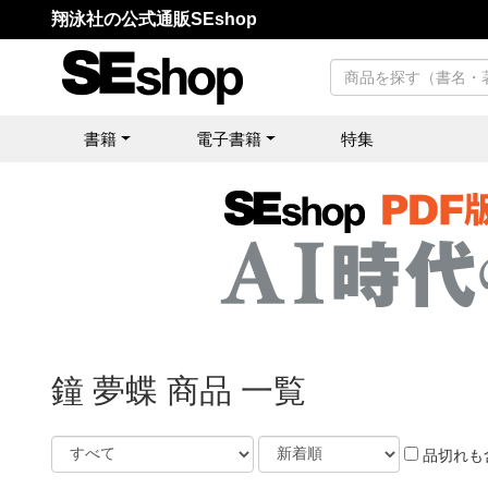
翔泳社の公式通販SEshop
書籍
電子書籍
特集
鐘 夢蝶 商品 一覧
品切れも