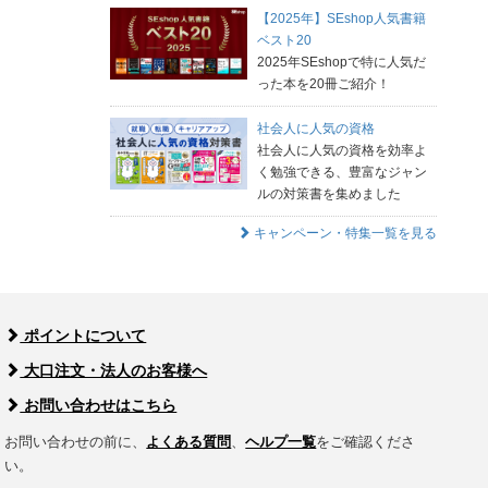
【2025年】SEshop人気書籍
ベスト20
2025年SEshopで特に人気だ
った本を20冊ご紹介！
社会人に人気の資格
社会人に人気の資格を効率よ
く勉強できる、豊富なジャン
ルの対策書を集めました
キャンペーン・特集一覧を見る
ポイントについて
大口注文・法人のお客様へ
お問い合わせはこちら
お問い合わせの前に、
よくある質問
、
ヘルプ一覧
をご確認くださ
い。