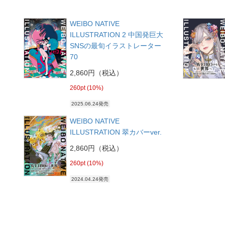
WEIBO NATIVE
ILLUSTRATION 2 中国発巨大
SNSの最旬イラストレーター
70
2,860円（税込）
260pt (10%)
2025.06.24発売
WEIBO NATIVE
ILLUSTRATION 翠カバーver.
2,860円（税込）
260pt (10%)
2024.04.24発売