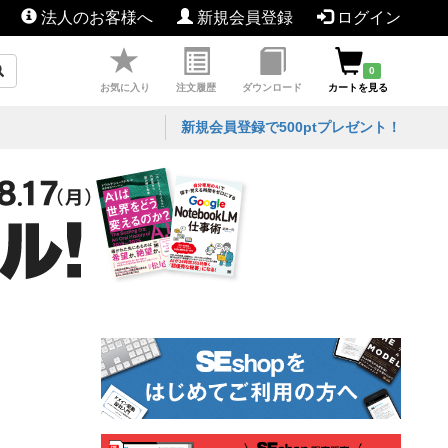
法人のお客様へ
新規会員登録
ログイン
0
お気に入り
注文履歴
ダウンロード
カートを見る
新規会員登録で500ptプレゼント！