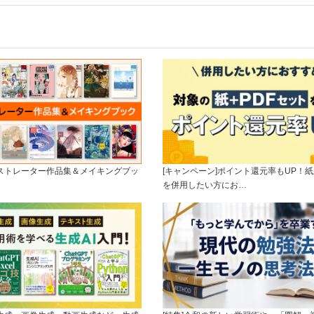
ラストレーター作品集＆メイキングブッ
[キャンペーン]ポイント還元率もUP！紙
を併用したい方にお…