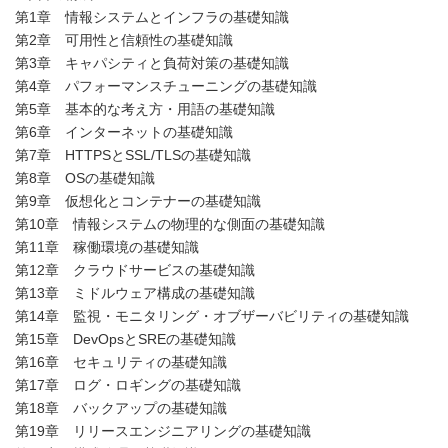
第1章 情報システムとインフラの基礎知識
第2章 可用性と信頼性の基礎知識
第3章 キャパシティと負荷対策の基礎知識
第4章 パフォーマンスチューニングの基礎知識
第5章 基本的な考え方・用語の基礎知識
第6章 インターネットの基礎知識
第7章 HTTPSとSSL/TLSの基礎知識
第8章 OSの基礎知識
第9章 仮想化とコンテナーの基礎知識
第10章 情報システムの物理的な側面の基礎知識
第11章 稼働環境の基礎知識
第12章 クラウドサービスの基礎知識
第13章 ミドルウェア構成の基礎知識
第14章 監視・モニタリング・オブザーバビリティの基礎知識
第15章 DevOpsとSREの基礎知識
第16章 セキュリティの基礎知識
第17章 ログ・ロギングの基礎知識
第18章 バックアップの基礎知識
第19章 リリースエンジニアリングの基礎知識