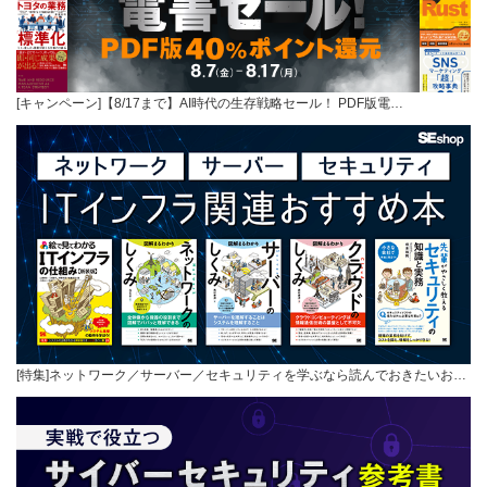
[キャンペーン]【8/17まで】AI時代の生存戦略セール！ PDF版電…
[特集]ネットワーク／サーバー／セキュリティを学ぶなら読んでおきたいお…