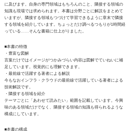
に及びます。自身の専門領域はもちろんのこと、隣接する領域の
知識も現場では求められます。本書は分野ごとに解説をまとめて
いますが、隣接する領域もつづけて学習できるように章末で隣接
する領域を紹介しています。ちょっとだけ調べるつもりが1時間経
っている……そんな書籍に仕上がりました。
■本書の特徴
・豊富な図解
言葉だけではイメージがつかみづらい内容は図解でていねいに補
足しています。視覚的にも理解できます。
・最前線で活躍する著者による解説
今もなおインフラ・クラウドの最前線で活躍している著者による
技術解説です。
・隣接する領域を紹介
テーマごとに「あわせて読みたい」範囲を記載しています。今興
味のある領域だけでなく、隣接する領域の知識も得られるような
構成にしています。
■本書の構成