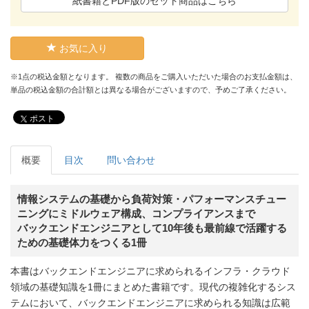
紙書籍とPDF版のセット商品はこちら
お気に入り
※1点の税込金額となります。 複数の商品をご購入いただいた場合のお支払金額は、
単品の税込金額の合計額とは異なる場合がございますので、予めご了承ください。
ポスト
概要
目次
問い合わせ
情報システムの基礎から負荷対策・パフォーマンスチュー
ニングにミドルウェア構成、コンプライアンスまで
バックエンドエンジニアとして10年後も最前線で活躍する
ための基礎体力をつくる1冊
本書はバックエンドエンジニアに求められるインフラ・クラウド
領域の基礎知識を1冊にまとめた書籍です。現代の複雑化するシス
テムにおいて、バックエンドエンジニアに求められる知識は広範