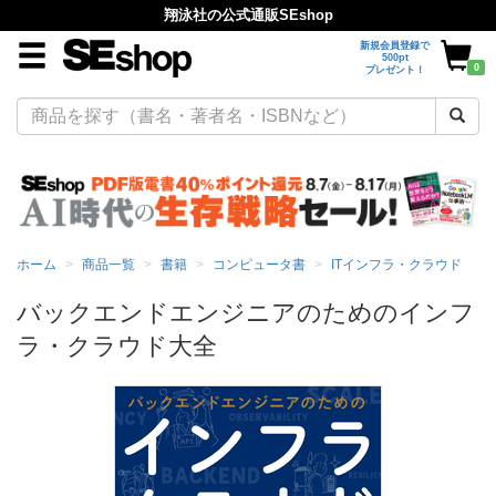
翔泳社の公式通販SEshop
新規会員登録で
500pt
0
プレゼント！
ホーム
商品一覧
書籍
コンピュータ書
ITインフラ・クラウド
バックエンドエンジニアのためのインフ
ラ・クラウド大全