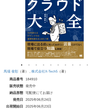
馬場 俊彰
（著） ,
株式会社X-Tech5
（著）
商品番号
184910
販売状態
発売中
納品形態
宅配便にてお届け
発売日
2025年06月24日
出荷開始日
2025年06月23日