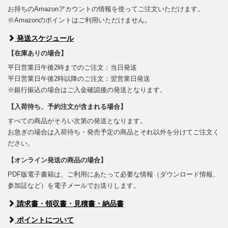
お持ちのAmazonアカウントの情報を使ってご注文いただけます。
※Amazonのポイントはご利用いただけません。
発送スケジュール
【在庫ありの場合】
平日営業日午後2時までのご注文：当日発送
平日営業日午後2時以降のご注文：翌営業日発送
※銀行振込の場合はご入金確認後の発送となります。
【入荷待ち、予約注文が含まれる場合】
すべての商品がそろい次第の発送となります。
お急ぎの場合は入荷待ち・発売予定の商品とそれ以外を分けてご注文く
ださい。
【オンライン発送の商品の場合】
PDF版電子書籍は、ご利用にあたって必要な情報（ダウンロード情報、
参加証など）を電子メールでお送りします。
請求書・領収書・見積書・納品書
ポイントについて