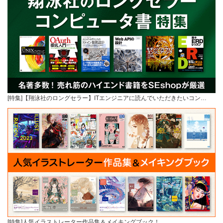
[特集]【翔泳社のロングセラー】ITエンジニアに読んでいただきたいコン…
[特集]人気イラストレーター作品集＆メイキングブック！