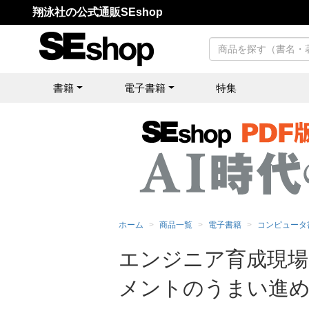
翔泳社の公式通販SEshop
書籍
電子書籍
特集
ホーム
商品一覧
電子書籍
コンピュータ
エンジニア育成現場
メントのうまい進め