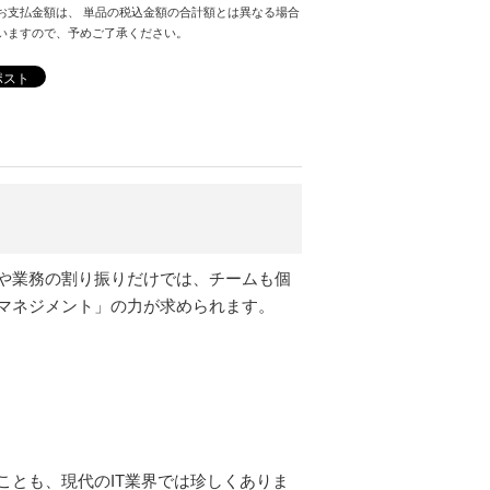
お支払金額は、 単品の税込金額の合計額とは異なる場合
いますので、予めご了承ください。
ポスト
や業務の割り振りだけでは、チームも個
マネジメント」の力が求められます。
とも、現代のIT業界では珍しくありま