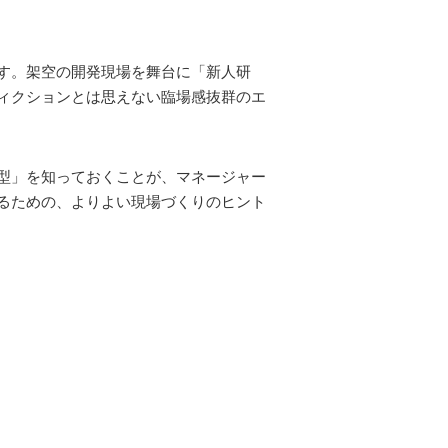
す。架空の開発現場を舞台に「新人研
フィクションとは思えない臨場感抜群のエ
型」を知っておくことが、マネージャー
るための、よりよい現場づくりのヒント