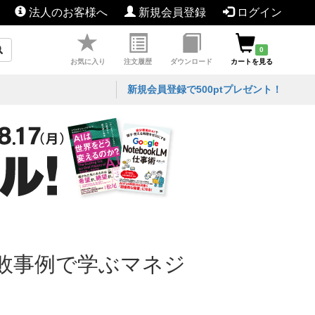
法人のお客様へ
新規会員登録
ログイン
0
お気に入り
注文履歴
ダウンロード
カートを見る
新規会員登録で500ptプレゼント！
失敗事例で学ぶマネジ