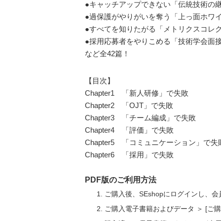
●キャッチアップできない「伝統技術の
●過保護がやりがいを奪う「上っ面ホワ
●すべてを知りたがる「メトリクスコレ
●採用応募者をやりこめる「技術学会面
など全42篇！
【目次】
Chapter1 「新人研修」で失敗
Chapter2 「OJT」で失敗
Chapter3 「チーム編成」で失敗
Chapter4 「評価」で失敗
Chapter5 「コミュニケーション」で失
Chapter6 「採用」で失敗
PDF版のご利用方法
ご購入後、SEshopにログインし、
ご購入電子書籍およびデータ ＞ [