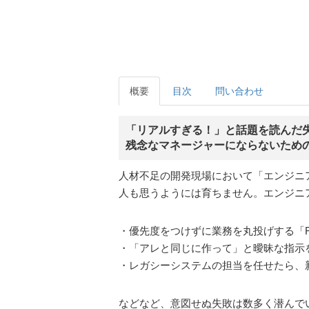
概要
目次
問い合わせ
「リアルすぎる！」と話題を読んだ
残念なマネージャーにならないため
人材不足の開発現場において「エンジニ
人も思うようには育ちません。エンジニ
・優先度をつけずに業務を丸投げする「F
・「アレと同じに作って」と曖昧な指示
・レガシーシステムの担当を任せたら、
などなど、意図せぬ失敗は数多く潜んで