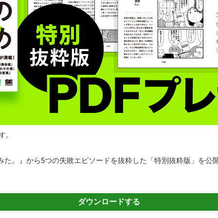
ます。
みた。』から5つの失敗エピソードを抜粋した「特別抜粋版」を公
ダウンロードする