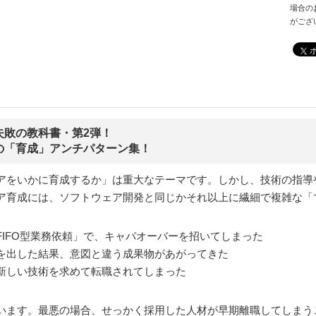
場合の
がござ
失敗の教科書・第2弾！
の「育成」アンチパターン集！
アをいかに育成するか」は重大なテーマです。しかし、技術の指導
ア育成には、ソフトウェア開発と同じかそれ以上に繊細で複雑な「
IFO型業務依頼」で、キャパオーバーを招いてしまった
を出した結果、意図と違う成果物があがってきた
新しい技術を求めて転職されてしまった
います。最悪の場合、せっかく採用した人材が早期離職してしまうこ