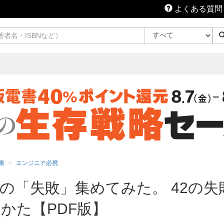
よくある質問
書
エンジニア必携
の「失敗」集めてみた。 42の
かた【PDF版】