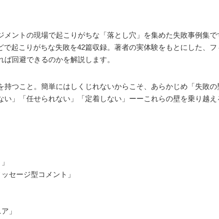
ジメントの現場で起こりがちな「落とし穴」を集めた失敗事例集で
などで起こりがちな失敗を42篇収録。著者の実体験をもとにした、
れば回避できるのかを解説します。
を持つこと。簡単にはしくじれないからこそ、あらかじめ「失敗の
ない」「任せられない」「定着しない」ーーこれらの壁を乗り越え
ト」
メッセージ型コメント」
」
ニア」