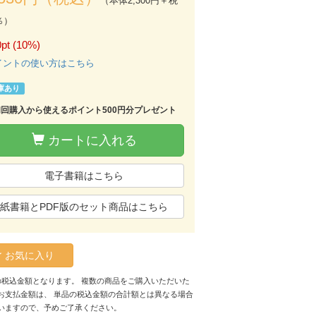
（本体2,300円＋税
％）
pt (10%)
イントの使い方はこちら
庫あり
初回購入から使えるポイント500円分プレゼント
カートに入れる
電子書籍はこちら
紙書籍とPDF版のセット商品はこちら
お気に入り
の税込金額となります。 複数の商品をご購入いただいた
お支払金額は、 単品の税込金額の合計額とは異なる場合
いますので、予めご了承ください。