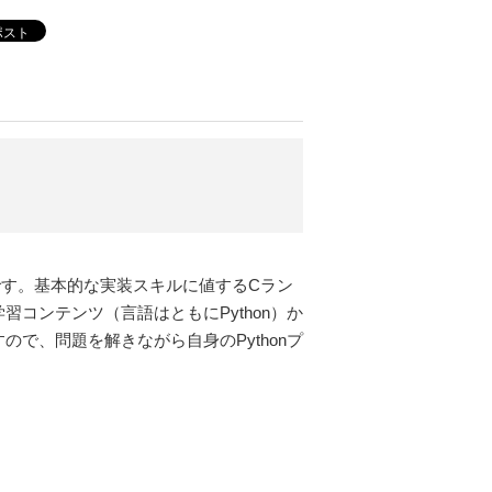
ポスト
です。基本的な実装スキルに値するCラン
習コンテンツ（言語はともにPython）か
で、問題を解きながら自身のPythonプ