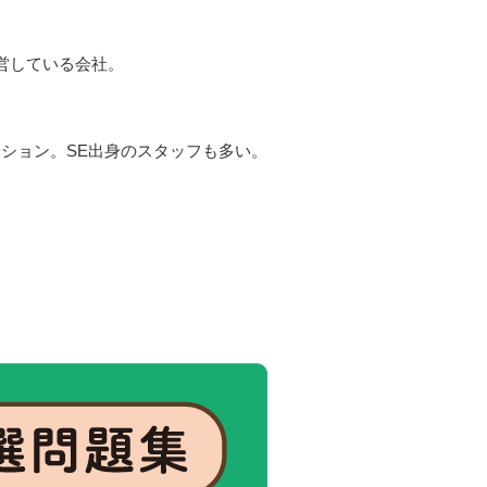
営している会社。
ダクション。SE出身のスタッフも多い。