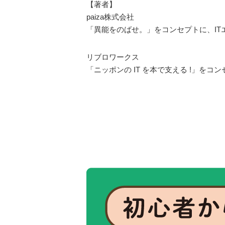
【著者】
paiza株式会社
「異能をのばせ。」をコンセプトに、I
リブロワークス
「ニッポンの IT を本で支える !」を