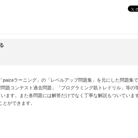
る
paizaラーニング」の「レベルアップ問題集」を元にした問題集
練習問題コンテスト過去問題」「プログラミング筋トレドリル」等の学
ています。また各問題には解答だけでなく丁寧な解説もついていますの
ことができます。