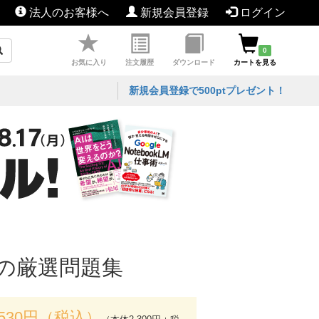
法人のお客様へ
新規会員登録
ログイン
0
お気に入り
注文履歴
ダウンロード
カートを見る
新規会員登録で500ptプレゼント！
めの厳選問題集
,530円（税込）