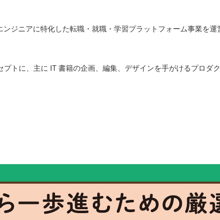
Tエンジニアに特化した転職・就職・学習プラットフォーム事業を運
コンセプトに、主に IT 書籍の企画、編集、デザインを手がけるプロ