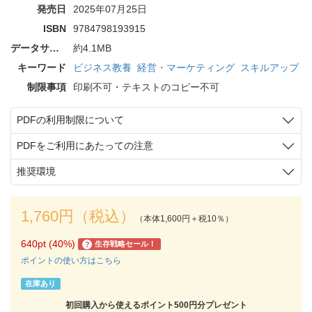
発売日
2025年07月25日
ISBN
9784798193915
データサイズ
約4.1MB
キーワード
ビジネス教養
経営・マーケティング
スキルアップ
制限事項
印刷不可・テキストのコピー不可
PDFの利用制限について
PDFをご利用にあたっての注意
推奨環境
1,760円（税込）
（本体1,600円＋税10％）
640pt (40%)
生存戦略セール！
?
ポイントの使い方はこちら
在庫あり
初回購入から使えるポイント500円分プレゼント