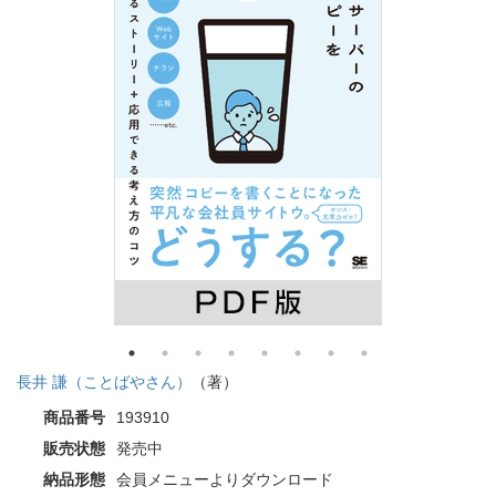
長井 謙（ことばやさん）
（著）
商品番号
193910
販売状態
発売中
納品形態
会員メニューよりダウンロード