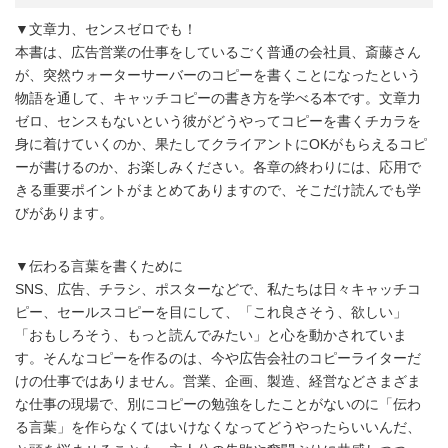
▼文章力、センスゼロでも！
本書は、広告営業の仕事をしているごく普通の会社員、斎藤さん
が、突然ウォーターサーバーのコピーを書くことになったという
物語を通して、キャッチコピーの書き方を学べる本です。文章力
ゼロ、センスもないという彼がどうやってコピーを書くチカラを
身に着けていくのか、果たしてクライアントにOKがもらえるコピ
ーが書けるのか、お楽しみください。各章の終わりには、応用で
きる重要ポイントがまとめてありますので、そこだけ読んでも学
びがあります。
▼伝わる言葉を書くために
SNS、広告、チラシ、ポスターなどで、私たちは日々キャッチコ
ピー、セールスコピーを目にして、「これ良さそう、欲しい」
「おもしろそう、もっと読んでみたい」と心を動かされていま
す。そんなコピーを作るのは、今や広告会社のコピーライターだ
けの仕事ではありません。営業、企画、製造、経営などさまざま
な仕事の現場で、別にコピーの勉強をしたことがないのに「伝わ
る言葉」を作らなくてはいけなくなってどうやったらいいんだ、