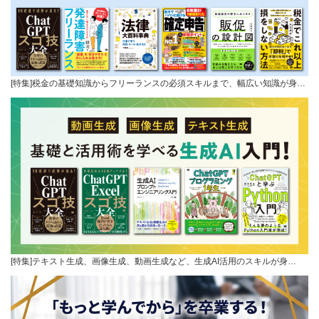
[特集]税金の基礎知識からフリーランスの必須スキルまで、幅広い知識が身…
[特集]テキスト生成、画像生成、動画生成など、生成AI活用のスキルが身…