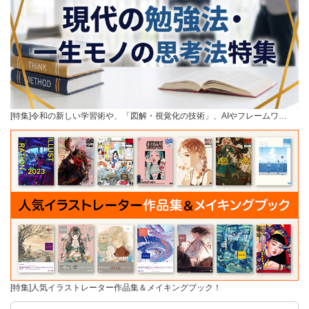
[特集]令和の新しい学習術や、「図解・視覚化の技術」、AIやフレームワ…
[特集]人気イラストレーター作品集＆メイキングブック！