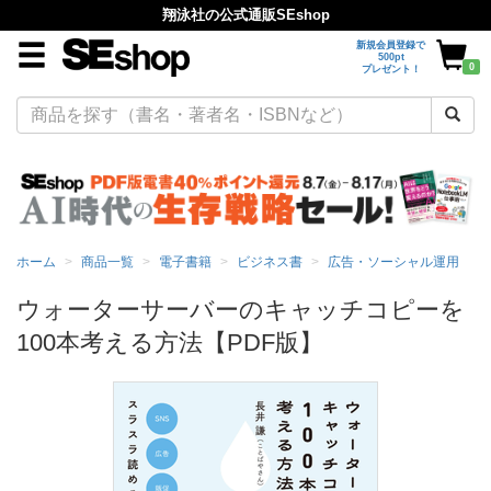
翔泳社の公式通販SEshop
新規会員登録で
500pt
0
プレゼント！
ホーム
商品一覧
電子書籍
ビジネス書
広告・ソーシャル運用
ウォーターサーバーのキャッチコピーを
100本考える方法【PDF版】