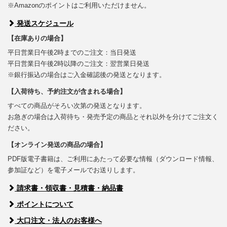
※Amazonのポイントはご利用いただけません。
発送スケジュール
【在庫ありの場合】
平日営業日午後2時までのご注文：当日発送
平日営業日午後2時以降のご注文：翌営業日発送
※銀行振込の場合はご入金確認後の発送となります。
【入荷待ち、予約注文が含まれる場合】
すべての商品がそろい次第の発送となります。
お急ぎの場合は入荷待ち・発売予定の商品とそれ以外を分けてご注文く
ださい。
【オンライン発送の商品の場合】
PDF版電子書籍は、ご利用にあたって必要な情報（ダウンロード情報、
参加証など）を電子メールでお送りします。
請求書・領収書・見積書・納品書
ポイントについて
大口注文・法人のお客様へ