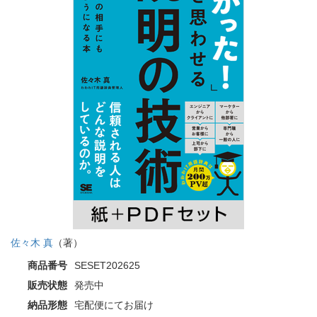
佐々木 真
（著）
商品番号
SESET202625
販売状態
発売中
納品形態
宅配便にてお届け