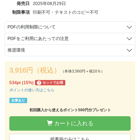
発売日
2025年08月29日
制限事項
印刷不可・テキストのコピー不可
PDFの利用制限について
PDFをご利用にあたっての注意
推奨環境
3,916円（税込）
（本体3,560円＋税10％）
534pt (15%)
セットでお得
?
ポイントの使い方はこちら
在庫あり
初回購入から使えるポイント500円分プレゼント
カートに入れる
紙書籍のみはこちら