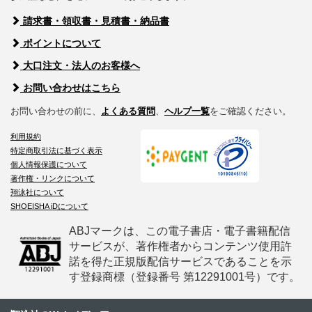
請求書・領収書・見積書・納品書
ポイントについて
大口注文・法人のお客様へ
お問い合わせはこちら
お問い合わせの前に、
よくある質問
、
ヘルプ一覧
をご確認ください。
利用規約
特定商取引法に基づく表示
個人情報保護について
著作権・リンクについて
翔泳社について
SHOEISHA iDについて
ABJマークは、この電子書店・電子書籍配信
サービスが、著作権者からコンテンツ使用許
諾を得た正規版配信サービスであることを示
す登録商標（登録番号 第12291001号）です。