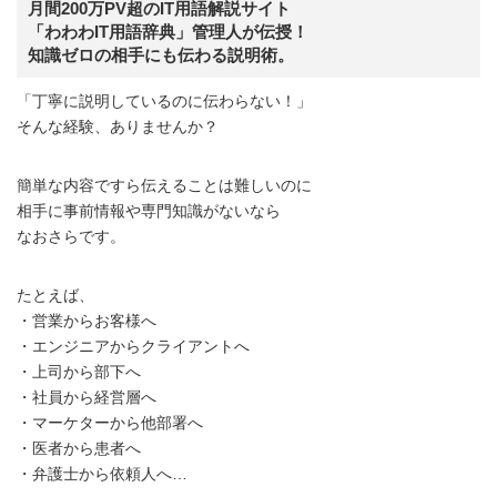
月間200万PV超のIT用語解説サイト
「わわわIT用語辞典」管理人が伝授！
知識ゼロの相手にも伝わる説明術。
「丁寧に説明しているのに伝わらない！」
そんな経験、ありませんか？
簡単な内容ですら伝えることは難しいのに
相手に事前情報や専門知識がないなら
なおさらです。
たとえば、
・営業からお客様へ
・エンジニアからクライアントへ
・上司から部下へ
・社員から経営層へ
・マーケターから他部署へ
・医者から患者へ
・弁護士から依頼人へ…