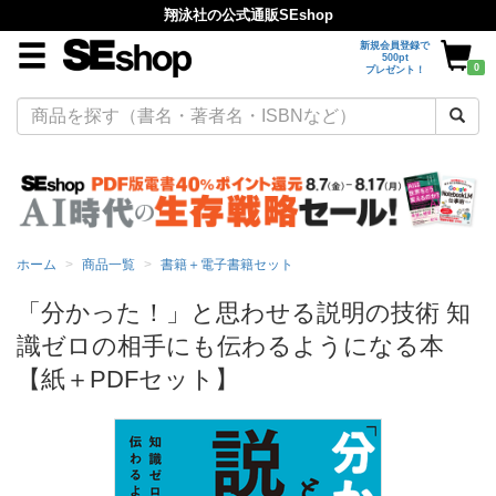
翔泳社の公式通販SEshop
新規会員登録で
500pt
0
プレゼント！
ホーム
商品一覧
書籍＋電子書籍セット
「分かった！」と思わせる説明の技術 知
識ゼロの相手にも伝わるようになる本
【紙＋PDFセット】