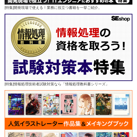
[特集]開発現場で使える！業務に役立つ書籍を一挙ご紹介。
[特集]情報処理技術者試験対策なら「情報処理教科書シリーズ」