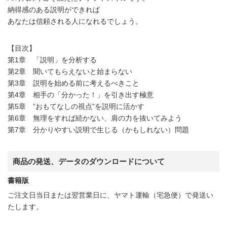
納得感のある説明ができれば
あなたは信頼される人になれるでしょう。
【目次】
第1章 「説明」を分析する
第2章 聞いてもらえないと始まらない
第3章 説明を始める前に考えるべきこと
第4章 相手の「分かった！」を引き出す極意
第5章 ”おもてなしの視点”を説明に活かす
第6章 無理をすれば続かない、肩の力を抜いてみよう
第7章 分かりやすい説明で生じる（かもしれない）問題
商品の発送、データのダウンロードについて
書籍版
ご注文日当日または翌営業日に、ヤマト運輸（宅急便）で発送い
たします。