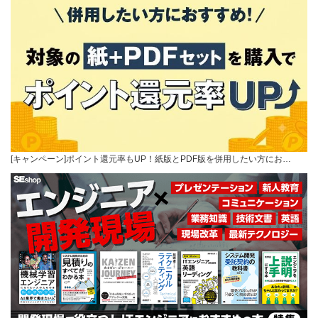
[キャンペーン]ポイント還元率もUP！紙版とPDF版を併用したい方にお…