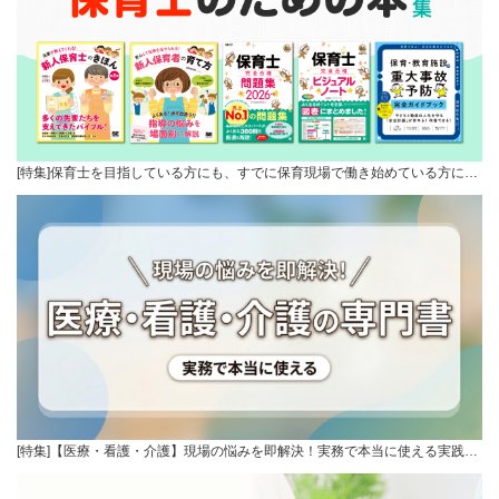
[特集]保育士を目指している方にも、すでに保育現場で働き始めている方に…
[特集]【医療・看護・介護】現場の悩みを即解決！実務で本当に使える実践…