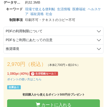
データサイズ
約32.3MB
キーワード
現場で使える便利帖
生活情報
医療福祉
ヘルスケ
ア
福祉資格
社会
制限事項
印刷不可・テキストのコピー不可
PDFの利用制限について
PDFをご利用にあたっての注意
推奨環境
2,970円（税込）
（本体2,700円＋税10％）
1,080pt (40%)
生存戦略セール！
?
ポイントの使い方はこちら
在庫あり
初回購入から使えるポイント500円分プレゼント
カートに入れる