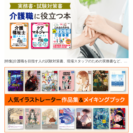
[特集]介護職を目指す人の試験対策書、現場スタッフのための実務書など、…