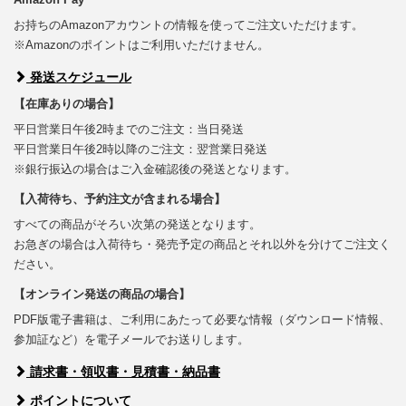
お持ちのAmazonアカウントの情報を使ってご注文いただけます。
※Amazonのポイントはご利用いただけません。
発送スケジュール
【在庫ありの場合】
平日営業日午後2時までのご注文：当日発送
平日営業日午後2時以降のご注文：翌営業日発送
※銀行振込の場合はご入金確認後の発送となります。
【入荷待ち、予約注文が含まれる場合】
すべての商品がそろい次第の発送となります。
お急ぎの場合は入荷待ち・発売予定の商品とそれ以外を分けてご注文く
ださい。
【オンライン発送の商品の場合】
PDF版電子書籍は、ご利用にあたって必要な情報（ダウンロード情報、
参加証など）を電子メールでお送りします。
請求書・領収書・見積書・納品書
ポイントについて