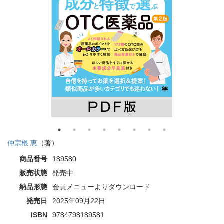
仲宗根 恵
（著）
商品番号
189580
販売状態
発売中
納品形態
会員メニューよりダウンロード
発売日
2025年09月22日
ISBN
9784798189581