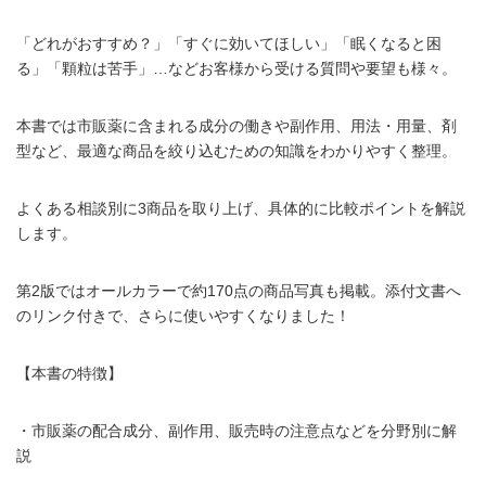
「どれがおすすめ？」「すぐに効いてほしい」「眠くなると困
る」「顆粒は苦手」…などお客様から受ける質問や要望も様々。
本書では市販薬に含まれる成分の働きや副作用、用法・用量、剤
型など、最適な商品を絞り込むための知識をわかりやすく整理。
よくある相談別に3商品を取り上げ、具体的に比較ポイントを解説
します。
第2版ではオールカラーで約170点の商品写真も掲載。添付文書へ
のリンク付きで、さらに使いやすくなりました！
【本書の特徴】
・市販薬の配合成分、副作用、販売時の注意点などを分野別に解
説