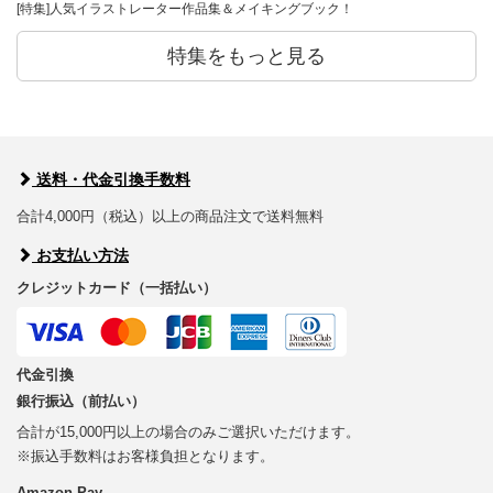
[特集]人気イラストレーター作品集＆メイキングブック！
特集をもっと見る
送料・代金引換手数料
合計4,000円（税込）以上の商品注文で送料無料
お支払い方法
クレジットカード（一括払い）
代金引換
銀行振込（前払い）
合計が15,000円以上の場合のみご選択いただけます。
※振込手数料はお客様負担となります。
Amazon Pay