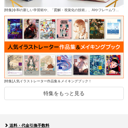
[特集]令和の新しい学習術や、「図解・視覚化の技術」、AIやフレームワ…
[特集]人気イラストレーター作品集＆メイキングブック！
特集をもっと見る
送料・代金引換手数料