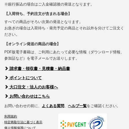
※銀行振込の場合はご入金確認後の発送となります。
【入荷待ち、予約注文が含まれる場合】
すべての商品がそろい次第の発送となります。
お急ぎの場合は入荷待ち・発売予定の商品とそれ以外を分けてご注文く
ださい。
【オンライン発送の商品の場合】
PDF版電子書籍は、ご利用にあたって必要な情報（ダウンロード情報、
参加証など）を電子メールでお送りします。
請求書・領収書・見積書・納品書
ポイントについて
大口注文・法人のお客様へ
お問い合わせはこちら
お問い合わせの前に、
よくある質問
、
ヘルプ一覧
をご確認ください。
利用規約
特定商取引法に基づく表示
個人情報保護について