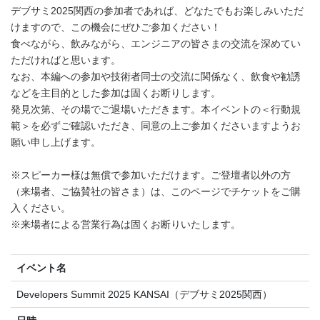
デブサミ2025関西の参加者であれば、どなたでもお楽しみいただ
けますので、この機会にぜひご参加ください！
食べながら、飲みながら、エンジニアの皆さまの交流を深めてい
ただければと思います。
なお、本編への参加や技術者同士の交流に関係なく、飲食や勧誘
などを主目的とした参加は固くお断りします。
発見次第、その場でご退場いただきます。本イベントの＜行動規
範＞を必ずご確認いただき、同意の上ご参加くださいますようお
願い申し上げます。
※スピーカー様は無償で参加いただけます。ご登壇者以外の方
（来場者、ご協賛社の皆さま）は、このページでチケットをご購
入ください。
※来場者による営業行為は固くお断りいたします。
イベント名
Developers Summit 2025 KANSAI（デブサミ2025関西）