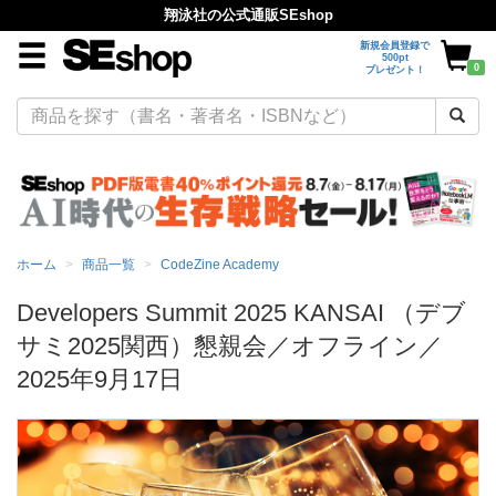
翔泳社の公式通販SEshop
新規会員登録で
500pt
0
プレゼント！
ホーム
商品一覧
CodeZine Academy
Developers Summit 2025 KANSAI （デブ
サミ2025関西）懇親会／オフライン／
2025年9月17日