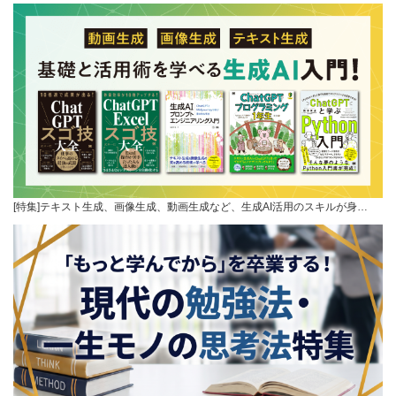
[特集]テキスト生成、画像生成、動画生成など、生成AI活用のスキルが身…