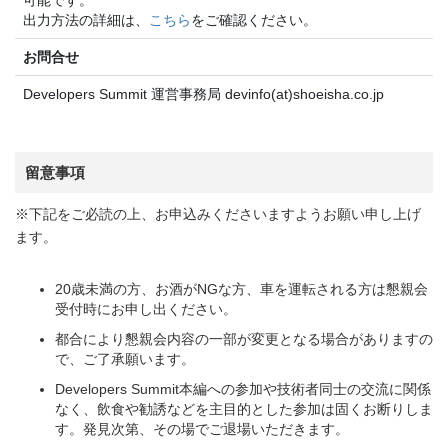
出力方法の詳細は、
こちら
をご確認ください。
お問合せ
Developers Summit 運営事務局 devinfo(at)shoeisha.co.jp
留意事項
※下記をご必読の上、お申込みくださいますようお願い申し上げ
ます。
20歳未満の方、お酒がNGな方、車を運転される方は懇親会
受付時にお申し出ください。
都合により懇親会内容の一部が変更となる場合がありますの
で、ご了承願います。
Developers Summit本編への参加や技術者同士の交流に関係
なく、飲食や勧誘などを主目的とした参加は固くお断りしま
す。発見次第、その場でご退場いただきます。