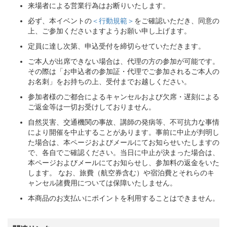
来場者による営業行為はお断りいたします。
必ず、本イベントの
＜行動規範＞
をご確認いただき、同意の
上、ご参加くださいますようお願い申し上げます。
定員に達し次第、申込受付を締切らせていただきます。
ご本人が出席できない場合は、代理の方の参加が可能です。
その際は「お申込者の参加証・代理でご参加されるご本人の
お名刺」をお持ちの上、受付までお越しください。
参加者様のご都合によるキャンセルおよび欠席・遅刻による
ご返金等は一切お受けしておりません。
自然災害、交通機関の事故、講師の発病等、不可抗力な事情
により開催を中止することがあります。事前に中止が判明し
た場合は、本ページおよびメールにてお知らせいたしますの
で、各自でご確認ください。当日に中止が決まった場合は、
本ページおよびメールにてお知らせし、参加料の返金をいた
します。 なお、旅費（航空券含む）や宿泊費とそれらのキ
ャンセル諸費用については保障いたしません。
本商品のお支払いにポイントを利用することはできません。