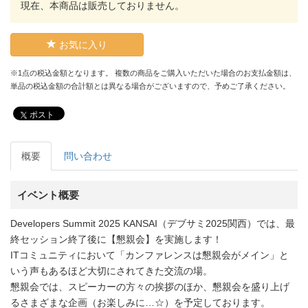
現在、本商品は販売しておりません。
お気に入り
※1点の税込金額となります。 複数の商品をご購入いただいた場合のお支払金額は、
単品の税込金額の合計額とは異なる場合がございますので、予めご了承ください。
ポスト
概要
問い合わせ
イベント概要
Developers Summit 2025 KANSAI（デブサミ2025関西）では、最
終セッション終了後に【懇親会】を実施します！
ITコミュニティにおいて「カンファレンスは懇親会がメイン」と
いう声もあるほど大切にされてきた交流の場。
懇親会では、スピーカーの方々の挨拶のほか、懇親会を盛り上げ
るさまざまな企画（お楽しみに…☆）を予定しております。