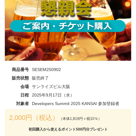
商品番号
SESEM250902
販売状態
販売終了
会場
サンライズビル大阪
日程
2025年9月17日（水）
対象者
Developers Summit 2025 KANSAI 参加登録者
2,000円（税込）
（本体1,819円＋税10％）
初回購入から使えるポイント500円分プレゼント