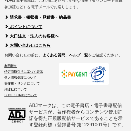
PDF版電子書籍は、ご利用にあたって必要な情報（ダウンロード情報、
参加証など）を電子メールでお送りします。
請求書・領収書・見積書・納品書
ポイントについて
大口注文・法人のお客様へ
お問い合わせはこちら
お問い合わせの前に、
よくある質問
、
ヘルプ一覧
をご確認ください。
利用規約
特定商取引法に基づく表示
個人情報保護について
著作権・リンクについて
翔泳社について
SHOEISHA iDについて
ABJマークは、この電子書店・電子書籍配信
サービスが、著作権者からコンテンツ使用許
諾を得た正規版配信サービスであることを示
す登録商標（登録番号 第12291001号）です。