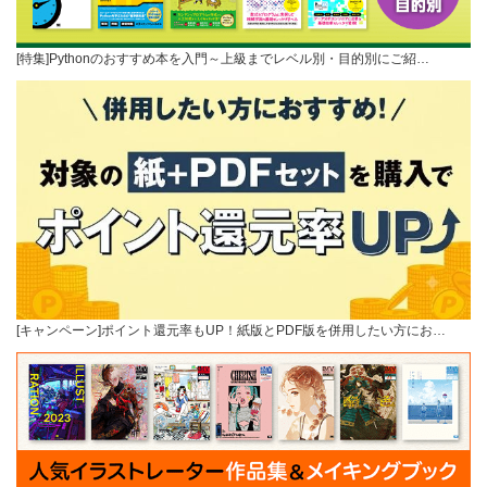
[特集]Pythonのおすすめ本を入門～上級までレベル別・目的別にご紹…
[キャンペーン]ポイント還元率もUP！紙版とPDF版を併用したい方にお…