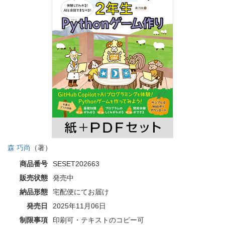
森 巧尚
（著）
商品番号
SESET202663
販売状態
発売中
納品形態
宅配便にてお届け
発売日
2025年11月06日
制限事項
印刷可・テキストのコピー可