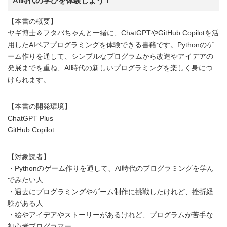
AI時代の学びを体験しよう！
【本書の概要】
ヤギ博士＆フタバちゃんと一緒に、ChatGPTやGitHub Copilotを活
用したAIペアプログラミングを体験できる書籍です。Pythonのゲ
ーム作りを通して、シンプルなプログラムから改造やアイデアの
発展までを重ね、AI時代の新しいプログラミングを楽しく身につ
けられます。
【本書の開発環境】
ChatGPT Plus
GitHub Copilot
【対象読者】
・Pythonのゲーム作りを通して、AI時代のプログラミングを学ん
でみたい人
・過去にプログラミングやゲーム制作に挑戦したけれど、挫折経
験がある人
・絵やアイデアやストーリーがあるけれど、プログラムが苦手な
初心者プログラマー