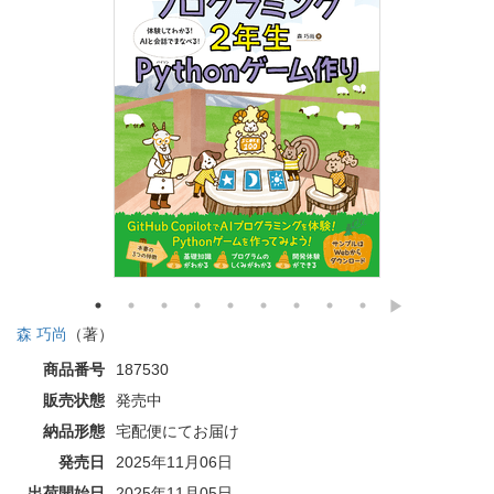
森 巧尚
（著）
商品番号
187530
販売状態
発売中
納品形態
宅配便にてお届け
発売日
2025年11月06日
出荷開始日
2025年11月05日