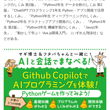
ングのしくみ 第2版』、『Python2年生 データ分析のしくみ 第2
版』『ChatGPTプログラミング1年生 Python・アプリ開発で活用
するしくみ』、『Python3年生 ディープラーニングのしくみ』、
『Python2年生 デスクトップアプリ開発のしくみ』、『Python1年
生 第2版』、『Python3年生 機械学習のしくみ』、『Java1年
生』、『動かして学ぶ！ Vue.js開発入門』（いずれも翔泳社）な
どがある。