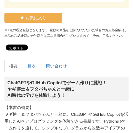
お気に入り
※1点の税込金額となります。 複数の商品をご購入いただいた場合のお支払金額は、
単品の税込金額の合計額とは異なる場合がございますので、予めご了承ください。
ポスト
概要
目次
問い合わせ
ChatGPTやGitHub Copilotでゲーム作りに挑戦！
ヤギ博士＆フタバちゃんと一緒に
AI時代の学びを体験しよう！
【本書の概要】
ヤギ博士＆フタバちゃんと一緒に、ChatGPTやGitHub Copilotを活
用したAIペアプログラミングを体験できる書籍です。Pythonのゲ
ーム作りを通して、シンプルなプログラムから改造やアイデアの