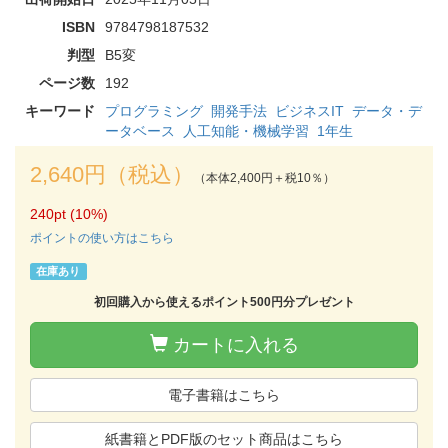
ISBN
9784798187532
判型
B5変
ページ数
192
キーワード
プログラミング
開発手法
ビジネスIT
データ・デ
ータベース
人工知能・機械学習
1年生
2,640円（税込）
（本体2,400円＋税10％）
240pt (10%)
ポイントの使い方はこちら
在庫あり
初回購入から使えるポイント500円分プレゼント
カートに入れる
電子書籍はこちら
紙書籍とPDF版のセット商品はこちら