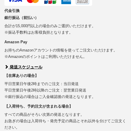
代金引換
銀行振込（前払い）
合計が15,000円以上の場合のみご選択いただけます。
※振込手数料はお客様負担となります。
Amazon Pay
お持ちのAmazonアカウントの情報を使ってご注文いただけます。
※Amazonのポイントはご利用いただけません。
発送スケジュール
【在庫ありの場合】
平日営業日午後2時までのご注文：当日発送
平日営業日午後2時以降のご注文：翌営業日発送
※銀行振込の場合はご入金確認後の発送となります。
【入荷待ち、予約注文が含まれる場合】
すべての商品がそろい次第の発送となります。
お急ぎの場合は入荷待ち・発売予定の商品とそれ以外を分けてご注文く
ださい。