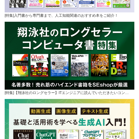
[特集]入門書から専門書まで、人工知能関連のおすすめ本をご紹介！
[特集]【翔泳社のロングセラー】ITエンジニアに読んでいただきたいコン…