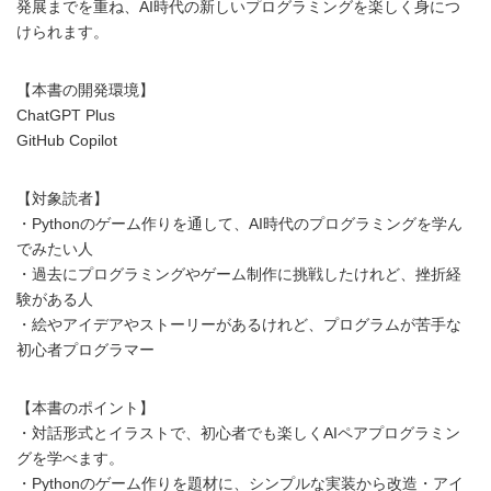
発展までを重ね、AI時代の新しいプログラミングを楽しく身につ
けられます。
【本書の開発環境】
ChatGPT Plus
GitHub Copilot
【対象読者】
・Pythonのゲーム作りを通して、AI時代のプログラミングを学ん
でみたい人
・過去にプログラミングやゲーム制作に挑戦したけれど、挫折経
験がある人
・絵やアイデアやストーリーがあるけれど、プログラムが苦手な
初心者プログラマー
【本書のポイント】
・対話形式とイラストで、初心者でも楽しくAIペアプログラミン
グを学べます。
・Pythonのゲーム作りを題材に、シンプルな実装から改造・アイ