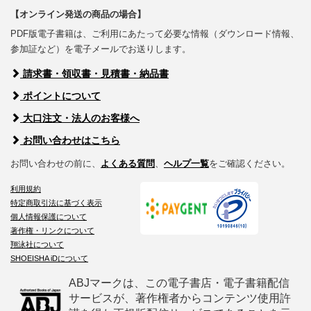
【オンライン発送の商品の場合】
PDF版電子書籍は、ご利用にあたって必要な情報（ダウンロード情報、
参加証など）を電子メールでお送りします。
請求書・領収書・見積書・納品書
ポイントについて
大口注文・法人のお客様へ
お問い合わせはこちら
お問い合わせの前に、
よくある質問
、
ヘルプ一覧
をご確認ください。
利用規約
特定商取引法に基づく表示
個人情報保護について
著作権・リンクについて
翔泳社について
SHOEISHA iDについて
ABJマークは、この電子書店・電子書籍配信
サービスが、著作権者からコンテンツ使用許