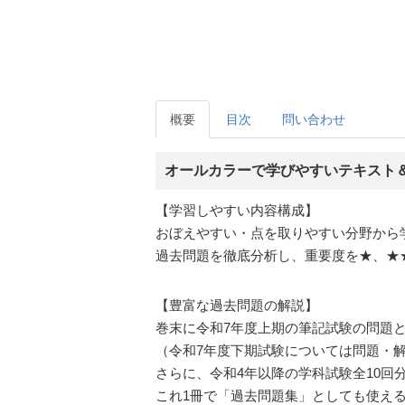
概要
目次
問い合わせ
オールカラーで学びやすいテキスト＆
【学習しやすい内容構成】
おぼえやすい・点を取りやすい分野から
過去問題を徹底分析し、重要度を★、★
【豊富な過去問題の解説】
巻末に令和7年度上期の筆記試験の問題
（令和7年度下期試験については問題・解説
さらに、令和4年以降の学科試験全10回
これ1冊で「過去問題集」としても使え