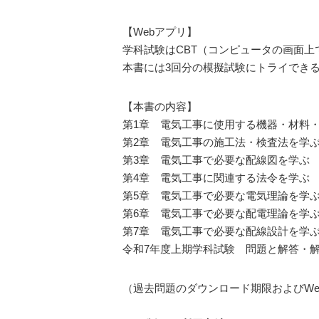
【Webアプリ】
学科試験はCBT（コンピュータの画面
本書には3回分の模擬試験にトライでき
【本書の内容】
第1章 電気工事に使用する機器・材料
第2章 電気工事の施工法・検査法を学
第3章 電気工事で必要な配線図を学ぶ
第4章 電気工事に関連する法令を学ぶ
第5章 電気工事で必要な電気理論を学
第6章 電気工事で必要な配電理論を学
第7章 電気工事で必要な配線設計を学
令和7年度上期学科試験 問題と解答・
（過去問題のダウンロード期限およびWeb