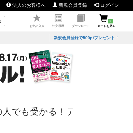
法人のお客様へ
新規会員登録
ログイン
0
お気に入り
注文履歴
ダウンロード
カートを見る
新規会員登録で500ptプレゼント！
の人でも受かる！テ