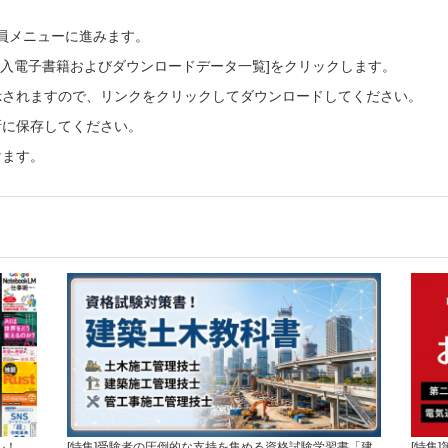
会員メニューに進みます。
ご購入電子書籍およびダウンロードデータ一覧]をクリックします。
示されますので、リンクをクリックしてダウンロードしてください。
所に保存してください。
けます。
ル！
[特集]受験者の圧倒的な支持を集める資格試験学習書「建
[特集