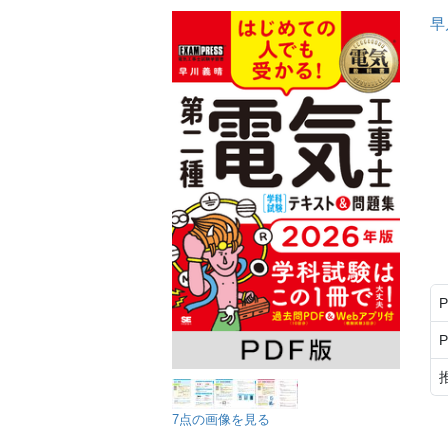
早
7点の画像を見る