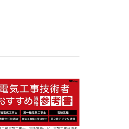
]第二種電気工事士、電験三種など、電気工事技術者