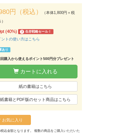
,980円（税込）
（本体1,800円＋税
％）
0pt (40%)
生存戦略セール！
?
イントの使い方はこちら
庫あり
初回購入から使えるポイント500円分プレゼント
カートに入れる
紙の書籍はこちら
紙書籍とPDF版のセット商品はこちら
お気に入り
の税込金額となります。 複数の商品をご購入いただいた