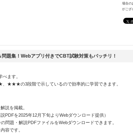
場合の
がござ
問題集！Webアプリ付きでCBT試験対策もバッチリ！
学べます。
★、★★★の3段階で示しているので効率的に学習できます。
と解説を掲載。
PDFを2025年12月下旬よりWebダウンロード提供）
分の問題・解説PDFファイルをWebダウンロードできます。
る内容です。