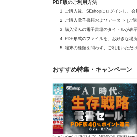
PDF版のご利用方法
ご購入後、SEshopにログインし、
ご購入電子書籍およびデータ ＞ [
購入済みの電子書籍のタイトルが表
PDF形式のファイルを、お好きな場
端末の種類を問わず、ご利用いただ
おすすめ特集・キャンペーン
[キャンペーン]【8/17まで】AI時代の生存戦略セー