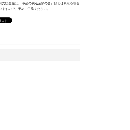
お支払金額は、 単品の税込金額の合計額とは異なる場合
いますので、予めご了承ください。
ポスト