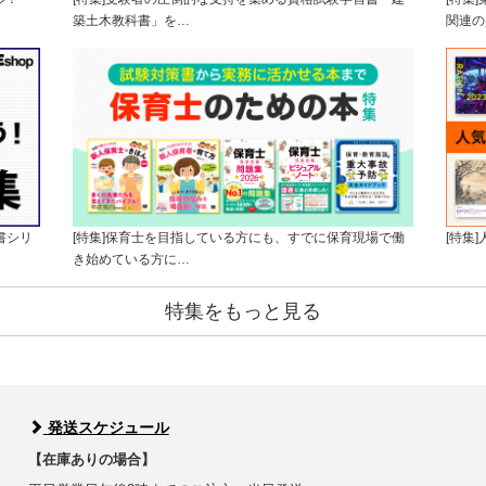
築土木教科書」を…
関連の
書シリ
[特集]保育士を目指している方にも、すでに保育現場で働
[特集
き始めている方に…
特集をもっと見る
発送スケジュール
【在庫ありの場合】