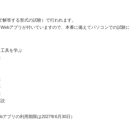
上で解答する形式の試験）で行われます。
るWebアプリが付いていますので、本番に備えてパソコンでの試験
・工具を学ぶ
ぶ
ぶ
ぶ
ぶ
解説
アプリの利用期限は2027年6月30日）