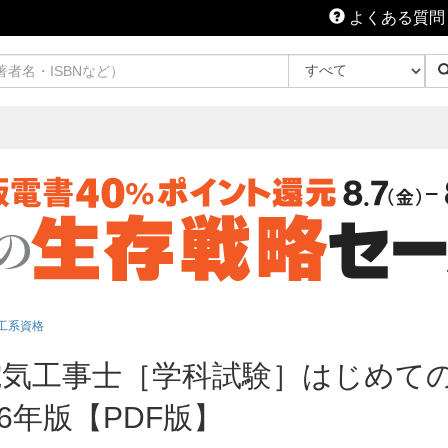
よくある質問
工系資格
電気工事士［学科試験］はじめて
6年版【PDF版】