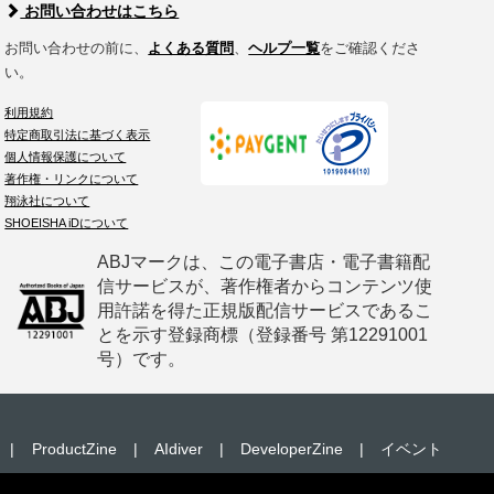
お問い合わせはこちら
お問い合わせの前に、
よくある質問
、
ヘルプ一覧
をご確認くださ
い。
利用規約
特定商取引法に基づく表示
個人情報保護について
著作権・リンクについて
翔泳社について
SHOEISHA iDについて
ABJマークは、この電子書店・電子書籍配
信サービスが、著作権者からコンテンツ使
用許諾を得た正規版配信サービスであるこ
とを示す登録商標（登録番号 第12291001
号）です。
|
ProductZine
|
AIdiver
|
DeveloperZine
|
イベント