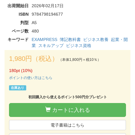
出荷開始日
2026年02月17日
ISBN
9784798194677
判型
A5
ページ数
480
キーワード
EXAMPRESS
簿記教科書
ビジネス教養
起業・開
業
スキルアップ
ビジネス資格
1,980円（税込）
（本体1,800円＋税10％）
180pt (10%)
ポイントの使い方はこちら
在庫あり
初回購入から使えるポイント500円分プレゼント
カートに入れる
電子書籍はこちら