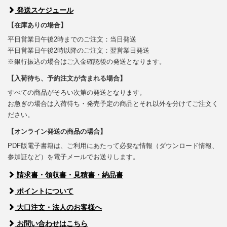
発送スケジュール
【在庫ありの場合】
平日営業日午後2時までのご注文：当日発送
平日営業日午後2時以降のご注文：翌営業日発送
※銀行振込の場合はご入金確認後の発送となります。
【入荷待ち、予約注文が含まれる場合】
すべての商品がそろい次第の発送となります。
お急ぎの場合は入荷待ち・発売予定の商品とそれ以外を分けてご注文く
ださい。
【オンライン発送の商品の場合】
PDF版電子書籍は、ご利用にあたって必要な情報（ダウンロード情報、
参加証など）を電子メールでお送りします。
請求書・領収書・見積書・納品書
ポイントについて
大口注文・法人のお客様へ
お問い合わせはこちら