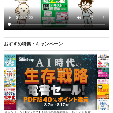
おすすめ特集・キャンペーン
[キャンペーン]【8/17まで】AI時代の生存戦略セール！ PDF版電…