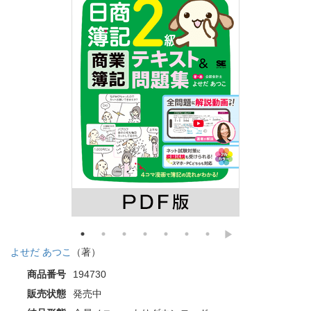
よせだ あつこ
（著）
商品番号
194730
販売状態
発売中