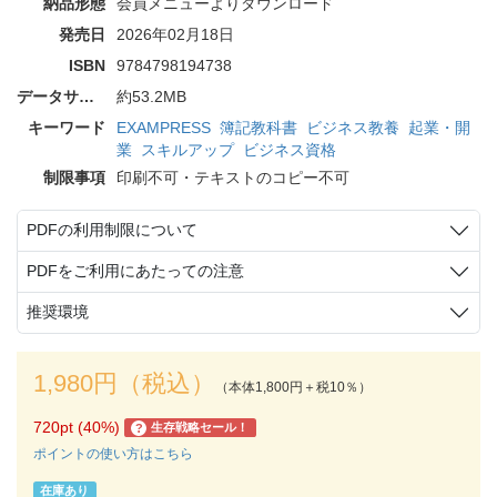
納品形態
会員メニューよりダウンロード
発売日
2026年02月18日
ISBN
9784798194738
データサイズ
約53.2MB
キーワード
EXAMPRESS
簿記教科書
ビジネス教養
起業・開
業
スキルアップ
ビジネス資格
制限事項
印刷不可・テキストのコピー不可
PDFの利用制限について
PDFをご利用にあたっての注意
推奨環境
1,980円（税込）
（本体1,800円＋税10％）
720pt (40%)
生存戦略セール！
?
ポイントの使い方はこちら
在庫あり