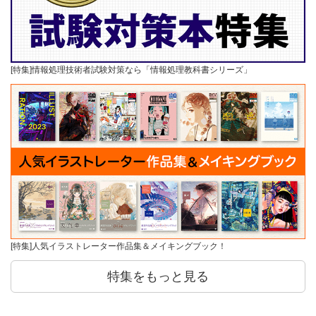
[特集]情報処理技術者試験対策なら「情報処理教科書シリーズ」
[特集]人気イラストレーター作品集＆メイキングブック！
特集をもっと見る