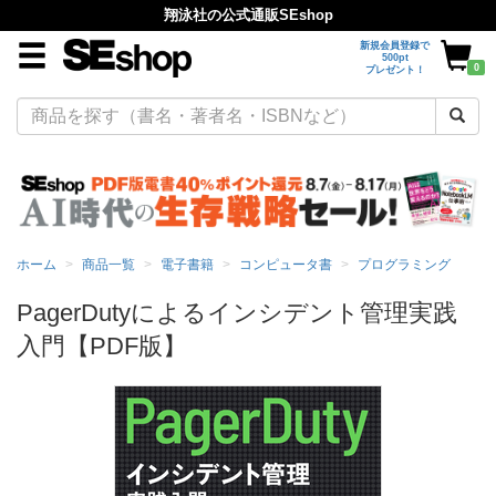
翔泳社の公式通販SEshop
新規会員登録で
500pt
0
プレゼント！
ホーム
商品一覧
電子書籍
コンピュータ書
プログラミング
PagerDutyによるインシデント管理実践
入門【PDF版】