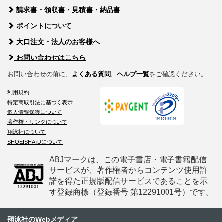
請求書・領収書・見積書・納品書
ポイントについて
大口注文・法人のお客様へ
お問い合わせはこちら
お問い合わせの前に、
よくある質問
、
ヘルプ一覧
をご確認ください。
利用規約
特定商取引法に基づく表示
個人情報保護について
著作権・リンクについて
翔泳社について
SHOEISHA iDについて
ABJマークは、この電子書店・電子書籍配信
サービスが、著作権者からコンテンツ使用許
諾を得た正規版配信サービスであることを示
す登録商標（登録番号 第12291001号）です。
翔泳社のWebメディア