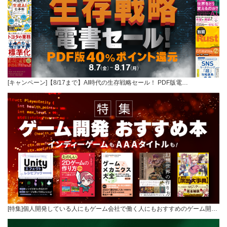
[キャンペーン]【8/17まで】AI時代の生存戦略セール！ PDF版電…
[特集]個人開発している人にもゲーム会社で働く人にもおすすめのゲーム開…