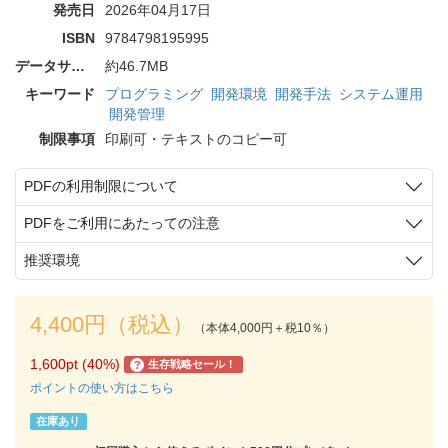
発売日
2026年04月17日
ISBN
9784798195995
データサイズ
約46.7MB
キーワード
プログラミング
開発環境
開発手法
システム運用
開発管理
制限事項
印刷可・テキストのコピー可
PDFの利用制限について
PDFをご利用にあたっての注意
推奨環境
4,400円（税込）
（本体4,000円＋税10％）
1,600pt (40%)
生存戦略セール！
?
ポイントの使い方はこちら
在庫あり