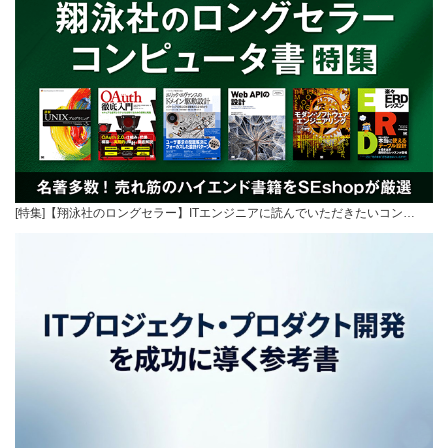
[特集]【翔泳社のロングセラー】ITエンジニアに読んでいただきたいコン…