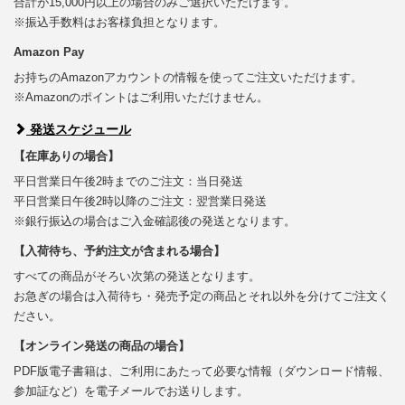
合計が15,000円以上の場合のみご選択いただけます。
※振込手数料はお客様負担となります。
Amazon Pay
お持ちのAmazonアカウントの情報を使ってご注文いただけます。
※Amazonのポイントはご利用いただけません。
発送スケジュール
【在庫ありの場合】
平日営業日午後2時までのご注文：当日発送
平日営業日午後2時以降のご注文：翌営業日発送
※銀行振込の場合はご入金確認後の発送となります。
【入荷待ち、予約注文が含まれる場合】
すべての商品がそろい次第の発送となります。
お急ぎの場合は入荷待ち・発売予定の商品とそれ以外を分けてご注文く
ださい。
【オンライン発送の商品の場合】
PDF版電子書籍は、ご利用にあたって必要な情報（ダウンロード情報、
参加証など）を電子メールでお送りします。