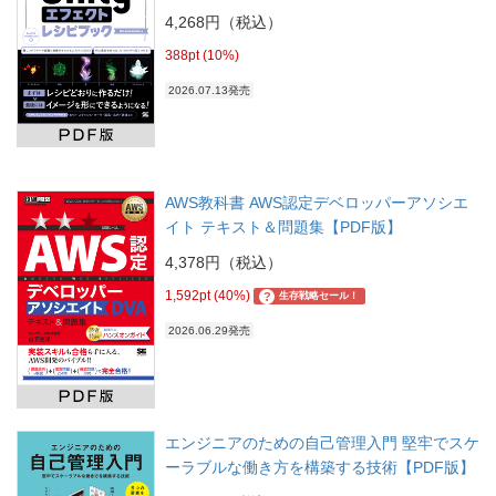
4,268円（税込）
388pt (10%)
2026.07.13発売
AWS教科書 AWS認定デベロッパーアソシエ
イト テキスト＆問題集【PDF版】
4,378円（税込）
1,592pt (40%)
?
生存戦略セール！
2026.06.29発売
エンジニアのための自己管理入門 堅牢でスケ
ーラブルな働き方を構築する技術【PDF版】