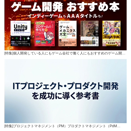
[特集]個人開発している人にもゲーム会社で働く人にもおすすめのゲーム開…
[特集]プロジェクトマネジメント（PM）プロダクトマネジメント（PdM…