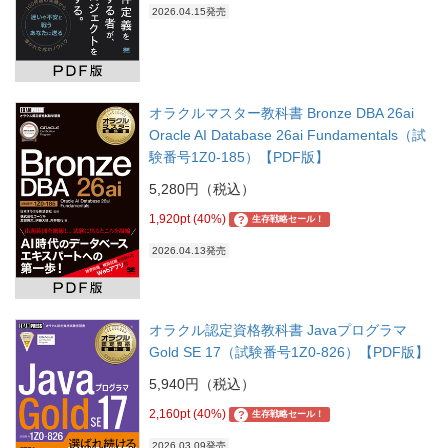
2026.04.15発売
オラクルマスター教科書 Bronze DBA 26ai
Oracle AI Database 26ai Fundamentals（試
験番号1Z0-185）【PDF版】
5,280円（税込）
1,920pt (40%)
?
生存戦略セール！
2026.04.13発売
オラクル認定資格教科書 Javaプログラマ
Gold SE 17（試験番号1Z0-826）【PDF版】
5,940円（税込）
2,160pt (40%)
?
生存戦略セール！
2026.03.09発売