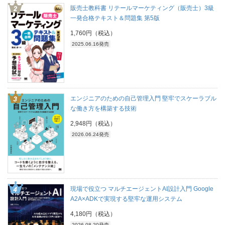
販売士教科書 リテールマーケティング（販売士）3級
一発合格テキスト＆問題集 第5版
1,760円（税込）
2025.06.16発売
エンジニアのための自己管理入門 堅牢でスケーラブル
な働き方を構築する技術
2,948円（税込）
2026.06.24発売
現場で役立つ マルチエージェントAI設計入門 Google
A2A×ADKで実現する堅牢な運用システム
4,180円（税込）
2026.08.20発売