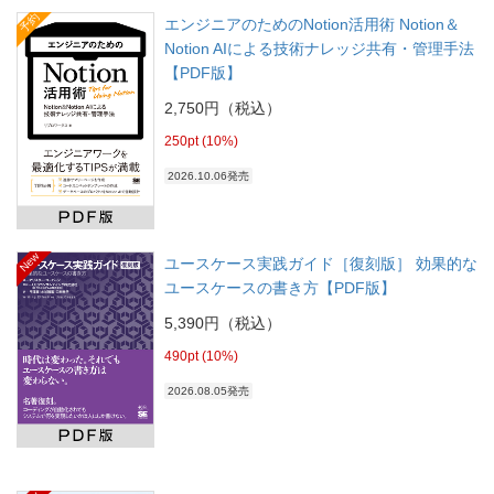
予約
エンジニアのためのNotion活用術 Notion＆
Notion AIによる技術ナレッジ共有・管理手法
【PDF版】
2,750円（税込）
250pt (10%)
2026.10.06発売
New
ユースケース実践ガイド［復刻版］ 効果的な
ユースケースの書き方【PDF版】
5,390円（税込）
490pt (10%)
2026.08.05発売