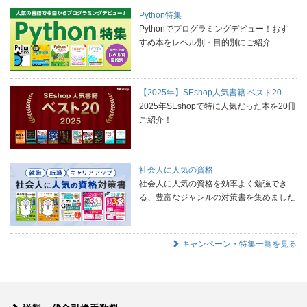
Python特集
Pythonでプログラミングデビュー！おす
すめ本をレベル別・目的別にご紹介
【2025年】SEshop人気書籍 ベスト20
2025年SEshopで特に人気だった本を20冊
ご紹介！
社会人に人気の資格
社会人に人気の資格を効率よく勉強でき
る、豊富なジャンルの対策書を集めました
キャンペーン・特集一覧を見る