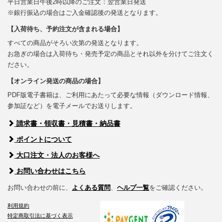
平日営業日午後2時以降のご注文：翌営業日発送
※銀行振込の場合はご入金確認後の発送となります。
【入荷待ち、予約注文が含まれる場合】
すべての商品がそろい次第の発送となります。
お急ぎの場合は入荷待ち・発売予定の商品とそれ以外を分けてご注文く
ださい。
【オンライン発送の商品の場合】
PDF版電子書籍は、ご利用にあたって必要な情報（ダウンロード情報、
参加証など）を電子メールでお送りします。
請求書・領収書・見積書・納品書
ポイントについて
大口注文・法人のお客様へ
お問い合わせはこちら
お問い合わせの前に、
よくある質問
、
ヘルプ一覧
をご確認ください。
利用規約
特定商取引法に基づく表示