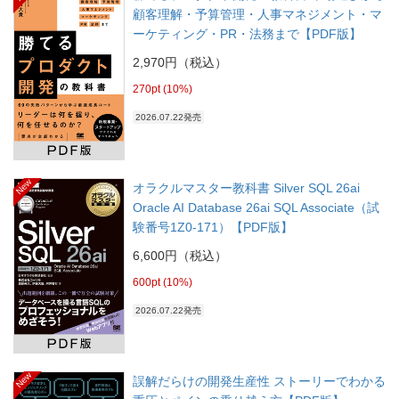
顧客理解・予算管理・人事マネジメント・マ
ーケティング・PR・法務まで【PDF版】
2,970円（税込）
270pt (10%)
2026.07.22発売
New
オラクルマスター教科書 Silver SQL 26ai
Oracle AI Database 26ai SQL Associate（試
験番号1Z0-171）【PDF版】
6,600円（税込）
600pt (10%)
2026.07.22発売
New
誤解だらけの開発生産性 ストーリーでわかる