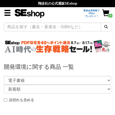
翔泳社の公式通販SEshop
新規会員登録で
500pt
0
プレゼント！
開発環境に関する商品 一覧
品切れも含める