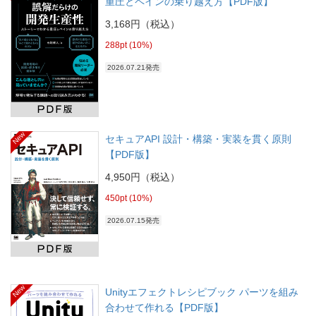
重圧とペインの乗り越え方【PDF版】
3,168円（税込）
288pt (10%)
2026.07.21発売
New
セキュアAPI 設計・構築・実装を貫く原則
【PDF版】
4,950円（税込）
450pt (10%)
2026.07.15発売
New
Unityエフェクトレシピブック パーツを組み
合わせて作れる【PDF版】