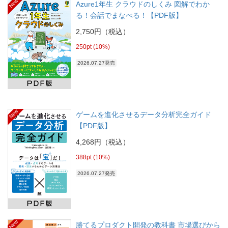
New
Azure1年生 クラウドのしくみ 図解でわか
る！会話でまなべる！【PDF版】
2,750円（税込）
250pt (10%)
2026.07.27発売
New
ゲームを進化させるデータ分析完全ガイド
【PDF版】
4,268円（税込）
388pt (10%)
2026.07.27発売
New
勝てるプロダクト開発の教科書 市場選びから