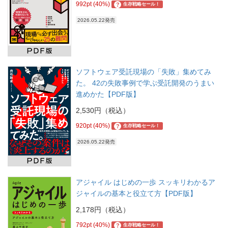
992pt (40%)
?
生存戦略セール！
2026.05.22発売
ソフトウェア受託現場の「失敗」集めてみ
た。 42の失敗事例で学ぶ受託開発のうまい
進めかた【PDF版】
2,530円（税込）
920pt (40%)
?
生存戦略セール！
2026.05.22発売
アジャイル はじめの一歩 スッキリわかるア
ジャイルの基本と役立て方【PDF版】
2,178円（税込）
792pt (40%)
?
生存戦略セール！