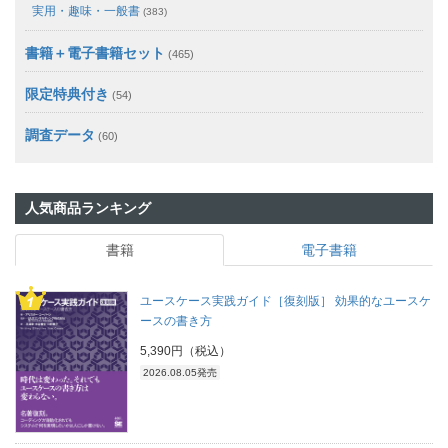
実用・趣味・一般書
(383)
書籍＋電子書籍セット
(465)
限定特典付き
(54)
調査データ
(60)
人気商品ランキング
書籍
電子書籍
ユースケース実践ガイド［復刻版］ 効果的なユースケ
ースの書き方
5,390円（税込）
2026.08.05発売