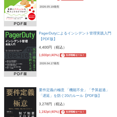
2026.05.19発売
PagerDutyによるインシデント管理実践入門
【PDF版】
4,400円（税込）
1,600pt (40%)
?
生存戦略セール！
2026.04.17発売
要件定義の極意 「機能不全」「予算超過」
「遅延」を防ぐ20のルール【PDF版】
3,278円（税込）
1,192pt (40%)
?
生存戦略セール！