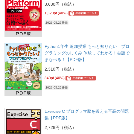
3,630円（税込）
1,320pt (40%)
?
生存戦略セール！
2026.05.27発売
Python1年生 追加授業 もっと知りたい！プロ
グラミングのしくみ 体験してわかる！会話で
まなべる！【PDF版】
2,310円（税込）
840pt (40%)
?
生存戦略セール！
2026.05.22発売
Exercise C プログラマ脳を鍛える至高の問題
集【PDF版】
2,728円（税込）