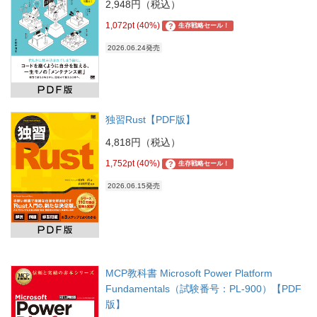
2,948円（税込）
1,072pt (40%)
?
生存戦略セール！
2026.06.24発売
独習Rust【PDF版】
4,818円（税込）
1,752pt (40%)
?
生存戦略セール！
2026.06.15発売
MCP教科書 Microsoft Power Platform
Fundamentals（試験番号：PL-900）【PDF
版】