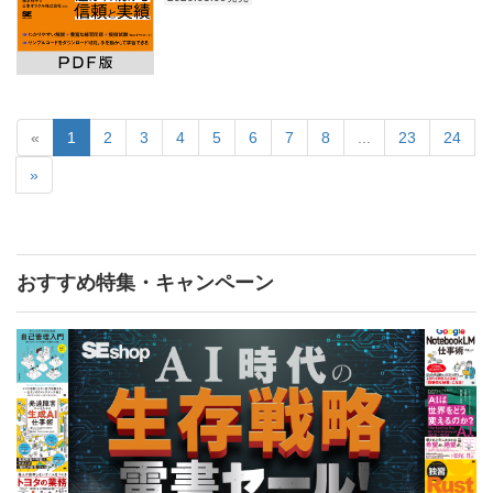
«
1
2
3
4
5
6
7
8
...
23
24
»
おすすめ特集・キャンペーン