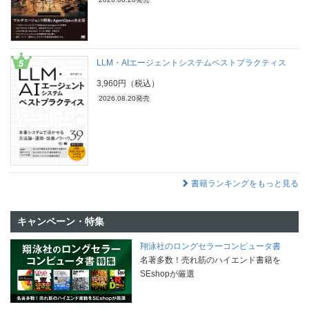
LLM・AIエージェントシステムベストプラクティス
3,960円（税込）
2026.08.20発売
書籍ランキングをもっと見る
キャンペーン・特集
翔泳社のロングセラーコンピュータ書
名著多数！売れ筋のハイエンド書籍を
SEshopが厳選