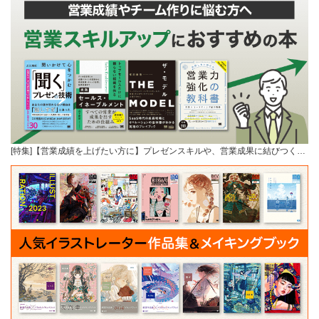
[特集]【営業成績を上げたい方に】プレゼンスキルや、営業成果に結びつく…