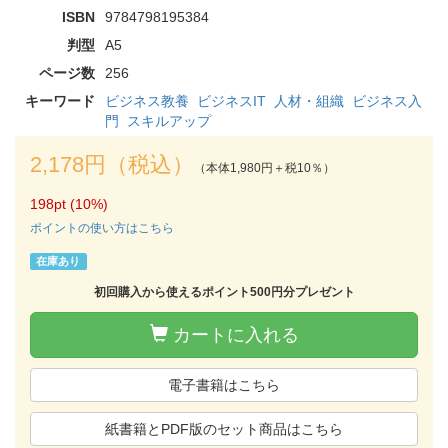
ISBN
9784798195384
判型
A5
ページ数
256
キーワード
ビジネス教養
ビジネスIT
人材・組織
ビジネス入
門
スキルアップ
2,178円（税込）
（本体1,980円＋税10％）
198pt (10%)
ポイントの使い方はこちら
在庫あり
初回購入から使えるポイント500円分プレゼント
カートに入れる
電子書籍はこちら
紙書籍とPDF版のセット商品はこちら