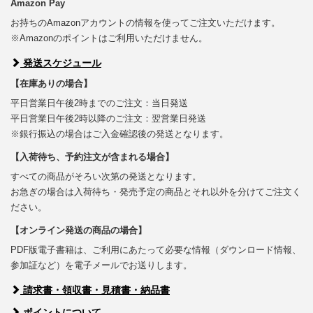
Amazon Pay
お持ちのAmazonアカウントの情報を使ってご注文いただけます。
※Amazonのポイントはご利用いただけません。
発送スケジュール
【在庫ありの場合】
平日営業日午後2時までのご注文：当日発送
平日営業日午後2時以降のご注文：翌営業日発送
※銀行振込の場合はご入金確認後の発送となります。
【入荷待ち、予約注文が含まれる場合】
すべての商品がそろい次第の発送となります。
お急ぎの場合は入荷待ち・発売予定の商品とそれ以外を分けてご注文く
ださい。
【オンライン発送の商品の場合】
PDF版電子書籍は、ご利用にあたって必要な情報（ダウンロード情報、
参加証など）を電子メールでお送りします。
請求書・領収書・見積書・納品書
ポイントについて