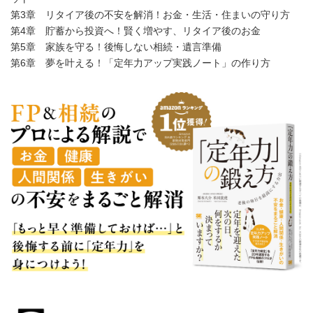
第3章 リタイア後の不安を解消！お金・生活・住まいの守り方
第4章 貯蓄から投資へ！賢く増やす、リタイア後のお金
第5章 家族を守る！後悔しない相続・遺言準備
第6章 夢を叶える！「定年力アップ実践ノート」の作り方