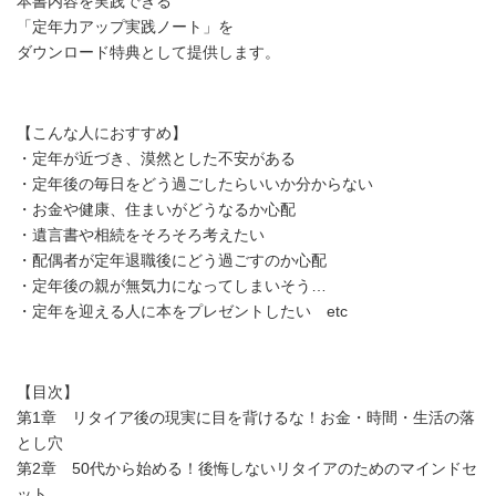
本書内容を実践できる
「定年力アップ実践ノート」を
ダウンロード特典として提供します。
【こんな人におすすめ】
・定年が近づき、漠然とした不安がある
・定年後の毎日をどう過ごしたらいいか分からない
・お金や健康、住まいがどうなるか心配
・遺言書や相続をそろそろ考えたい
・配偶者が定年退職後にどう過ごすのか心配
・定年後の親が無気力になってしまいそう…
・定年を迎える人に本をプレゼントしたい etc
【目次】
第1章 リタイア後の現実に目を背けるな！お金・時間・生活の落
とし穴
第2章 50代から始める！後悔しないリタイアのためのマインドセ
ット