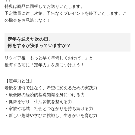
特典は商品に同梱してお送りいたします。
予定数量に達し次第、予告なくプレゼントを終了いたします。こ
の機会をお見逃しなく！
定年を迎えた次の日、
何をするか決まっていますか？
リタイア後「もっと早く準備しておけば…」と
後悔する前に「定年力」を身につけよう！
【定年力とは】
老後を後悔ではなく、希望に変えるための実践力
・最低限の経済的基礎知識を身につける力
・健康を守り、生活習慣を整える力
・家族や地域、社会とつながりを持ち続ける力
・新しい趣味や学びに挑戦し、生きがいを育む力