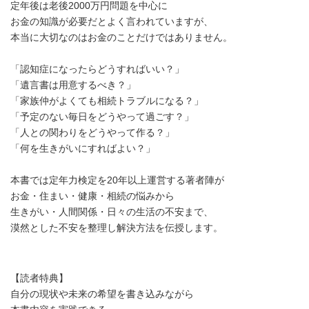
定年後は老後2000万円問題を中心に
お金の知識が必要だとよく言われていますが、
本当に大切なのはお金のことだけではありません。
「認知症になったらどうすればいい？」
「遺言書は用意するべき？」
「家族仲がよくても相続トラブルになる？」
「予定のない毎日をどうやって過ごす？」
「人との関わりをどうやって作る？」
「何を生きがいにすればよい？」
本書では定年力検定を20年以上運営する著者陣が
お金・住まい・健康・相続の悩みから
生きがい・人間関係・日々の生活の不安まで、
漠然とした不安を整理し解決方法を伝授します。
【読者特典】
自分の現状や未来の希望を書き込みながら