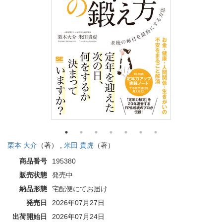
栗本 大介
（著） ,
米田 貴虎
（著）
商品番号
195380
販売状態
発売中
納品形態
宅配便にてお届け
発売日
2026年07月27日
出荷開始日
2026年07月24日