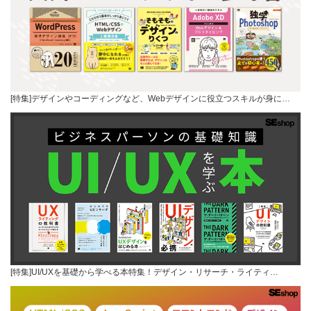
[特集]デザインやコーディングなど、Webデザインに役立つスキルが身に…
[特集]UI/UXを基礎から学べる本特集！デザイン・リサーチ・ライティ…