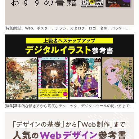
[特集]雑誌、Web、ポスター、チラシ、カタログ、ロゴ、名刺、パッケー…
[特集]基本的な描き方から高度なテクニック、デジタルツールの使い方まで…