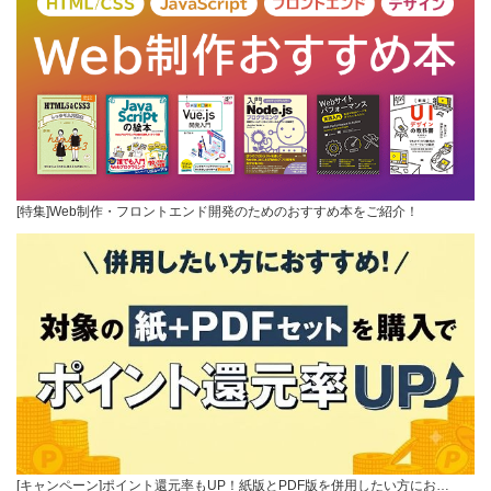
[特集]Web制作・フロントエンド開発のためのおすすめ本をご紹介！
[キャンペーン]ポイント還元率もUP！紙版とPDF版を併用したい方にお…