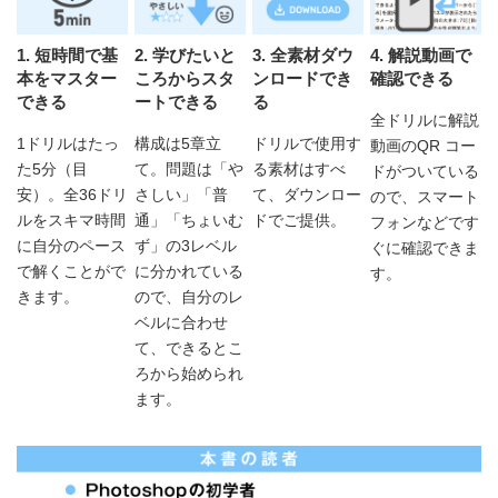
1. 短時間で基
2. 学びたいと
3. 全素材ダウ
4. 解説動画で
本をマスター
ころからスタ
ンロードでき
確認できる
できる
ートできる
る
全ドリルに解説
1ドリルはたっ
構成は5章立
ドリルで使用す
動画のQR コー
た5分（目
て。問題は「や
る素材はすべ
ドがついている
安）。全36ドリ
さしい」「普
て、ダウンロー
ので、スマート
ルをスキマ時間
通」「ちょいむ
ドでご提供。
フォンなどです
に自分のペース
ず」の3レベル
ぐに確認できま
で解くことがで
に分かれている
す。
きます。
ので、自分のレ
ベルに合わせ
て、できるとこ
ろから始められ
ます。