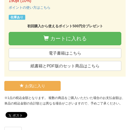
190pt (10%)
ポイントの使い方はこちら
在庫あり
初回購入から使えるポイント500円分プレゼント
カートに入れる
電子書籍はこちら
紙書籍とPDF版のセット商品はこちら
お気に入り
※1点の税込金額となります。 複数の商品をご購入いただいた場合のお支払金額は、
単品の税込金額の合計額とは異なる場合がございますので、予めご了承ください。
ポスト