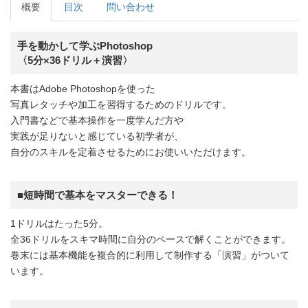
概要
目次
問い合わせ
手を動かして学ぶPhotoshop
〈5分×36ドリル＋演習〉
本書はAdobe Photoshopを使った
写真レタッチや加工を習得するためのドリルです。
入門書などで基本操作を一度学んだ方や
実践が足りないと感じている初学者が、
自分のスキルを定着させるためにお使いいただけます。
■短時間で基本をマスターできる！
1ドリルはたった5分。
全36ドリルをスキマ時間に自分のペースで解くことができます。
巻末には基本機能を複合的に利用して制作する「演習」がついて
います。