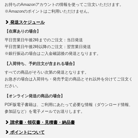
お持ちのAmazonアカウントの情報を使ってご注文いただけます。
※Amazonのポイントはご利用いただけません。
発送スケジュール
【在庫ありの場合】
平日営業日午後2時までのご注文：当日発送
平日営業日午後2時以降のご注文：翌営業日発送
※銀行振込の場合はご入金確認後の発送となります。
【入荷待ち、予約注文が含まれる場合】
すべての商品がそろい次第の発送となります。
お急ぎの場合は入荷待ち・発売予定の商品とそれ以外を分けてご注文く
ださい。
【オンライン発送の商品の場合】
PDF版電子書籍は、ご利用にあたって必要な情報（ダウンロード情報、
参加証など）を電子メールでお送りします。
請求書・領収書・見積書・納品書
ポイントについて