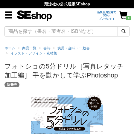
翔泳社の公式通販SEshop
新規会員登録で
500pt
0
プレゼント！
ホーム
商品一覧
書籍
実用・趣味・一般書
イラスト・デザイン・素材集
フォトショの5分ドリル［写真レタッチ
加工編］ 手を動かして学ぶPhotoshop
新発売