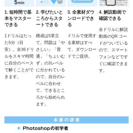
1. 短時間で基
2. 学びたいと
3. 全素材ダウ
4. 解説動画で
本をマスター
ころからスタ
ンロードでき
確認できる
できる
ートできる
る
全ドリルに解説
1ドリルはたっ
構成は5章立
ドリルで使用す
動画のQR コー
た5分（目
て。問題は「や
る素材はすべ
ドがついている
安）。全36ドリ
さしい」「普
て、ダウンロー
ので、スマート
ルをスキマ時間
通」「ちょいむ
ドでご提供。
フォンなどです
に自分のペース
ず」の3レベル
ぐに確認できま
で解くことがで
に分かれている
す。
きます。
ので、自分のレ
ベルに合わせ
て、できるとこ
ろから始められ
ます。