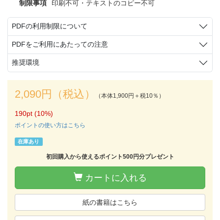
制限事項
印刷不可・テキストのコピー不可
PDFの利用制限について
PDFをご利用にあたっての注意
推奨環境
2,090円（税込）
（本体1,900円＋税10％）
190pt (10%)
ポイントの使い方はこちら
在庫あり
初回購入から使えるポイント500円分プレゼント
カートに入れる
紙の書籍はこちら