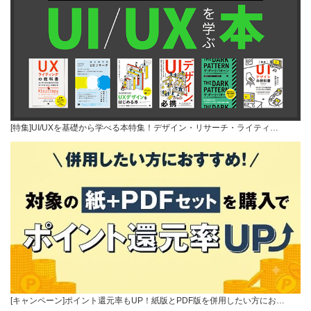
[特集]UI/UXを基礎から学べる本特集！デザイン・リサーチ・ライティ…
[キャンペーン]ポイント還元率もUP！紙版とPDF版を併用したい方にお…