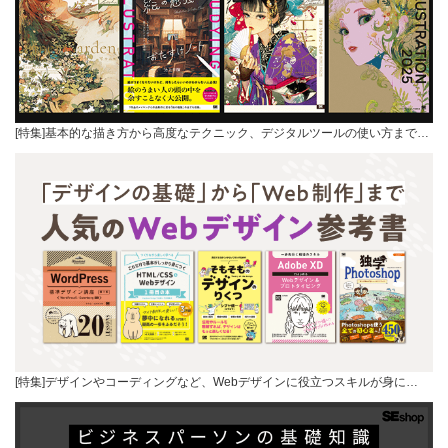
[特集]基本的な描き方から高度なテクニック、デジタルツールの使い方まで…
[特集]デザインやコーディングなど、Webデザインに役立つスキルが身に…