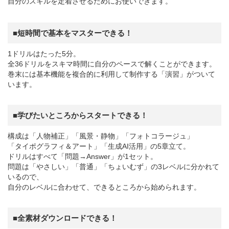
自分のスキルを定着させるためにお使いできます。
■短時間で基本をマスターできる！
1ドリルはたった5分。
全36ドリルをスキマ時間に自分のペースで解くことができます。
巻末には基本機能を複合的に利用して制作する「演習」がついて
います。
■学びたいところからスタートできる！
構成は「人物補正」「風景・静物」「フォトコラージュ」
「タイポグラフィ＆アート」「生成AI活用」の5章立て。
ドリルはすべて「問題→Answer」が1セット。
問題は「やさしい」「普通」「ちょいむず」の3レベルに分かれて
いるので、
自分のレベルに合わせて、できるところから始められます。
■全素材ダウンロードできる！