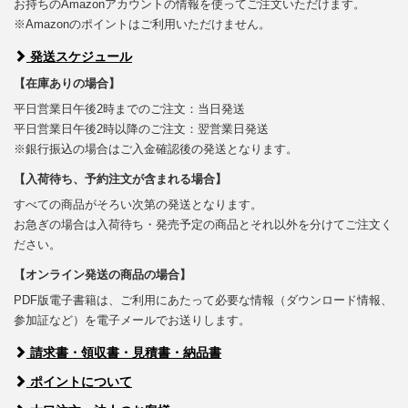
お持ちのAmazonアカウントの情報を使ってご注文いただけます。
※Amazonのポイントはご利用いただけません。
発送スケジュール
【在庫ありの場合】
平日営業日午後2時までのご注文：当日発送
平日営業日午後2時以降のご注文：翌営業日発送
※銀行振込の場合はご入金確認後の発送となります。
【入荷待ち、予約注文が含まれる場合】
すべての商品がそろい次第の発送となります。
お急ぎの場合は入荷待ち・発売予定の商品とそれ以外を分けてご注文く
ださい。
【オンライン発送の商品の場合】
PDF版電子書籍は、ご利用にあたって必要な情報（ダウンロード情報、
参加証など）を電子メールでお送りします。
請求書・領収書・見積書・納品書
ポイントについて