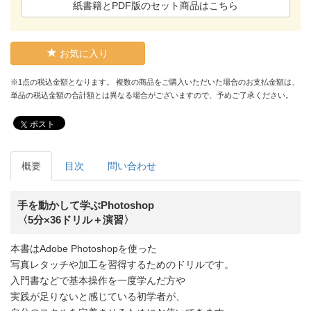
紙書籍とPDF版のセット商品はこちら
お気に入り
※1点の税込金額となります。 複数の商品をご購入いただいた場合のお支払金額は、
単品の税込金額の合計額とは異なる場合がございますので、予めご了承ください。
ポスト
概要
目次
問い合わせ
手を動かして学ぶPhotoshop
〈5分×36ドリル＋演習〉
本書はAdobe Photoshopを使った
写真レタッチや加工を習得するためのドリルです。
入門書などで基本操作を一度学んだ方や
実践が足りないと感じている初学者が、