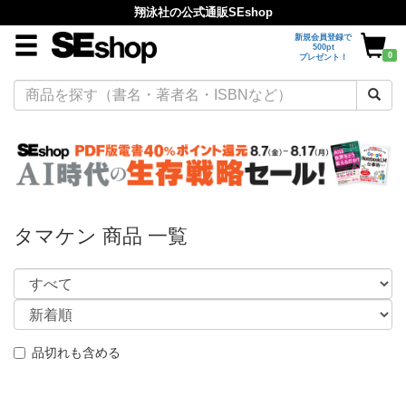
翔泳社の公式通販SEshop
新規会員登録で
500pt
0
プレゼント！
タマケン 商品 一覧
品切れも含める