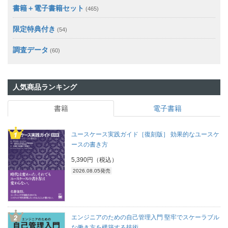
書籍＋電子書籍セット
(465)
限定特典付き
(54)
調査データ
(60)
人気商品ランキング
書籍
電子書籍
ユースケース実践ガイド［復刻版］ 効果的なユースケ
ースの書き方
5,390円（税込）
2026.08.05発売
エンジニアのための自己管理入門 堅牢でスケーラブル
な働き方を構築する技術