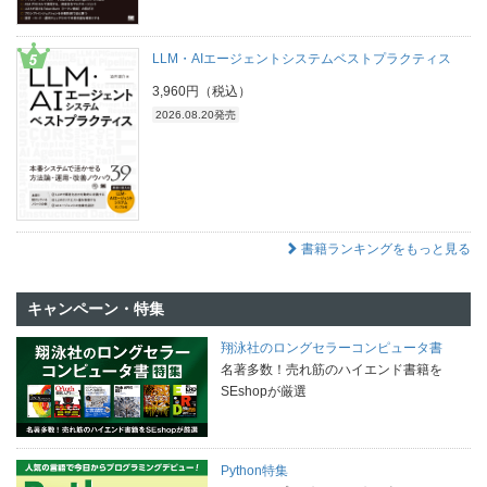
LLM・AIエージェントシステムベストプラクティス
3,960円（税込）
2026.08.20発売
書籍ランキングをもっと見る
キャンペーン・特集
翔泳社のロングセラーコンピュータ書
名著多数！売れ筋のハイエンド書籍を
SEshopが厳選
Python特集