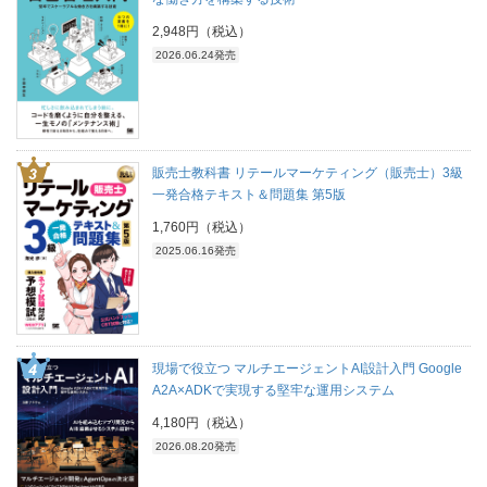
2,948円（税込）
2026.06.24発売
販売士教科書 リテールマーケティング（販売士）3級
一発合格テキスト＆問題集 第5版
1,760円（税込）
2025.06.16発売
現場で役立つ マルチエージェントAI設計入門 Google
A2A×ADKで実現する堅牢な運用システム
4,180円（税込）
2026.08.20発売