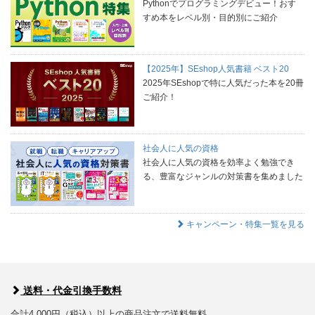
Pythonでプログラミングデビュー！おす
すめ本をレベル別・目的別にご紹介
【2025年】SEshop人気書籍 ベスト20
2025年SEshopで特に人気だった本を20冊
ご紹介！
社会人に人気の資格
社会人に人気の資格を効率よく勉強でき
る、豊富なジャンルの対策書を集めました
キャンペーン・特集一覧を見る
送料・代金引換手数料
合計4,000円（税込）以上の商品注文で送料無料