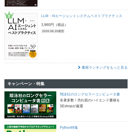
LLM・AIエージェントシステムベストプラクティス
3,960円（税込）
2026.08.20発売
書籍ランキングをもっと見る
キャンペーン・特集
翔泳社のロングセラーコンピュータ書
名著多数！売れ筋のハイエンド書籍を
SEshopが厳選
Python特集