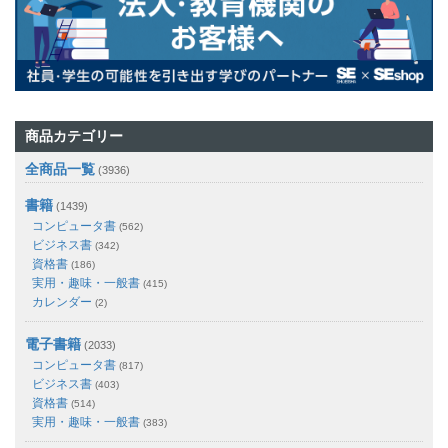
商品カテゴリー
全商品一覧
(3936)
書籍
(1439)
コンピュータ書
(562)
ビジネス書
(342)
資格書
(186)
実用・趣味・一般書
(415)
カレンダー
(2)
電子書籍
(2033)
コンピュータ書
(817)
ビジネス書
(403)
資格書
(514)
実用・趣味・一般書
(383)