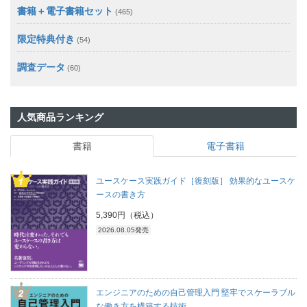
書籍＋電子書籍セット
(465)
限定特典付き
(54)
調査データ
(60)
人気商品ランキング
書籍
電子書籍
ユースケース実践ガイド［復刻版］ 効果的なユースケ
ースの書き方
5,390円（税込）
2026.08.05発売
エンジニアのための自己管理入門 堅牢でスケーラブル
な働き方を構築する技術