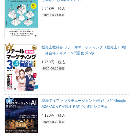
2,948円（税込）
2026.06.24発売
販売士教科書 リテールマーケティング（販売士）3級
一発合格テキスト＆問題集 第5版
1,760円（税込）
2025.06.16発売
現場で役立つ マルチエージェントAI設計入門 Google
A2A×ADKで実現する堅牢な運用システム
4,180円（税込）
2026.08.20発売