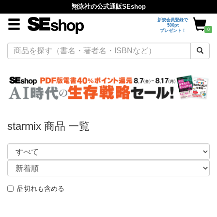
翔泳社の公式通販SEshop
新規会員登録で
500pt
0
プレゼント！
starmix 商品 一覧
品切れも含める