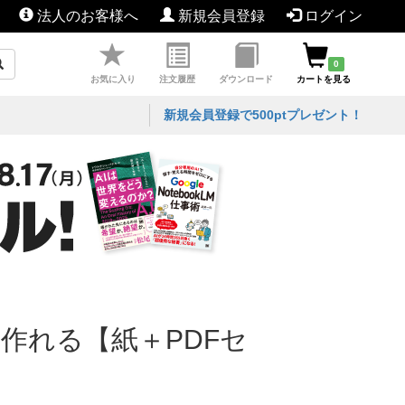
法人のお客様へ
新規会員登録
ログイン
0
お気に入り
注文履歴
ダウンロード
カートを見る
新規会員登録で500ptプレゼント！
て作れる【紙＋PDFセ