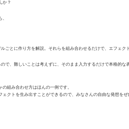
んか？
も、
デルごとに作り方を解説。それらを組み合わせるだけで、エフェク
るので、難しいことは考えずに、そのまま入力するだけで本格的な
ャの組み合わせ方はほんの一例です。
フェクトを生み出すことができるので、みなさんの自由な発想をぜ