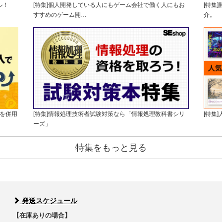
ル！
[特集]個人開発している人にもゲーム会社で働く人にもお
[特集
すすめのゲーム開…
介。
版を併用
[特集]情報処理技術者試験対策なら「情報処理教科書シリ
[特集
ーズ」
特集をもっと見る
発送スケジュール
【在庫ありの場合】