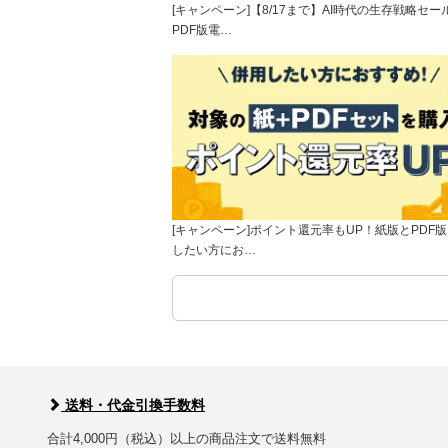
[キャンペーン]【8/17まで】AI時代の生存戦略セー
PDF版電…
[キャンペーン]ポイント還元率もUP！紙版とPDF
したい方にお…
送料・代金引換手数料
合計4,000円（税込）以上の商品注文で送料無料