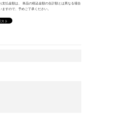
お支払金額は、 単品の税込金額の合計額とは異なる場合
いますので、予めご了承ください。
ポスト