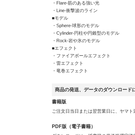
・Flare-筋のある強い光
・Line-衝撃波のライン
■モデル
・Sphere-球形のモデル
・Cylinder-円柱や円錐型のモデル
・Rock-岩や氷のモデル
■エフェクト
・ファイアボールエフェクト
・雷エフェクト
・竜巻エフェクト
商品の発送、データのダウンロード
書籍版
ご注文日当日または翌営業日に、ヤマト
PDF版（電子書籍）