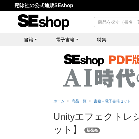
翔泳社の公式通販SEshop
書籍
電子書籍
特集
ホーム
商品一覧
書籍＋電子書籍セット
Unityエフェクト
ット】
新発売