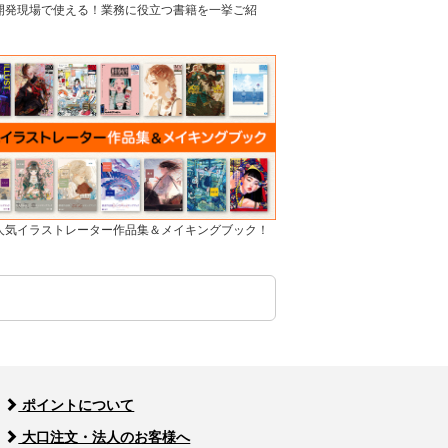
]開発現場で使える！業務に役立つ書籍を一挙ご紹
]人気イラストレーター作品集＆メイキングブック！
ポイントについて
大口注文・法人のお客様へ