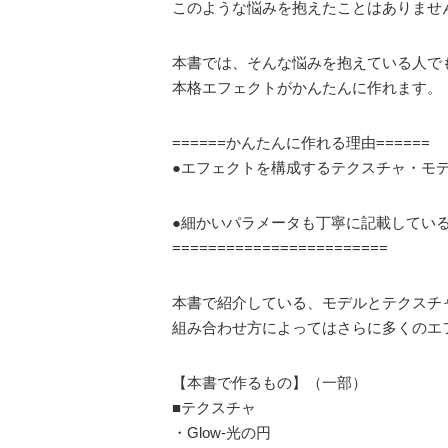
このような悩みを抱えたことはありませ
本書では、そんな悩みを抱えている人で
本格エフェクトがかんたんに作れます。
======かんたんに作れる理由======
●エフェクトを構成するテクスチャ・モ
●細かいパラメータも丁寧に記載してい
========================
本書で紹介している、モデルとテクスチ
組み合わせ方によってはさらに多くのエ
【本書で作るもの】（一部）
■テクスチャ
・Glow-光の円