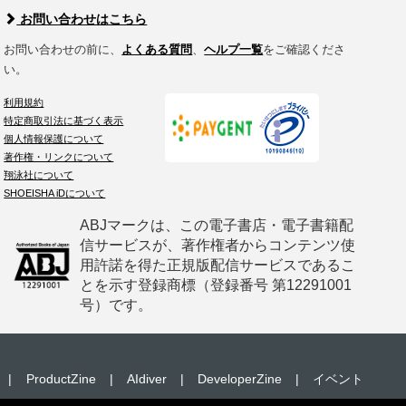
お問い合わせはこちら
お問い合わせの前に、
よくある質問
、
ヘルプ一覧
をご確認くださ
い。
利用規約
特定商取引法に基づく表示
個人情報保護について
著作権・リンクについて
翔泳社について
SHOEISHA iDについて
ABJマークは、この電子書店・電子書籍配
信サービスが、著作権者からコンテンツ使
用許諾を得た正規版配信サービスであるこ
とを示す登録商標（登録番号 第12291001
号）です。
|
ProductZine
|
AIdiver
|
DeveloperZine
|
イベント