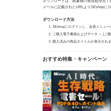
ダウンロードは、紙書籍の発送処理完了
メールに記載されたURLよりSEsho
ダウンロード方法
SEshopにログインし、会員メニュ
ご購入電子書籍およびデータ ＞ [
購入済みの商品タイトルが表示され
おすすめ特集・キャンペーン