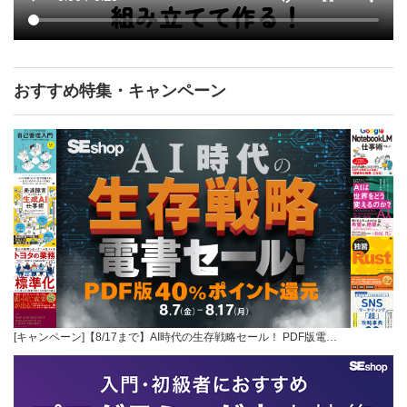
おすすめ特集・キャンペーン
[キャンペーン]【8/17まで】AI時代の生存戦略セール！ PDF版電…