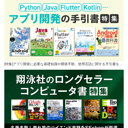
[特集]アプリ開発に必要な基礎知識や開発手順、使用言語に関する手引書を…