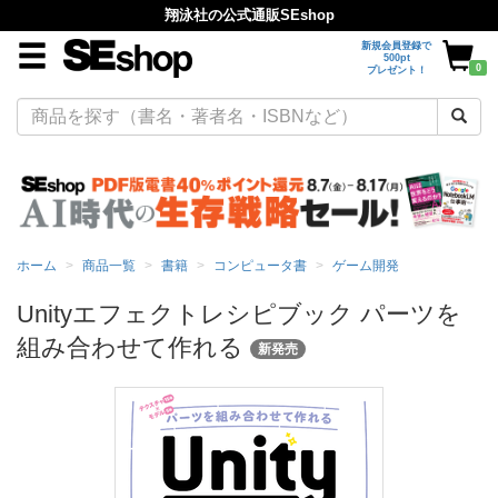
翔泳社の公式通販SEshop
新規会員登録で
500pt
0
プレゼント！
ホーム
商品一覧
書籍
コンピュータ書
ゲーム開発
Unityエフェクトレシピブック パーツを
組み合わせて作れる
新発売