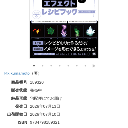
ktk.kumamoto
（著）
商品番号
189320
販売状態
発売中
納品形態
宅配便にてお届け
発売日
2026年07月13日
出荷開始日
2026年07月10日
ISBN
9784798189321