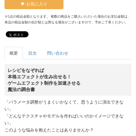
お気に入り
※1点の税込金額となります。 複数の商品をご購入いただいた場合のお支払金額は、
単品の税込金額の合計額とは異なる場合がございますので、予めご了承ください。
ポスト
概要
目次
問い合わせ
レシピをなぞれば
本格エフェクトが生み出せる！
ゲームエフェクト制作を加速させる
魔法の調合書
「パラメータ調整がうまくいかなくて、思うように演出できな
い」
「どんなテクスチャやモデルを作ればいいのかイメージできな
い」
このような悩みを抱えたことはありませんか？