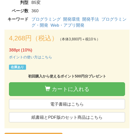
判型
B5変
ページ数
360
キーワード
プログラミング
開発環境
開発手法
プログラミン
グ・開発
Web・アプリ開発
4,268円（税込）
（本体3,880円＋税10％）
388pt (10%)
ポイントの使い方はこちら
在庫あり
初回購入から使えるポイント500円分プレゼント
カートに入れる
電子書籍はこちら
紙書籍とPDF版のセット商品はこちら