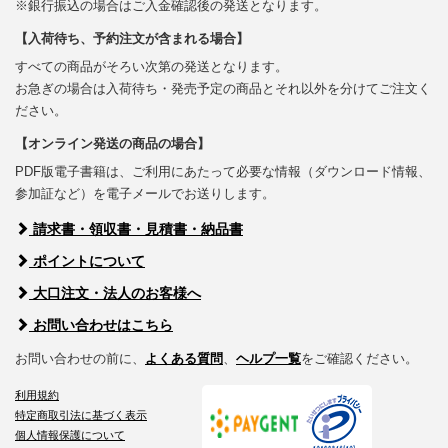
※銀行振込の場合はご入金確認後の発送となります。
【入荷待ち、予約注文が含まれる場合】
すべての商品がそろい次第の発送となります。
お急ぎの場合は入荷待ち・発売予定の商品とそれ以外を分けてご注文く
ださい。
【オンライン発送の商品の場合】
PDF版電子書籍は、ご利用にあたって必要な情報（ダウンロード情報、
参加証など）を電子メールでお送りします。
請求書・領収書・見積書・納品書
ポイントについて
大口注文・法人のお客様へ
お問い合わせはこちら
お問い合わせの前に、
よくある質問
、
ヘルプ一覧
をご確認ください。
利用規約
特定商取引法に基づく表示
個人情報保護について