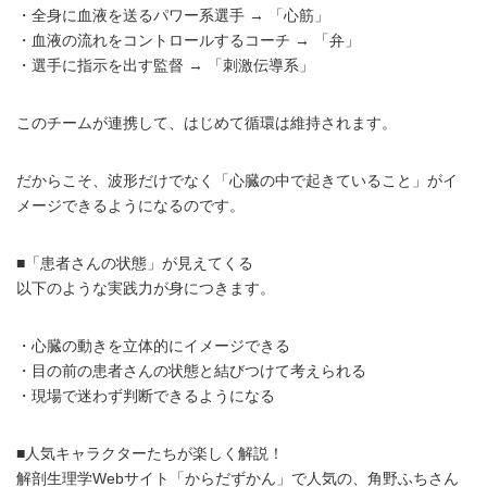
・全身に血液を送るパワー系選手 → 「心筋」
・血液の流れをコントロールするコーチ → 「弁」
・選手に指示を出す監督 → 「刺激伝導系」
このチームが連携して、はじめて循環は維持されます。
だからこそ、波形だけでなく「心臓の中で起きていること」がイ
メージできるようになるのです。
■「患者さんの状態」が見えてくる
以下のような実践力が身につきます。
・心臓の動きを立体的にイメージできる
・目の前の患者さんの状態と結びつけて考えられる
・現場で迷わず判断できるようになる
■人気キャラクターたちが楽しく解説！
解剖生理学Webサイト「からだずかん」で人気の、角野ふちさん