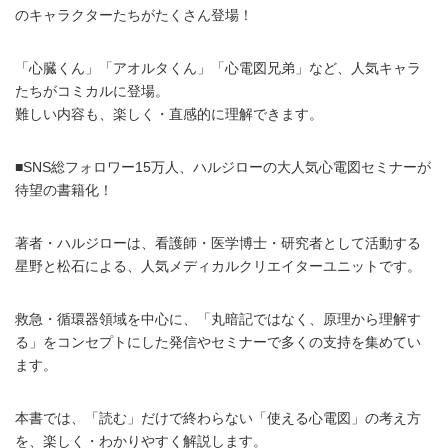
のキャラクターたちがたくさん登場！
「心臓くん」「アオルタくん」「心電図兄弟」など、人気キャラ
たちがコミカルに登場。
難しい内容も、楽しく・直感的に理解できます。
■SNS総フォロワー15万人、ハルジローの大人気心電図セミナーが
待望の書籍化！
著者・ハルジローは、看護師・医学博士・研究者として活動する
星野と松石による、人気メディカルクリエイターユニットです。
救急・循環器領域を中心に、「丸暗記ではなく、原理から理解す
る」をコンセプトにした発信やセミナーで多くの支持を集めてい
ます。
本書では、「読む」だけで終わらない「使える心電図」の考え方
を、楽しく・わかりやすく解説します。