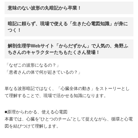
意味のない波形の丸暗記から卒業！
暗記に頼らず、現場で使える「生きた心電図知識」が身に
つく！
解剖生理学Webサイト「からだずかん」で人気の、角野ふ
ちさんのキャラクターたちもたくさん登場！
「なぜこの波形になるの？」
「患者さんの体で何が起きているの？」
単なる波形暗記ではなく、「心臓全体の動き」をストーリーとし
て理解することで、現場で活かせる知識になります。
■原理からわかる、使える心電図
本書では、心臓を“ひとつのチーム”として捉えながら、循環と心電
図を結びつけて理解します。