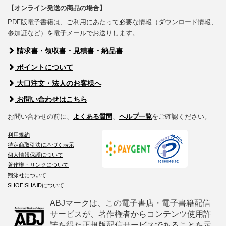
【オンライン発送の商品の場合】
PDF版電子書籍は、ご利用にあたって必要な情報（ダウンロード情報、
参加証など）を電子メールでお送りします。
請求書・領収書・見積書・納品書
ポイントについて
大口注文・法人のお客様へ
お問い合わせはこちら
お問い合わせの前に、
よくある質問
、
ヘルプ一覧
をご確認ください。
利用規約
特定商取引法に基づく表示
個人情報保護について
著作権・リンクについて
翔泳社について
SHOEISHA iDについて
ABJマークは、この電子書店・電子書籍配信
サービスが、著作権者からコンテンツ使用許
諾を得た正規版配信サービスであることを示