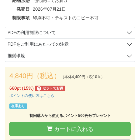
納品形態
宅配便にてお届け
発売日
2026年07月21日
制限事項
印刷不可・テキストのコピー不可
PDFの利用制限について
PDFをご利用にあたっての注意
推奨環境
4,840円（税込）
（本体4,400円＋税10％）
660pt (15%)
セットでお得
?
ポイントの使い方はこちら
在庫あり
初回購入から使えるポイント500円分プレゼント
カートに入れる