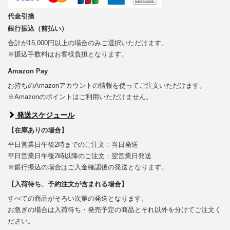
代金引換
銀行振込（前払い）
合計が15,000円以上の場合のみご選択いただけます。
※振込手数料はお客様負担となります。
Amazon Pay
お持ちのAmazonアカウントの情報を使ってご注文いただけます。
※Amazonのポイントはご利用いただけません。
発送スケジュール
【在庫ありの場合】
平日営業日午後2時までのご注文：当日発送
平日営業日午後2時以降のご注文：翌営業日発送
※銀行振込の場合はご入金確認後の発送となります。
【入荷待ち、予約注文が含まれる場合】
すべての商品がそろい次第の発送となります。
お急ぎの場合は入荷待ち・発売予定の商品とそれ以外を分けてご注文く
ださい。