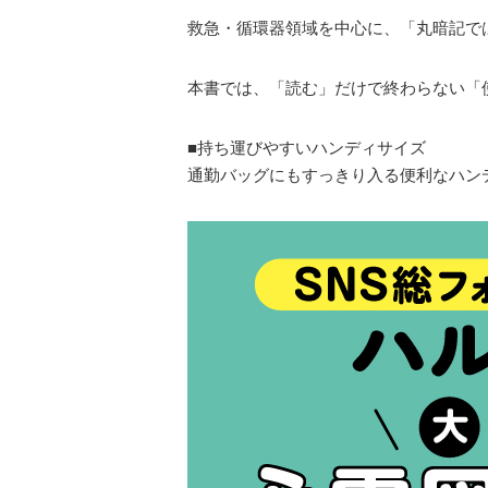
救急・循環器領域を中心に、「丸暗記で
本書では、「読む」だけで終わらない「
■持ち運びやすいハンディサイズ
通勤バッグにもすっきり入る便利なハン