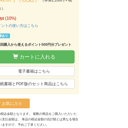
（本体2,200円＋税
％）
pt (10%)
イントの使い方はこちら
庫あり
初回購入から使えるポイント500円分プレゼント
カートに入れる
電子書籍はこちら
紙書籍とPDF版のセット商品はこちら
お気に入り
の税込金額となります。 複数の商品をご購入いただいた
お支払金額は、 単品の税込金額の合計額とは異なる場合
いますので、予めご了承ください。