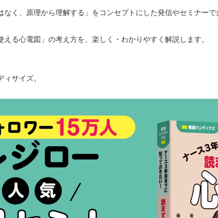
はなく、原理から理解する」をコンセプトにした発信やセミナーで
使える心電図」の考え方を、楽しく・わかりやすく解説します。
ディサイズ。