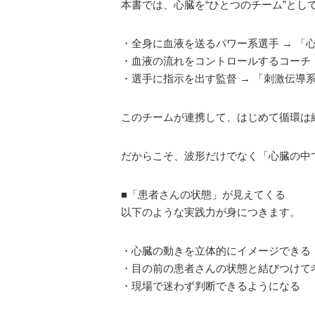
本書では、心臓を“ひとつのチーム”と
・全身に血液を送るパワー系選手 → 「
・血液の流れをコントロールするコーチ 
・選手に指示を出す監督 → 「刺激伝導
このチームが連携して、はじめて循環は
だからこそ、波形だけでなく「心臓の中
■「患者さんの状態」が見えてくる
以下のような実践力が身につきます。
・心臓の動きを立体的にイメージできる
・目の前の患者さんの状態と結びつけて
・現場で迷わず判断できるようになる