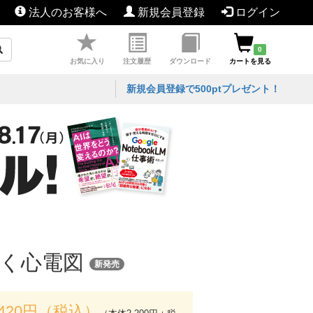
法人のお客様へ
新規会員登録
ログイン
0
お気に入り
注文履歴
ダウンロード
カートを見る
新規会員登録で500ptプレゼント！
つく心電図
新発売
,420円（税込）