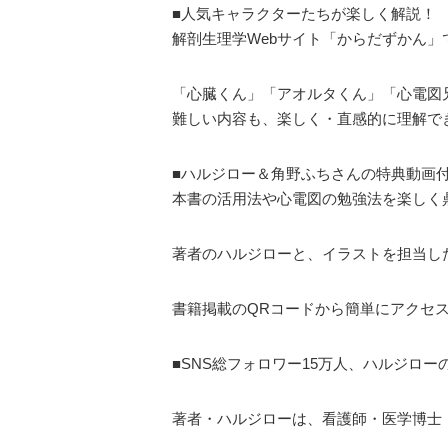
■人気キャラクターたちが楽しく解説！
解剖生理学Webサイト「からだずかん
「心臓くん」「アオルタくん」「心電図
難しい内容も、楽しく・直感的に理解で
■ハルジロー＆角野ふちさんの特典動画
本書の活用法や心電図の勉強法を楽しく
著者のハルジローと、イラストを担当し
書籍掲載のQRコードから簡単にアクセ
■SNS総フォロワー15万人、ハルジロ
著者・ハルジローは、看護師・医学博士