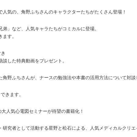
」で人気の、角野ふちさんのキャラクターたちがたくさん登場！
兄弟」など、人気キャラたちがコミカルに登場。
きます。
付き
鼎談した特典動画をプレゼント。
た角野ふちさんが、ナースの勉強法や本書の活用方法について対談
スできます。
ーの大人気心電図セミナーが待望の書籍化！
・研究者として活動する星野と松石による、人気メディカルクリエ