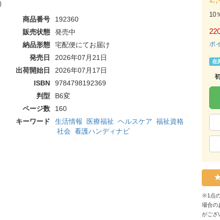
）
10
商品番号
192360
220
販売状態
発売中
ポ
納品形態
宅配便にてお届け
発売日
2026年07月21日
在
出荷開始日
2026年07月17日
ISBN
9784798192369
判型
B6変
ページ数
160
キーワード
生活情報
医療福祉
ヘルスケア
福祉資格
社会
看護ハンディナビ
※1点
場合の
がござ