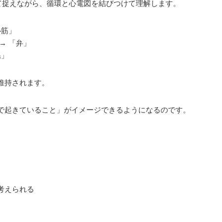
して捉えながら、循環と心電図を結びつけて理解します。
心筋」
→ 「弁」
系」
維持されます。
で起きていること」がイメージできるようになるのです。
考えられる