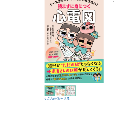
ト
6点の画像を見る