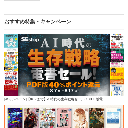
おすすめ特集・キャンペーン
[キャンペーン]【8/17まで】AI時代の生存戦略セール！ PDF版電…