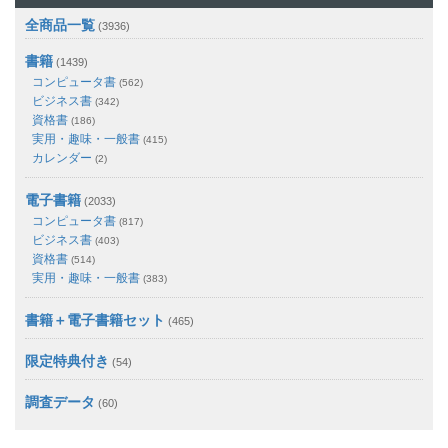
全商品一覧
(3936)
書籍
(1439)
コンピュータ書
(562)
ビジネス書
(342)
資格書
(186)
実用・趣味・一般書
(415)
カレンダー
(2)
電子書籍
(2033)
コンピュータ書
(817)
ビジネス書
(403)
資格書
(514)
実用・趣味・一般書
(383)
書籍＋電子書籍セット
(465)
限定特典付き
(54)
調査データ
(60)