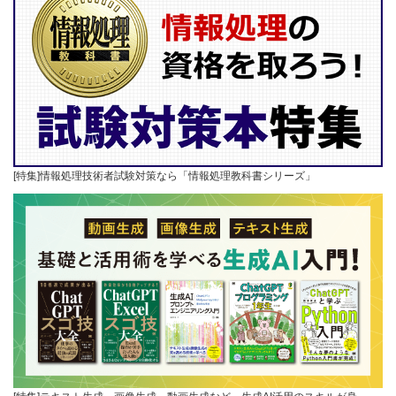
[特集]情報処理技術者試験対策なら「情報処理教科書シリーズ」