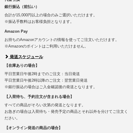
銀行振込（前払い）
合計が15,000円以上の場合のみご選択いただけます。
※振込手数料はお客様負担となります。
Amazon Pay
お持ちのAmazonアカウントの情報を使ってご注文いただけます。
※Amazonのポイントはご利用いただけません。
発送スケジュール
【在庫ありの場合】
平日営業日午後2時までのご注文：当日発送
平日営業日午後2時以降のご注文：翌営業日発送
※銀行振込の場合はご入金確認後の発送となります。
【入荷待ち、予約注文が含まれる場合】
すべての商品がそろい次第の発送となります。
お急ぎの場合は入荷待ち・発売予定の商品とそれ以外を分けてご注文く
ださい。
【オンライン発送の商品の場合】