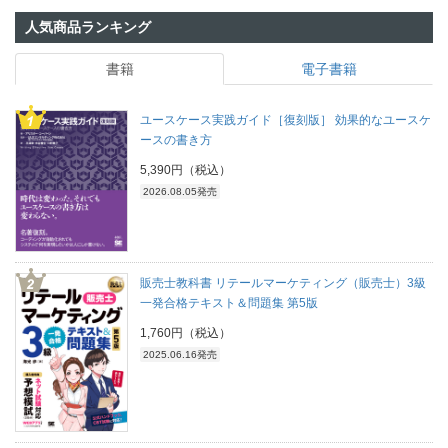
人気商品ランキング
書籍
電子書籍
ユースケース実践ガイド［復刻版］ 効果的なユースケ
ースの書き方
5,390円（税込）
2026.08.05発売
販売士教科書 リテールマーケティング（販売士）3級
一発合格テキスト＆問題集 第5版
1,760円（税込）
2025.06.16発売