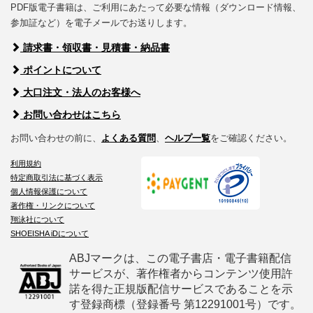
PDF版電子書籍は、ご利用にあたって必要な情報（ダウンロード情報、
参加証など）を電子メールでお送りします。
請求書・領収書・見積書・納品書
ポイントについて
大口注文・法人のお客様へ
お問い合わせはこちら
お問い合わせの前に、
よくある質問
、
ヘルプ一覧
をご確認ください。
利用規約
特定商取引法に基づく表示
個人情報保護について
著作権・リンクについて
翔泳社について
SHOEISHA iDについて
ABJマークは、この電子書店・電子書籍配信
サービスが、著作権者からコンテンツ使用許
諾を得た正規版配信サービスであることを示
す登録商標（登録番号 第12291001号）です。