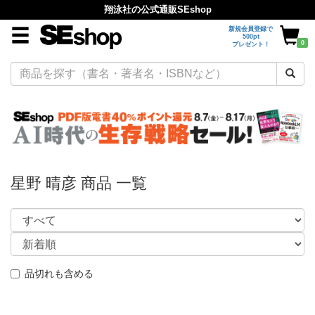
翔泳社の公式通販SEshop
新規会員登録で
500pt
0
プレゼント！
星野 晴彦 商品 一覧
品切れも含める