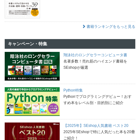
書籍ランキングをもっと見る
キャンペーン・特集
翔泳社のロングセラーコンピュータ書
名著多数！売れ筋のハイエンド書籍を
SEshopが厳選
Python特集
Pythonでプログラミングデビュー！おす
すめ本をレベル別・目的別にご紹介
【2025年】SEshop人気書籍 ベスト20
2025年SEshopで特に人気だった本を20冊
ご紹介！