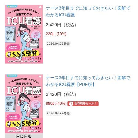
ナース3年目までに知っておきたい！図解で
わかるICU看護
2,420円（税込）
220pt (10%)
2026.04.22発売
ナース3年目までに知っておきたい！図解で
わかるICU看護【PDF版】
2,420円（税込）
880pt (40%)
?
生存戦略セール！
2026.04.22発売