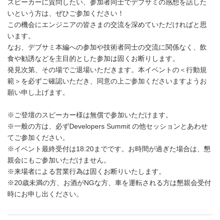
スピーカーに質問したい、参加者同士でデブサミの感想を話した
いという方は、ぜひご参加ください！
この機会にエンジニアの皆さまの交流を深めていただければと思
います。
なお、デブサミ本編への参加や技術者同士の交流に関係なく、飲
食や勧誘などを主目的とした参加は固くお断りします。
発見次第、その場でご退場いただきます。本イベントの＜行動規
範＞を必ずご確認いただき、同意の上ご参加くださいますようお
願い申し上げます。
※ご登壇のスピーカー様は無償で参加いただけます。
※一般の方は、必ずDevelopers Summit の他セッションとあわせ
てご参加ください。
※イベント最終受付は18:20までです。お時間が過ぎた場合は、懇
親会にもご参加いただけません。
※来場者による営業行為は固くお断りいたします。
※20歳未満の方、お酒がNGな方、車を運転される方は懇親会受付
時にお申し出ください。