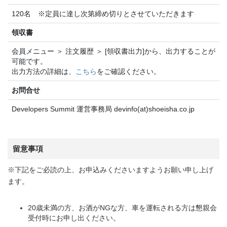
120名 ※定員に達し次第締め切りとさせていただきます
領収書
会員メニュー ＞ 注文履歴 ＞ [領収書出力]から、出力することが
可能です。
出力方法の詳細は、
こちら
をご確認ください。
お問合せ
Developers Summit 運営事務局 devinfo(at)shoeisha.co.jp
留意事項
※下記をご必読の上、お申込みくださいますようお願い申し上げ
ます。
20歳未満の方、お酒がNGな方、車を運転される方は懇親会
受付時にお申し出ください。