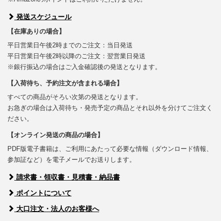
発送スケジュール
【在庫ありの場合】
平日営業日午後2時までのご注文：当日発送
平日営業日午後2時以降のご注文：翌営業日発送
※銀行振込の場合はご入金確認後の発送となります。
【入荷待ち、予約注文が含まれる場合】
すべての商品がそろい次第の発送となります。
お急ぎの場合は入荷待ち・発売予定の商品とそれ以外を分けてご注文く
ださい。
【オンライン発送の商品の場合】
PDF版電子書籍は、ご利用にあたって必要な情報（ダウンロード情報、
参加証など）を電子メールでお送りします。
請求書・領収書・見積書・納品書
ポイントについて
大口注文・法人のお客様へ