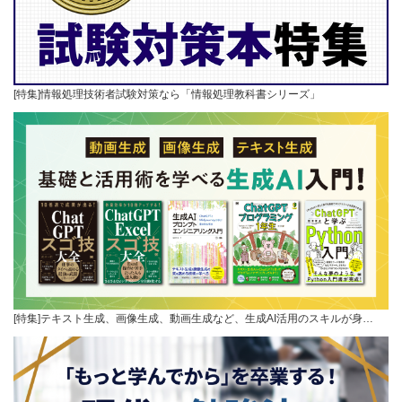
[特集]情報処理技術者試験対策なら「情報処理教科書シリーズ」
[特集]テキスト生成、画像生成、動画生成など、生成AI活用のスキルが身…