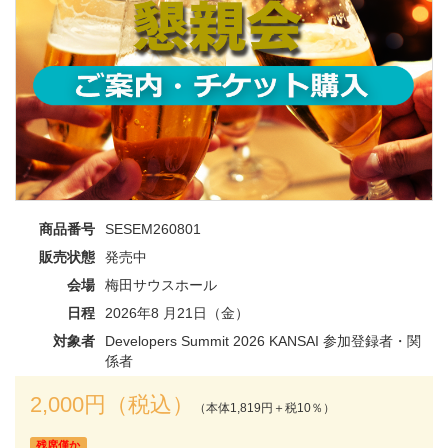
商品番号
SESEM260801
販売状態
発売中
会場
梅田サウスホール
日程
2026年8 月21日（金）
対象者
Developers Summit 2026 KANSAI 参加登録者・関
係者
2,000円（税込）
（本体1,819円＋税10％）
残席僅か