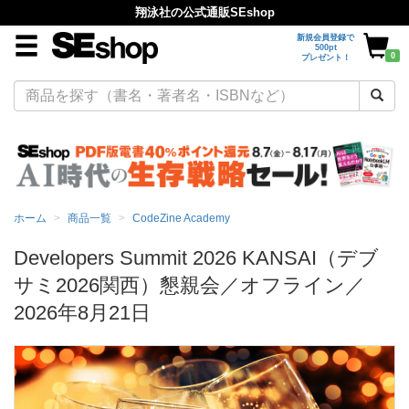
翔泳社の公式通販SEshop
新規会員登録で
500pt
0
プレゼント！
ホーム
商品一覧
CodeZine Academy
Developers Summit 2026 KANSAI（デブ
サミ2026関西）懇親会／オフライン／
2026年8月21日