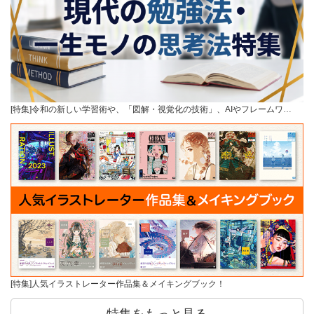
[特集]令和の新しい学習術や、「図解・視覚化の技術」、AIやフレームワ…
[特集]人気イラストレーター作品集＆メイキングブック！