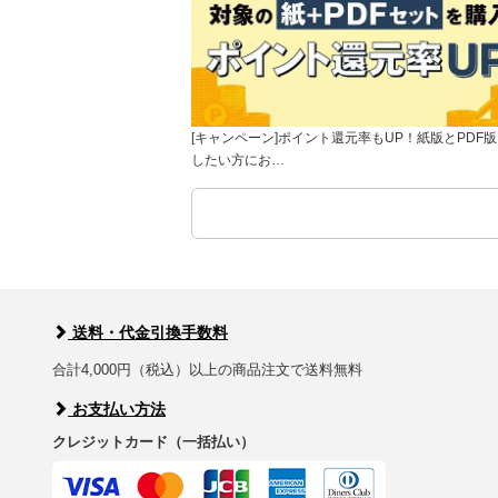
[キャンペーン]ポイント還元率もUP！紙版とPDF
したい方にお…
送料・代金引換手数料
合計4,000円（税込）以上の商品注文で送料無料
お支払い方法
クレジットカード（一括払い）