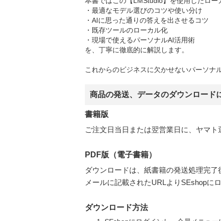
本書ではこの【LMStudio】を使用したロ
・最適なモデル選びのコツや使い分け
・AIに思った通りの答えを出させるコツ
・既存ツールのローカル化
・現場で使えるパーソナルAI活用術
を、丁寧に徹底的に解説します。
これからのビジネスに欠かせないパーソナル
商品の発送、データのダウンロード
書籍版
ご注文日当日または翌営業日に、ヤマト
PDF版（電子書籍）
ダウンロードは、紙書籍の発送処理完了
メールに記載されたURLよりSEsho
ダウンロード方法