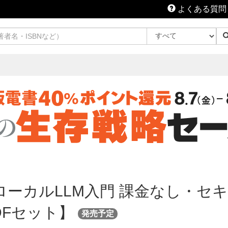
よくある質問
つくるローカルLLM入門 課金なし・
DFセット】
発売予定