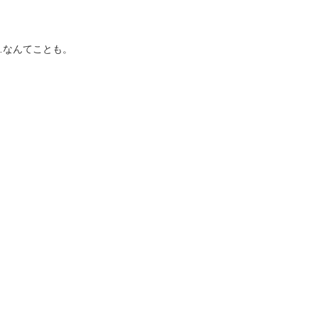
。
…なんてことも。