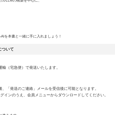
ーカルLLMの構築を中心に、
AIを本書と一緒に手に入れましょう！
について
運輸（宅急便）で発送いたします。
後、「発送のご連絡」メールを受信後に可能となります。
pにログインのうえ、会員メニューからダウンロードしてください。