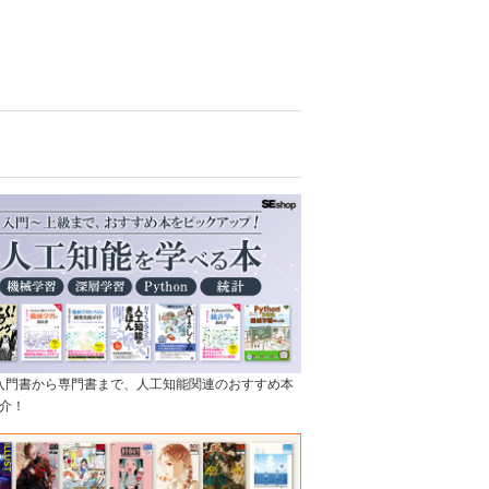
]入門書から専門書まで、人工知能関連のおすすめ本
介！