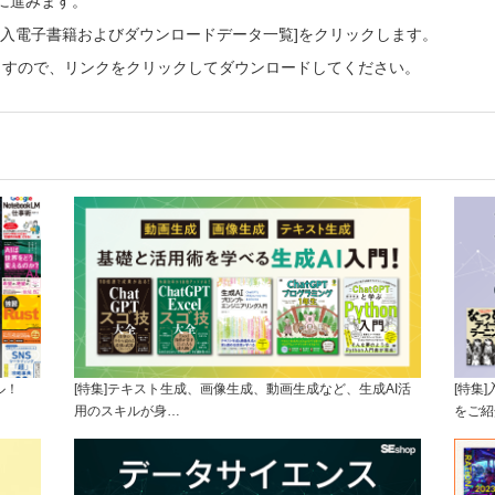
ーに進みます。
ご購入電子書籍およびダウンロードデータ一覧]をクリックします。
ますので、リンクをクリックしてダウンロードしてください。
ル！
[特集]テキスト生成、画像生成、動画生成など、生成AI活
[特集
用のスキルが身…
をご紹