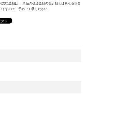
お支払金額は、 単品の税込金額の合計額とは異なる場合
いますので、予めご了承ください。
ポスト