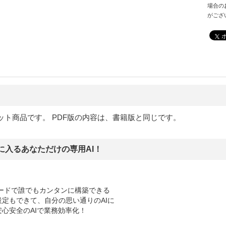
場合の
がござ
ット商品です。 PDF版の内容は、書籍版と同じです。
に入るあなただけの専用AI！
ーコードで誰でもカンタンに構築できる
定もできて、自分の思い通りのAIに
心安全のAIで業務効率化！