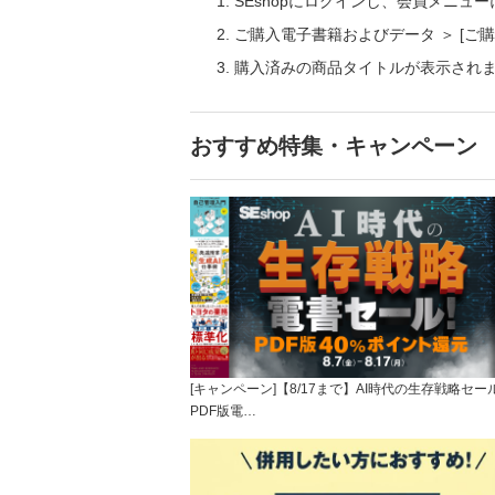
SEshopにログインし、会員メニュ
ご購入電子書籍およびデータ ＞ [
購入済みの商品タイトルが表示され
おすすめ特集・キャンペーン
[キャンペーン]【8/17まで】AI時代の生存戦略セー
PDF版電…