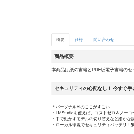
概要
仕様
問い合わせ
商品概要
本商品は紙の書籍とPDF版電子書籍のセ
セキュリティの心配なし！ 今すぐ手
＊パーソナルAIのここがすごい
・LMStudioを使えば、コストゼロ＆ノ
・中で動かすモデルの切り替えなど細かな設
・ローカル環境でセキュリティバッチリ！安