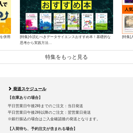
版を併用
[特集]今読むべきデータサイエンスおすすめ本！基礎的な
[特集
思考から実践方法…
特集をもっと見る
発送スケジュール
【在庫ありの場合】
平日営業日午後2時までのご注文：当日発送
平日営業日午後2時以降のご注文：翌営業日発送
※銀行振込の場合はご入金確認後の発送となります。
【入荷待ち、予約注文が含まれる場合】