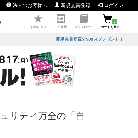
法人のお客様へ
新規会員登録
ログイン
0
お気に入り
注文履歴
ダウンロード
カートを見る
新規会員登録で500ptプレゼント！
セキュリティ万全の「自