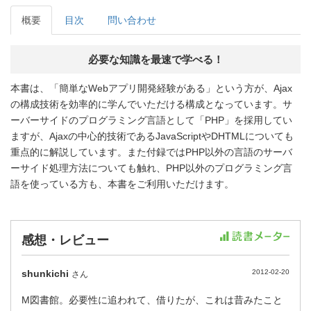
概要
目次
問い合わせ
必要な知識を最速で学べる！
本書は、「簡単なWebアプリ開発経験がある」という方が、Ajax
の構成技術を効率的に学んでいただける構成となっています。サ
ーバーサイドのプログラミング言語として「PHP」を採用してい
ますが、Ajaxの中心的技術であるJavaScriptやDHTMLについても
重点的に解説しています。また付録ではPHP以外の言語のサーバ
ーサイド処理方法についても触れ、PHP以外のプログラミング言
語を使っている方も、本書をご利用いただけます。
感想・レビュー
shunkichi
2012-02-20
さん
M図書館。必要性に追われて、借りたが、これは昔みたこと