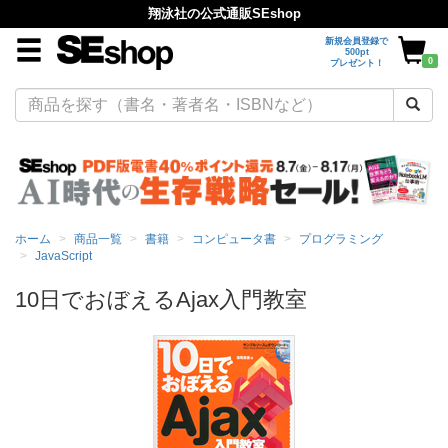
翔泳社の公式通販SEshop
新規会員登録で
500pt
0
プレゼント！
ホーム
商品一覧
書籍
コンピュータ書
プログラミング
JavaScript
10日でおぼえるAjax入門教室