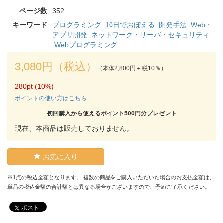
ページ数
352
キーワード
プログラミング
10日でおぼえる
開発手法
Web・
アプリ開発
ネットワーク・サーバ・セキュリティ
Webプログラミング
3,080円（税込）
（本体2,800円＋税10％）
280pt (10%)
ポイントの使い方はこちら
初回購入から使えるポイント500円分プレゼント
現在、本商品は販売しておりません。
お気に入り
※1点の税込金額となります。 複数の商品をご購入いただいた場合のお支払金額は、
単品の税込金額の合計額とは異なる場合がございますので、予めご了承ください。
ポスト