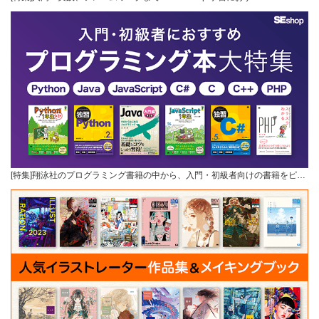
[特集]翔泳社のプログラミング書籍の中から、入門・初級者向けの書籍をピ…