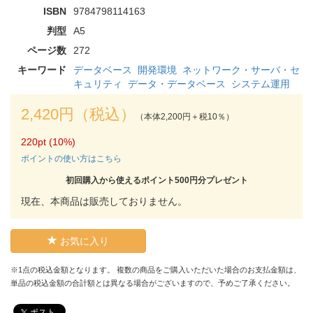
ISBN
9784798114163
判型
A5
ページ数
272
キーワード
データベース
開発環境
ネットワーク・サーバ・セ
キュリティ
データ・データベース
システム運用
2,420円（税込）
（本体2,200円＋税10％）
220pt (10%)
ポイントの使い方はこちら
初回購入から使えるポイント500円分プレゼント
現在、本商品は販売しておりません。
お気に入り
※1点の税込金額となります。 複数の商品をご購入いただいた場合のお支払金額は、
単品の税込金額の合計額とは異なる場合がございますので、予めご了承ください。
ポスト