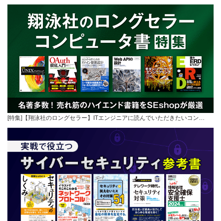
[特集]【翔泳社のロングセラー】ITエンジニアに読んでいただきたいコン…