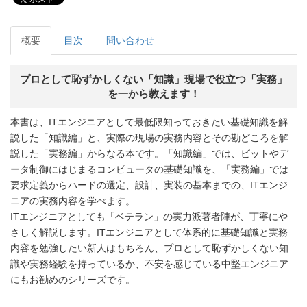
概要
目次
問い合わせ
プロとして恥ずかしくない「知識」現場で役立つ「実務」
を一から教えます！
本書は、ITエンジニアとして最低限知っておきたい基礎知識を解
説した「知識編」と、実際の現場の実務内容とその勘どころを解
説した「実務編」からなる本です。「知識編」では、ビットやデ
ータ制御にはじまるコンピュータの基礎知識を、「実務編」では
要求定義からハードの選定、設計、実装の基本までの、ITエンジ
ニアの実務内容を学べます。
ITエンジニアとしても「ベテラン」の実力派著者陣が、丁寧にや
さしく解説します。ITエンジニアとして体系的に基礎知識と実務
内容を勉強したい新人はもちろん、プロとして恥ずかしくない知
識や実務経験を持っているか、不安を感じている中堅エンジニア
にもお勧めのシリーズです。