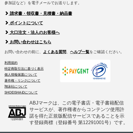
参加証など）を電子メールでお送りします。
請求書・領収書・見積書・納品書
ポイントについて
大口注文・法人のお客様へ
お問い合わせはこちら
お問い合わせの前に、
よくある質問
、
ヘルプ一覧
をご確認ください。
利用規約
特定商取引法に基づく表示
個人情報保護について
著作権・リンクについて
翔泳社について
SHOEISHA iDについて
ABJマークは、この電子書店・電子書籍配信
サービスが、著作権者からコンテンツ使用許
諾を得た正規版配信サービスであることを示
す登録商標（登録番号 第12291001号）です。