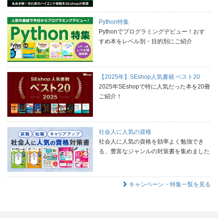
Python特集
Pythonでプログラミングデビュー！おす
すめ本をレベル別・目的別にご紹介
【2025年】SEshop人気書籍 ベスト20
2025年SEshopで特に人気だった本を20冊
ご紹介！
社会人に人気の資格
社会人に人気の資格を効率よく勉強でき
る、豊富なジャンルの対策書を集めました
キャンペーン・特集一覧を見る