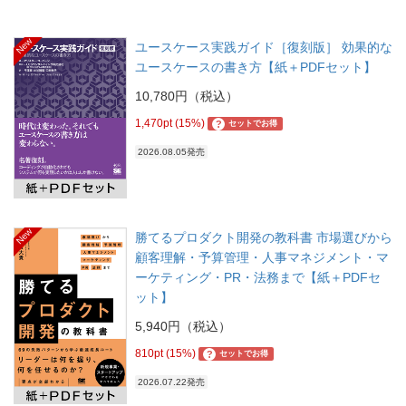
New
ユースケース実践ガイド［復刻版］ 効果的な
ユースケースの書き方【紙＋PDFセット】
10,780円（税込）
1,470pt (15%)
?
セットでお得
2026.08.05発売
New
勝てるプロダクト開発の教科書 市場選びから
顧客理解・予算管理・人事マネジメント・マ
ーケティング・PR・法務まで【紙＋PDFセ
ット】
5,940円（税込）
810pt (15%)
?
セットでお得
2026.07.22発売