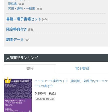
資格書
(514)
実用・趣味・一般書
(382)
書籍＋電子書籍セット
(464)
限定特典付き
(52)
調査データ
(60)
人気商品ランキング
書籍
電子書籍
ユースケース実践ガイド［復刻版］ 効果的なユースケ
ースの書き方
5,390円（税込）
2026.08.05発売