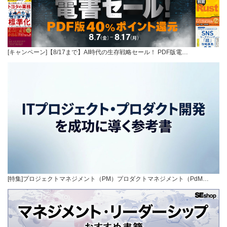
[キャンペーン]【8/17まで】AI時代の生存戦略セール！ PDF版電…
[特集]プロジェクトマネジメント（PM）プロダクトマネジメント（PdM…