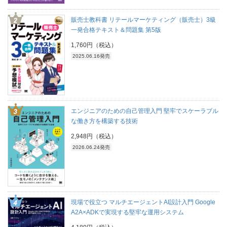
販売士教科書 リテールマーケティング（販売士）3級
一発合格テキスト＆問題集 第5版
1,760円（税込）
2025.06.16発売
エンジニアのための自己管理入門 堅牢でスケーラブル
な働き方を構築する技術
2,948円（税込）
2026.06.24発売
現場で役立つ マルチエージェントAI設計入門 Google
A2A×ADKで実現する堅牢な運用システム