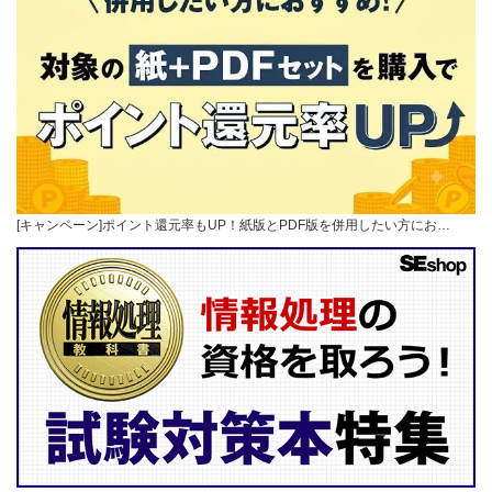
[キャンペーン]ポイント還元率もUP！紙版とPDF版を併用したい方にお…