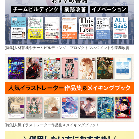
[特集]人材育成やチームビルディング、プロダクトマネジメントや業務改善…
[特集]人気イラストレーター作品集＆メイキングブック！