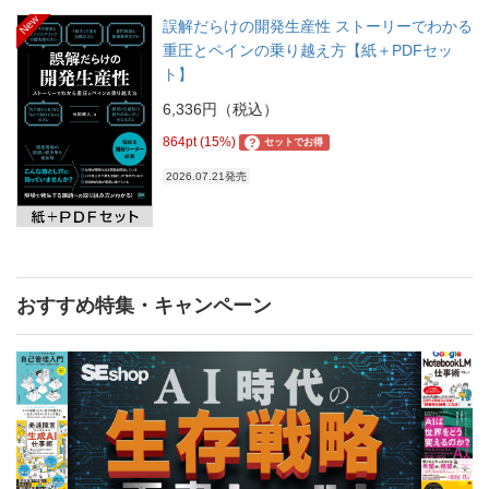
New
誤解だらけの開発生産性 ストーリーでわかる
重圧とペインの乗り越え方【紙＋PDFセッ
ト】
6,336円（税込）
864pt (15%)
?
セットでお得
2026.07.21発売
おすすめ特集・キャンペーン