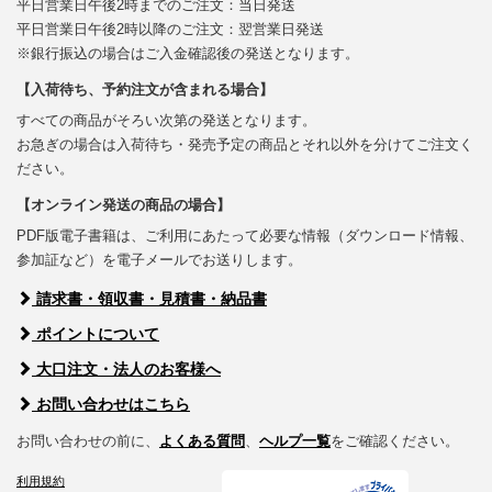
平日営業日午後2時までのご注文：当日発送
平日営業日午後2時以降のご注文：翌営業日発送
※銀行振込の場合はご入金確認後の発送となります。
【入荷待ち、予約注文が含まれる場合】
すべての商品がそろい次第の発送となります。
お急ぎの場合は入荷待ち・発売予定の商品とそれ以外を分けてご注文く
ださい。
【オンライン発送の商品の場合】
PDF版電子書籍は、ご利用にあたって必要な情報（ダウンロード情報、
参加証など）を電子メールでお送りします。
請求書・領収書・見積書・納品書
ポイントについて
大口注文・法人のお客様へ
お問い合わせはこちら
お問い合わせの前に、
よくある質問
、
ヘルプ一覧
をご確認ください。
利用規約