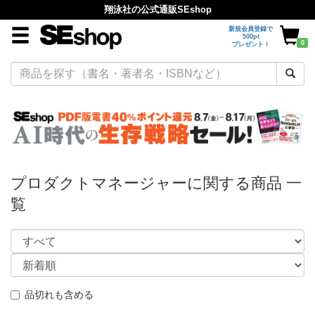
翔泳社の公式通販SEshop
新規会員登録で
500pt
0
プレゼント！
プロダクトマネージャーに関する商品 一
覧
品切れも含める