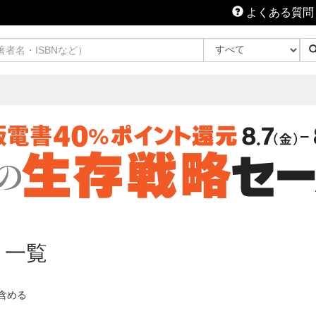
よくある質問
 一覧
含める