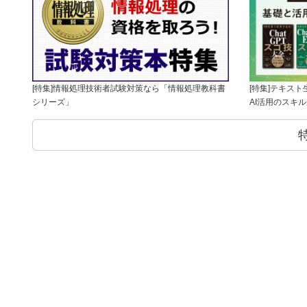
[特集]情報処理技術者試験対策なら「情報処理教科書
[特集]テキス
シリーズ」
AI活用のスキ