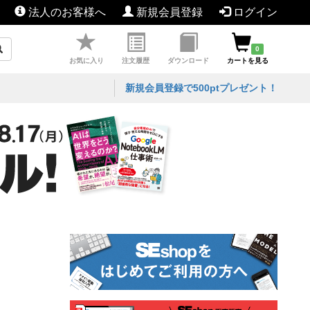
法人のお客様へ
新規会員登録
ログイン
0
お気に入り
注文履歴
ダウンロード
カートを見る
新規会員登録で500ptプレゼント！