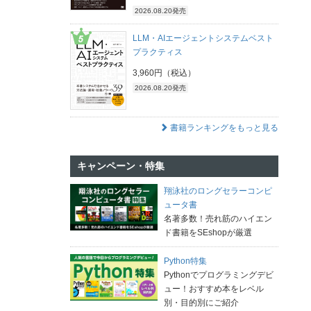
2026.08.20発売
LLM・AIエージェントシステムベスト
プラクティス
3,960円（税込）
2026.08.20発売
書籍ランキングをもっと見る
キャンペーン・特集
翔泳社のロングセラーコンピ
ュータ書
名著多数！売れ筋のハイエン
ド書籍をSEshopが厳選
Python特集
Pythonでプログラミングデビ
ュー！おすすめ本をレベル
別・目的別にご紹介