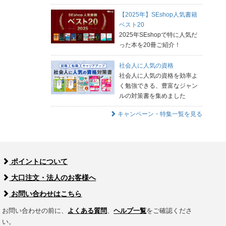
【2025年】SEshop人気書籍
ベスト20
2025年SEshopで特に人気だ
った本を20冊ご紹介！
社会人に人気の資格
社会人に人気の資格を効率よ
く勉強できる、豊富なジャン
ルの対策書を集めました
キャンペーン・特集一覧を見る
ポイントについて
大口注文・法人のお客様へ
お問い合わせはこちら
お問い合わせの前に、
よくある質問
、
ヘルプ一覧
をご確認くださ
い。