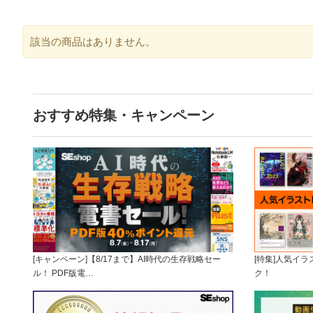
該当の商品はありません。
おすすめ特集・キャンペーン
[キャンペーン]【8/17まで】AI時代の生存戦略セー
[特集]人気イ
ル！ PDF版電…
ク！