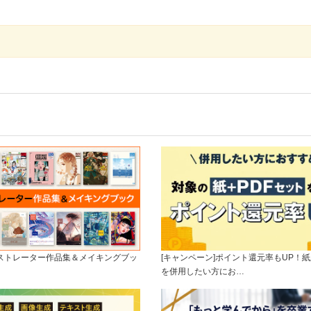
ラストレーター作品集＆メイキングブッ
[キャンペーン]ポイント還元率もUP！紙
を併用したい方にお…