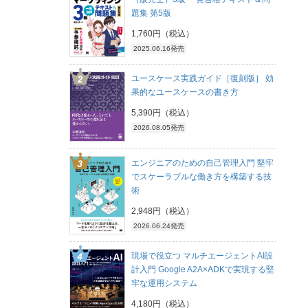
題集 第5版
1,760円（税込）
2025.06.16発売
ユースケース実践ガイド［復刻版］ 効
果的なユースケースの書き方
5,390円（税込）
2026.08.05発売
エンジニアのための自己管理入門 堅牢
でスケーラブルな働き方を構築する技
術
2,948円（税込）
2026.06.24発売
現場で役立つ マルチエージェントAI設
計入門 Google A2A×ADKで実現する堅
牢な運用システム
4,180円（税込）