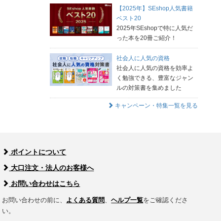
【2025年】SEshop人気書籍
ベスト20
2025年SEshopで特に人気だ
った本を20冊ご紹介！
社会人に人気の資格
社会人に人気の資格を効率よ
く勉強できる、豊富なジャン
ルの対策書を集めました
キャンペーン・特集一覧を見る
ポイントについて
大口注文・法人のお客様へ
お問い合わせはこちら
お問い合わせの前に、
よくある質問
、
ヘルプ一覧
をご確認くださ
い。