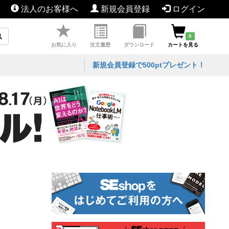
法人のお客様へ
新規会員登録
ログイン
0
お気に入り
注文履歴
ダウンロード
カートを見る
新規会員登録で500ptプレゼント！