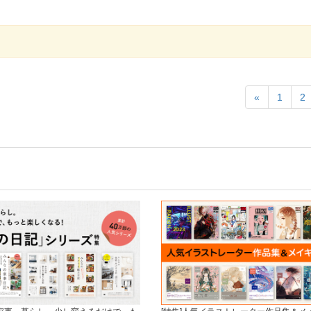
«
1
2