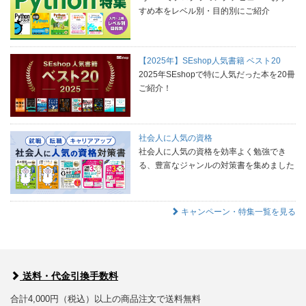
すめ本をレベル別・目的別にご紹介
【2025年】SEshop人気書籍 ベスト20
2025年SEshopで特に人気だった本を20冊
ご紹介！
社会人に人気の資格
社会人に人気の資格を効率よく勉強でき
る、豊富なジャンルの対策書を集めました
キャンペーン・特集一覧を見る
送料・代金引換手数料
合計4,000円（税込）以上の商品注文で送料無料