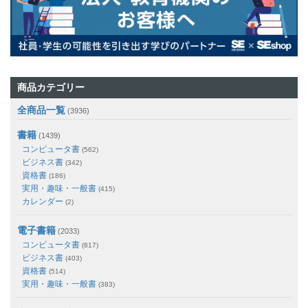
商品カテゴリー
全商品一覧
(3936)
書籍
(1439)
コンピュータ書
(562)
ビジネス書
(342)
資格書
(186)
実用・趣味・一般書
(415)
カレンダー
(2)
電子書籍
(2033)
コンピュータ書
(817)
ビジネス書
(403)
資格書
(514)
実用・趣味・一般書
(383)