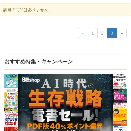
該当の商品はありません。
«
1
2
3
»
おすすめ特集・キャンペーン