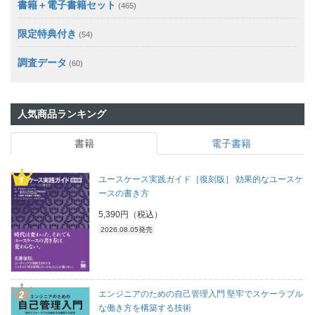
書籍＋電子書籍セット
(465)
限定特典付き
(54)
調査データ
(60)
人気商品ランキング
書籍
電子書籍
ユースケース実践ガイド［復刻版］ 効果的なユースケ
ースの書き方
5,390円（税込）
2026.08.05発売
エンジニアのための自己管理入門 堅牢でスケーラブル
な働き方を構築する技術