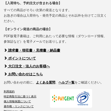
【入荷待ち、予約注文が含まれる場合】
すべての商品がそろい次第の発送となります。
お急ぎの場合は入荷待ち・発売予定の商品とそれ以外を分けてご注文く
ださい。
【オンライン発送の商品の場合】
PDF版電子書籍は、ご利用にあたって必要な情報（ダウンロード情報、
参加証など）を電子メールでお送りします。
請求書・領収書・見積書・納品書
ポイントについて
大口注文・法人のお客様へ
お問い合わせはこちら
お問い合わせの前に、
よくある質問
、
ヘルプ一覧
をご確認ください。
利用規約
特定商取引法に基づく表示
個人情報保護について
著作権・リンクについて