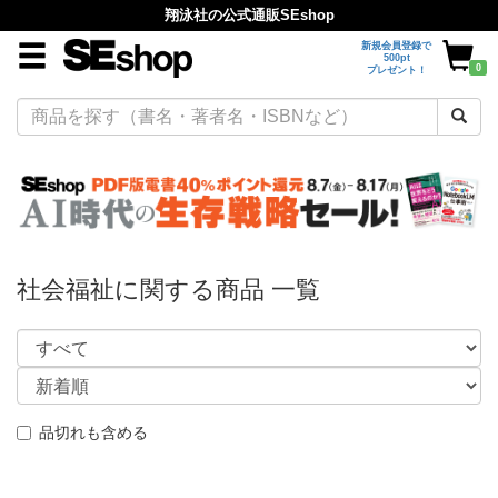
翔泳社の公式通販SEshop
新規会員登録で
500pt
0
プレゼント！
社会福祉に関する商品 一覧
品切れも含める