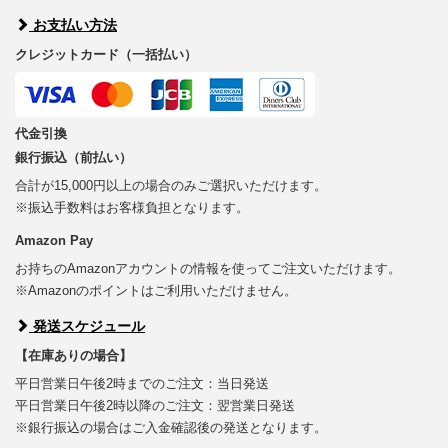
お支払い方法
クレジットカード（一括払い）
代金引換
銀行振込（前払い）
合計が15,000円以上の場合のみご選択いただけます。
※振込手数料はお客様負担となります。
Amazon Pay
お持ちのAmazonアカウントの情報を使ってご注文いただけます。
※Amazonのポイントはご利用いただけません。
発送スケジュール
【在庫ありの場合】
平日営業日午後2時までのご注文：当日発送
平日営業日午後2時以降のご注文：翌営業日発送
※銀行振込の場合はご入金確認後の発送となります。