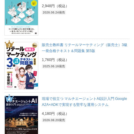
2,948円（税込）
2026.06.24発売
販売士教科書 リテールマーケティング（販売士）3級
一発合格テキスト＆問題集 第5版
1,760円（税込）
2025.06.16発売
現場で役立つ マルチエージェントAI設計入門 Google
A2A×ADKで実現する堅牢な運用システム
4,180円（税込）
2026.08.20発売