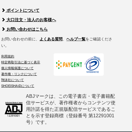
ポイントについて
大口注文・法人のお客様へ
お問い合わせはこちら
お問い合わせの前に、
よくある質問
、
ヘルプ一覧
をご確認くださ
い。
利用規約
特定商取引法に基づく表示
個人情報保護について
著作権・リンクについて
翔泳社について
SHOEISHA iDについて
ABJマークは、この電子書店・電子書籍配
信サービスが、著作権者からコンテンツ使
用許諾を得た正規版配信サービスであるこ
とを示す登録商標（登録番号 第12291001
号）です。