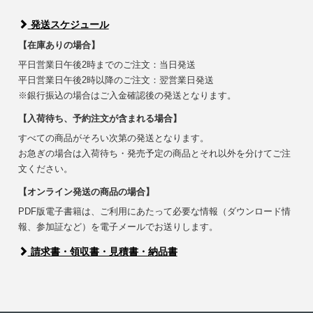
発送スケジュール
【在庫ありの場合】
平日営業日午後2時までのご注文：当日発送
平日営業日午後2時以降のご注文：翌営業日発送
※銀行振込の場合はご入金確認後の発送となります。
【入荷待ち、予約注文が含まれる場合】
すべての商品がそろい次第の発送となります。
お急ぎの場合は入荷待ち・発売予定の商品とそれ以外を分けてご注
文ください。
【オンライン発送の商品の場合】
PDF版電子書籍は、ご利用にあたって必要な情報（ダウンロード情
報、参加証など）を電子メールでお送りします。
請求書・領収書・見積書・納品書