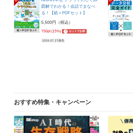
図解でわかる！会話でまなべ
る！【紙＋PDFセット】
5,500円（税込）
750pt (15%)
?
セットでお得
2026.07.27発売
おすすめ特集・キャンペーン