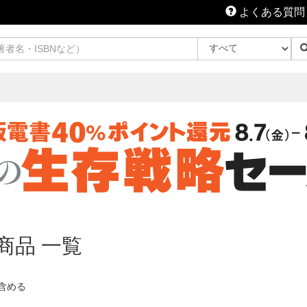
よくある質問
商品 一覧
含める