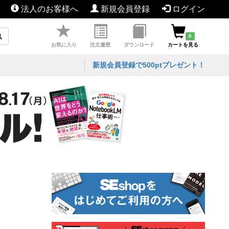
法人のお客様へ
新規会員登録
ログイン
0
お気に入り
注文履歴
ダウンロード
カートを見る
新規会員登録で500ptプレゼント！