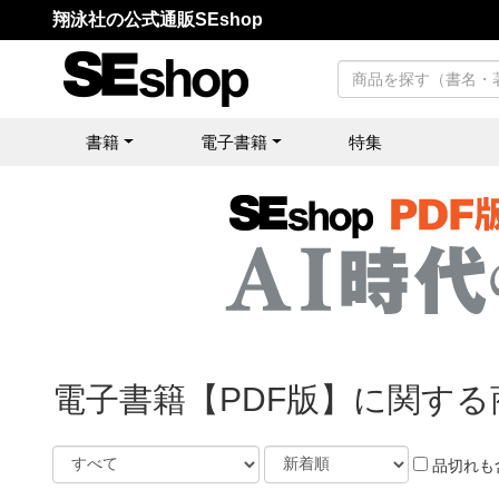
翔泳社の公式通販SEshop
書籍
電子書籍
特集
電子書籍【PDF版】に関する
品切れも