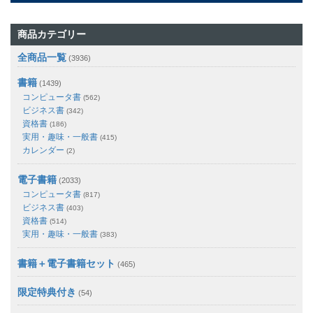
商品カテゴリー
全商品一覧
(3936)
書籍
(1439)
コンピュータ書
(562)
ビジネス書
(342)
資格書
(186)
実用・趣味・一般書
(415)
カレンダー
(2)
電子書籍
(2033)
コンピュータ書
(817)
ビジネス書
(403)
資格書
(514)
実用・趣味・一般書
(383)
書籍＋電子書籍セット
(465)
限定特典付き
(54)