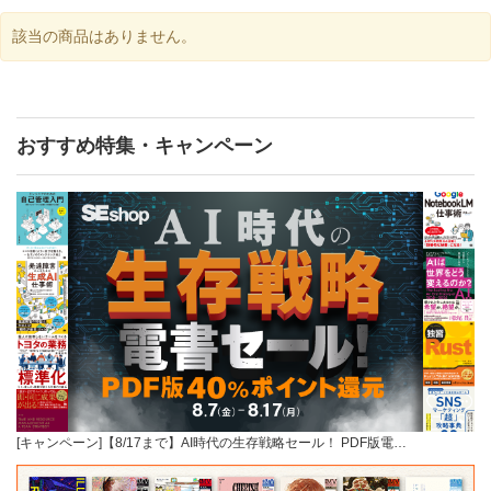
該当の商品はありません。
おすすめ特集・キャンペーン
[キャンペーン]【8/17まで】AI時代の生存戦略セール！ PDF版電…