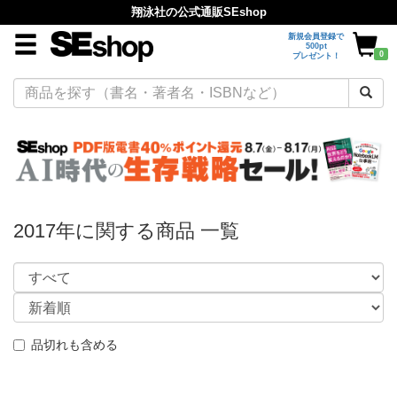
翔泳社の公式通販SEshop
新規会員登録で
500pt
0
プレゼント！
2017年に関する商品 一覧
品切れも含める