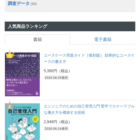
調査データ
(60)
人気商品ランキング
書籍
電子書籍
ユースケース実践ガイド［復刻版］ 効果的なユースケ
ースの書き方
5,390円（税込）
2026.08.05発売
エンジニアのための自己管理入門 堅牢でスケーラブル
な働き方を構築する技術
2,948円（税込）
2026.06.24発売