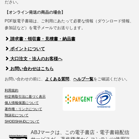
ださい。
【オンライン発送の商品の場合】
PDF版電子書籍は、ご利用にあたって必要な情報（ダウンロード情報、
参加証など）を電子メールでお送りします。
請求書・領収書・見積書・納品書
ポイントについて
大口注文・法人のお客様へ
お問い合わせはこちら
お問い合わせの前に、
よくある質問
、
ヘルプ一覧
をご確認ください。
利用規約
特定商取引法に基づく表示
個人情報保護について
著作権・リンクについて
翔泳社について
SHOEISHA iDについて
ABJマークは、この電子書店・電子書籍配信