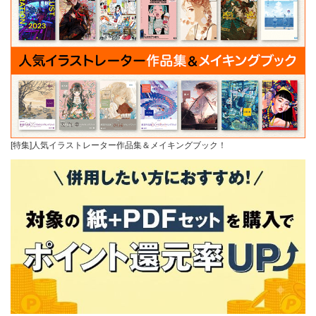
[特集]人気イラストレーター作品集＆メイキングブック！