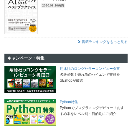
2026.08.20発売
書籍ランキングをもっと見る
キャンペーン・特集
翔泳社のロングセラーコンピュータ書
名著多数！売れ筋のハイエンド書籍を
SEshopが厳選
Python特集
Pythonでプログラミングデビュー！おす
すめ本をレベル別・目的別にご紹介