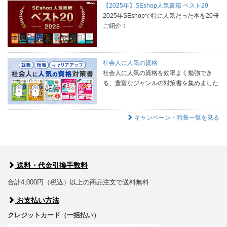
【2025年】SEshop人気書籍 ベスト20
2025年SEshopで特に人気だった本を20冊
ご紹介！
社会人に人気の資格
社会人に人気の資格を効率よく勉強でき
る、豊富なジャンルの対策書を集めました
キャンペーン・特集一覧を見る
送料・代金引換手数料
合計4,000円（税込）以上の商品注文で送料無料
お支払い方法
クレジットカード（一括払い）