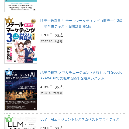
販売士教科書 リテールマーケティング（販売士）3級
一発合格テキスト＆問題集 第5版
1,760円（税込）
2025.06.16発売
現場で役立つ マルチエージェントAI設計入門 Google
A2A×ADKで実現する堅牢な運用システム
4,180円（税込）
2026.08.20発売
LLM・AIエージェントシステムベストプラクティス
3,960円（税込）